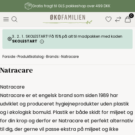
Gratis fragt til GLS pakkeshop over 499 DKK
0
3.. 2.. 1.. SKOLESTART! Få 15% på alt til madpakken med koden
SKOLESTART
Forside
Produktkatalog
Brands
Natracare
Natracare
Natracare
Natracare er et engelsk brand som siden 1989 har
udviklet og produceret hygiejneprodukter uden plastik
og i økologisk bomuld. Plastik er både skidt for miljøet og
for din krop og derfor er Natracare et perfekt alternativ
til dig, der gerne vil passe ekstra på miljøet og ikke