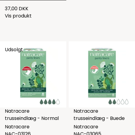
37,00 DKK
Vis produkt
Udsolgt
Natracare
Natracare
trusseindlæg - Normal
trusseindlæg - Buede
Natracare
Natracare
NAC-03126
NAC-03065