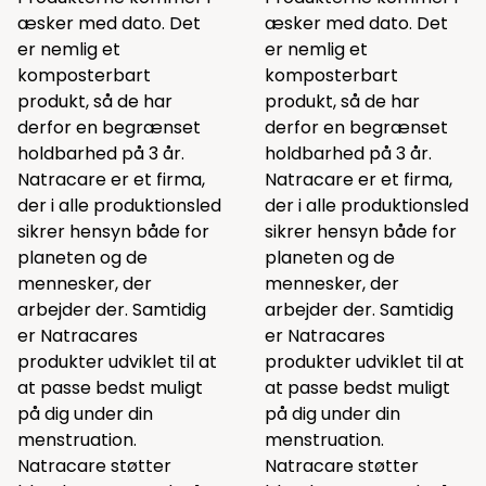
æsker med dato. Det
æsker med dato. Det
er nemlig et
er nemlig et
komposterbart
komposterbart
produkt, så de har
produkt, så de har
derfor en begrænset
derfor en begrænset
holdbarhed på 3 år.
holdbarhed på 3 år.
Natracare er et firma,
Natracare er et firma,
der i alle produktionsled
der i alle produktionsled
sikrer hensyn både for
sikrer hensyn både for
planeten og de
planeten og de
mennesker, der
mennesker, der
arbejder der. Samtidig
arbejder der. Samtidig
er Natracares
er Natracares
produkter udviklet til at
produkter udviklet til at
at passe bedst muligt
at passe bedst muligt
på dig under din
på dig under din
menstruation.
menstruation.
Natracare støtter
Natracare støtter