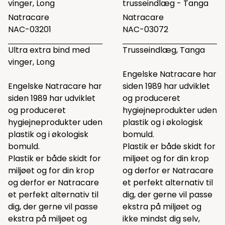
vinger, Long
trusseindlæg - Tanga
Natracare
Natracare
NAC-03201
NAC-03072
Ultra extra bind med
Trusseindlæg, Tanga
vinger, Long
Engelske Natracare har
Engelske Natracare har
siden 1989 har udviklet
siden 1989 har udviklet
og produceret
og produceret
hygiejneprodukter uden
hygiejneprodukter uden
plastik og i økologisk
plastik og i økologisk
bomuld.
bomuld.
Plastik er både skidt for
Plastik er både skidt for
miljøet og for din krop
miljøet og for din krop
og derfor er Natracare
og derfor er Natracare
et perfekt alternativ til
et perfekt alternativ til
dig, der gerne vil passe
dig, der gerne vil passe
ekstra på miljøet og
ekstra på miljøet og
ikke mindst dig selv,