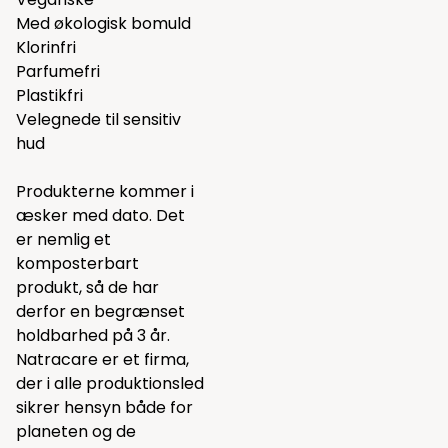
Med økologisk bomuld
Klorinfri
Parfumefri
Plastikfri
Velegnede til sensitiv
hud
Produkterne kommer i
æsker med dato. Det
er nemlig et
komposterbart
produkt, så de har
derfor en begrænset
holdbarhed på 3 år.
Natracare er et firma,
der i alle produktionsled
sikrer hensyn både for
planeten og de