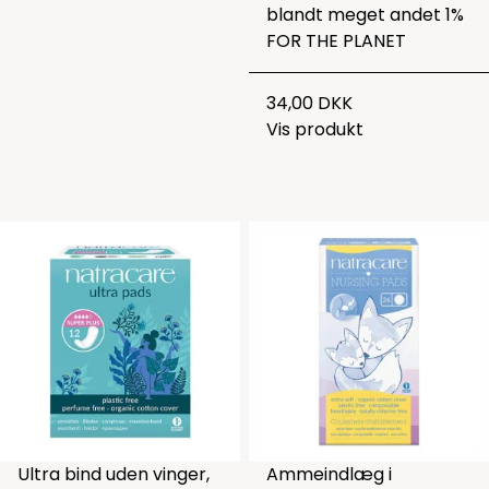
blandt meget andet 1%
FOR THE PLANET
34,00 DKK
Vis produkt
Ultra bind uden vinger,
Ammeindlæg i