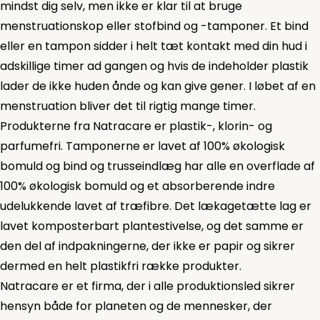
mindst dig selv, men ikke er klar til at bruge
menstruationskop eller stofbind og -tamponer. Et bind
eller en tampon sidder i helt tæt kontakt med din hud i
adskillige timer ad gangen og hvis de indeholder plastik
lader de ikke huden ånde og kan give gener. I løbet af en
menstruation bliver det til rigtig mange timer.
Produkterne fra Natracare er plastik-, klorin- og
parfumefri. Tamponerne er lavet af 100% økologisk
bomuld og bind og trusseindlæg har alle en overflade af
100% økologisk bomuld og et absorberende indre
udelukkende lavet af træfibre. Det lækagetætte lag er
lavet komposterbart plantestivelse, og det samme er
den del af indpakningerne, der ikke er papir og sikrer
dermed en helt plastikfri række produkter.
Natracare er et firma, der i alle produktionsled sikrer
hensyn både for planeten og de mennesker, der