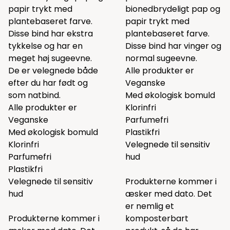
papir trykt med
bionedbrydeligt pap og
plantebaseret farve.
papir trykt med
Disse bind har ekstra
plantebaseret farve.
tykkelse og har en
Disse bind har vinger og
meget høj sugeevne.
normal sugeevne.
De er velegnede både
Alle produkter er
efter du har født og
Veganske
som natbind.
Med økologisk bomuld
Alle produkter er
Klorinfri
Veganske
Parfumefri
Med økologisk bomuld
Plastikfri
Klorinfri
Velegnede til sensitiv
Parfumefri
hud
Plastikfri
Velegnede til sensitiv
Produkterne kommer i
hud
æsker med dato. Det
er nemlig et
Produkterne kommer i
komposterbart