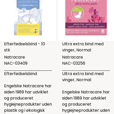
Efterfødselsbind - 10
Ultra extra bind med
stk
vinger, Normal
Natracare
Natracare
NAC-03409
NAC-03256
Efterfødselsbind
Ultra extra bind med
vinger, Normal
Engelske Natracare har
siden 1989 har udviklet
Engelske Natracare har
og produceret
siden 1989 har udviklet
hygiejneprodukter uden
og produceret
plastik og i økologisk
hygiejneprodukter uden