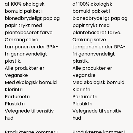
af 100% økologisk
af 100% økologisk
bomuld pakket i
bomuld pakket i
bionedbrydeligt pap og
bionedbrydeligt pap og
papir trykt med
papir trykt med
plantebaseret farve.
plantebaseret farve.
Omkring selve
Omkring selve
tamponen er der BPA-
tamponen er der BPA-
fri genanvendeligt
fri genanvendeligt
plastik.
plastik.
Alle produkter er
Alle produkter er
Veganske
Veganske
Med økologisk bomuld
Med økologisk bomuld
Klorinfri
Klorinfri
Parfumefri
Parfumefri
Plastikfri
Plastikfri
Velegnede til sensitiv
Velegnede til sensitiv
hud
hud
Produkterne kommer i
Produkterne kommer i