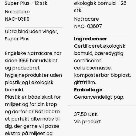
Super Plus - 12 stk
økologisk bomuld - 26
stk
Natracare
NAC-03119
Natracare
NAC-03607
Ultra bind uden vinger,
Super Plus
Ingredienser
Certificeret økologisk
Engelske Natracare har
bomuld, bæredygtig
siden 1989 har udviklet
certificeret
og produceret
cellulosemasse,
hygiejneprodukter uden
komposterbar bioplast,
plastik og i økologisk
giftfri lim.
bomuld.
Emballage
Plastik er både skidt for
Genanvendeligt pap.
miljøet og for din krop
og derfor er Natracare
37,50 DKK
et perfekt alternativ til
Vis produkt
dig, der gerne vil passe
ekstra på miljøet og