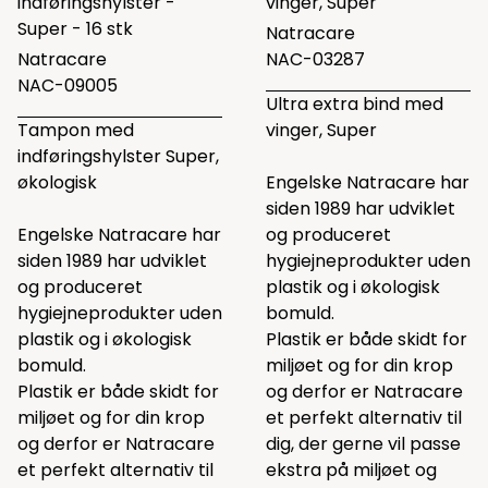
indføringshylster -
vinger, Super
Super - 16 stk
Natracare
Natracare
NAC-03287
NAC-09005
Ultra extra bind med
Tampon med
vinger, Super
indføringshylster Super,
økologisk
Engelske Natracare har
siden 1989 har udviklet
Engelske Natracare har
og produceret
siden 1989 har udviklet
hygiejneprodukter uden
og produceret
plastik og i økologisk
hygiejneprodukter uden
bomuld.
plastik og i økologisk
Plastik er både skidt for
bomuld.
miljøet og for din krop
Plastik er både skidt for
og derfor er Natracare
miljøet og for din krop
et perfekt alternativ til
og derfor er Natracare
dig, der gerne vil passe
et perfekt alternativ til
ekstra på miljøet og