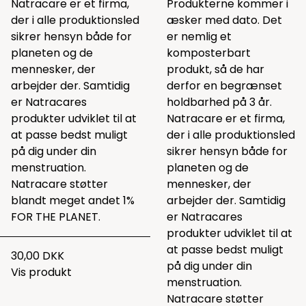
Natracare er et firma,
Produkterne kommer i
der i alle produktionsled
æsker med dato. Det
sikrer hensyn både for
er nemlig et
planeten og de
komposterbart
mennesker, der
produkt, så de har
arbejder der. Samtidig
derfor en begrænset
er Natracares
holdbarhed på 3 år.
produkter udviklet til at
Natracare er et firma,
at passe bedst muligt
der i alle produktionsled
på dig under din
sikrer hensyn både for
menstruation.
planeten og de
Natracare støtter
mennesker, der
blandt meget andet 1%
arbejder der. Samtidig
FOR THE PLANET.
er Natracares
produkter udviklet til at
at passe bedst muligt
30,00 DKK
på dig under din
Vis produkt
menstruation.
Natracare støtter