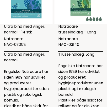
Ultra bind med vinger,
Natracare
normal - 14 stk
trusseindlæg - Long
Natracare
Natracare
NAC-03058
NAC-03140
Ultra bind med vinger,
Trusseindlæg, Long
normal
Engelske Natracare har
Engelske Natracare har
siden 1989 har udviklet
siden 1989 har udviklet
og produceret
og produceret
hygiejneprodukter uden
hygiejneprodukter uden
plastik og i økologisk
plastik og i økologisk
bomuld.
bomuld.
Plastik er både skidt for
Plastik er både skidt for
miljøet og for din krop