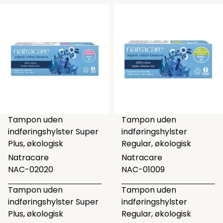
Tampon uden
Tampon uden
indføringshylster Super
indføringshylster
Plus, økologisk
Regular, økologisk
Natracare
Natracare
NAC-02020
NAC-01009
Tampon uden
Tampon uden
indføringshylster Super
indføringshylster
Plus, økologisk
Regular, økologisk