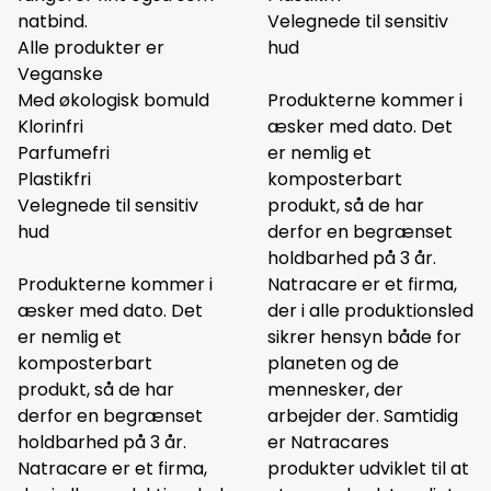
natbind.
Velegnede til sensitiv
Alle produkter er
hud
Veganske
Med økologisk bomuld
Produkterne kommer i
Klorinfri
æsker med dato. Det
Parfumefri
er nemlig et
Plastikfri
komposterbart
Velegnede til sensitiv
produkt, så de har
hud
derfor en begrænset
holdbarhed på 3 år.
Produkterne kommer i
Natracare er et firma,
æsker med dato. Det
der i alle produktionsled
er nemlig et
sikrer hensyn både for
komposterbart
planeten og de
produkt, så de har
mennesker, der
derfor en begrænset
arbejder der. Samtidig
holdbarhed på 3 år.
er Natracares
Natracare er et firma,
produkter udviklet til at