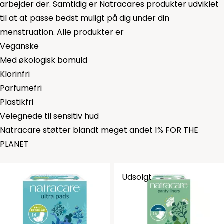
arbejder der. Samtidig er Natracares produkter udviklet
til at at passe bedst muligt på dig under din
menstruation. Alle produkter er
Veganske
Med økologisk bomuld
Klorinfri
Parfumefri
Plastikfri
Velegnede til sensitiv hud
Natracare støtter blandt meget andet 1% FOR THE
PLANET
Udsolgt