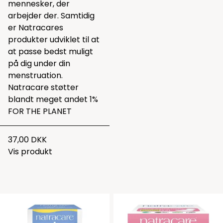
mennesker, der
arbejder der. Samtidig
er Natracares
produkter udviklet til at
at passe bedst muligt
på dig under din
menstruation.
Natracare støtter
blandt meget andet 1%
FOR THE PLANET
37,00 DKK
Vis produkt