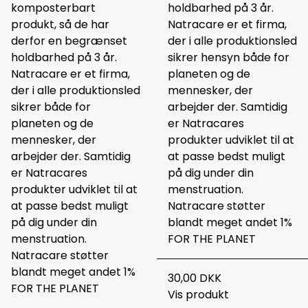
komposterbart
holdbarhed på 3 år.
produkt, så de har
Natracare er et firma,
derfor en begrænset
der i alle produktionsled
holdbarhed på 3 år.
sikrer hensyn både for
Natracare er et firma,
planeten og de
der i alle produktionsled
mennesker, der
sikrer både for
arbejder der. Samtidig
planeten og de
er Natracares
mennesker, der
produkter udviklet til at
arbejder der. Samtidig
at passe bedst muligt
er Natracares
på dig under din
produkter udviklet til at
menstruation.
at passe bedst muligt
Natracare støtter
på dig under din
blandt meget andet 1%
menstruation.
FOR THE PLANET
Natracare støtter
blandt meget andet 1%
30,00 DKK
FOR THE PLANET
Vis produkt