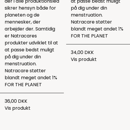
der i alle produktionsled
at passe bedst muligt
sikrer hensyn både for
på dig under din
planeten og de
menstruation.
mennesker, der
Natracare støtter
arbejder der. Samtidig
blandt meget andet 1%
er Natracares
FOR THE PLANET
produkter udviklet til at
at passe bedst muligt
34,00 DKK
på dig under din
Vis produkt
menstruation.
Natracare støtter
blandt meget andet 1%
FOR THE PLANET
36,00 DKK
Vis produkt