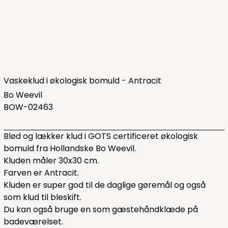
Vaskeklud i økologisk bomuld - Antracit
Bo Weevil
BOW-02463
Blød og lækker klud i GOTS certificeret økologisk
bomuld fra Hollandske Bo Weevil.
Kluden måler 30x30 cm.
Farven er Antracit.
Kluden er super god til de daglige gøremål og også
som klud til bleskift.
Du kan også bruge en som gæstehåndklæde på
badeværelset.