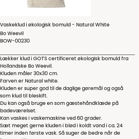
Vaskeklud i økologisk bomuld - Natural White
Bo Weevil
BOW-00230
Lækker klud i GOTS certificeret økologisk bomuld fra
Hollandske Bo Weevil.
Kluden måler 30x30 cm.
Farven er Natural white.
Kluden er super god til de daglige gøremål og også
som klud til bleskift.
Du kan også bruge en som gæstehåndklæde på
badeværelset.
Kan vaskes i vaskemaskine ved 60 grader.
Sæt meget gerne kluden i blød i koldt vand i ca. 24
timer inden første vask. Så suger de bedre når de