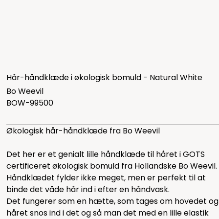
Hår-håndklæde i økologisk bomuld - Natural White
Bo Weevil
BOW-99500
Økologisk hår-håndklæde fra Bo Weevil
Det her er et genialt lille håndklæde til håret i GOTS
certificeret økologisk bomuld fra Hollandske Bo Weevil.
Håndklædet fylder ikke meget, men er perfekt til at
binde det våde hår ind i efter en håndvask.
Det fungerer som en hætte, som tages om hovedet og
håret snos ind i det og så man det med en lille elastik