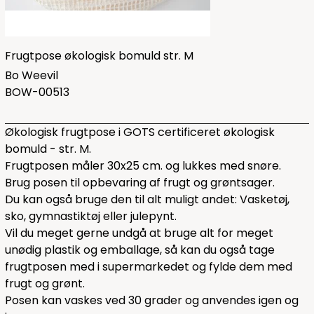
Frugtpose økologisk bomuld str. M
Bo Weevil
BOW-00513
Økologisk frugtpose i GOTS certificeret økologisk
bomuld - str. M.
Frugtposen måler 30x25 cm. og lukkes med snøre.
Brug posen til opbevaring af frugt og grøntsager.
Du kan også bruge den til alt muligt andet: Vasketøj,
sko, gymnastiktøj eller julepynt.
Vil du meget gerne undgå at bruge alt for meget
unødig plastik og emballage, så kan du også tage
frugtposen med i supermarkedet og fylde dem med
frugt og grønt.
Posen kan vaskes ved 30 grader og anvendes igen og