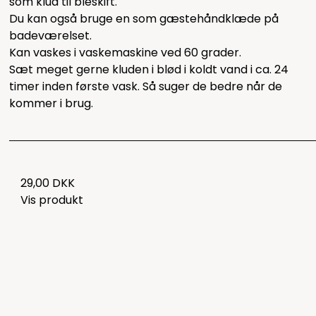
som klud til bleskift.
Du kan også bruge en som gæstehåndklæde på
badeværelset.
Kan vaskes i vaskemaskine ved 60 grader.
Sæt meget gerne kluden i blød i koldt vand i ca. 24
timer inden første vask. Så suger de bedre når de
kommer i brug.
29,00 DKK
Vis produkt