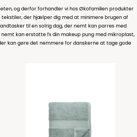
teten, og derfor forhandler vi hos Økofamilien produkter
 tekstiler, der hjælper dig med at minimere brugen af
randtasker
til en solrig dag, der nemt kan parres med
je nemt kan erstatte fx din makeup pung med mikroplast,
r, der kan gøre det nemmere for danskerne at tage gode