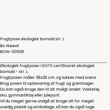
Frugtpose økologisk bomuld str. L
Bo Weevil
BOW-00506
Økologisk frugtpose i GOTS certificeret økologisk
bomuld - str. L.
Frugtposen måler 38x28 cm. og lukkes med snøre.
Brug posen til opbevaring af frugt og grøntsager.
Du kan også bruge den til alt muligt andet: Vasketøj,
sko, gymnastiktøj eller julepynt.
Vil du meget gerne undgå at bruge alt for meget
unødig plastik og emballage, så kan du også tage