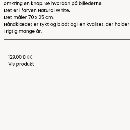
omkring en knap. Se hvordan på billederne.
Det er i farven Natural White.
Det måler 70 x 25 cm.
Håndklædet er tykt og blødt og i en kvalitet, der holder
i rigtig mange år.
129,00 DKK
Vis produkt