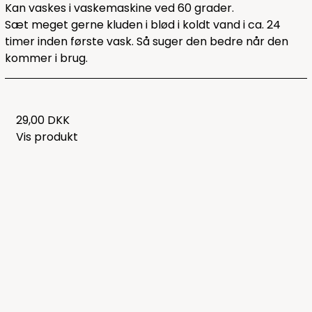
Kan vaskes i vaskemaskine ved 60 grader.
Sæt meget gerne kluden i blød i koldt vand i ca. 24
timer inden første vask. Så suger den bedre når den
kommer i brug.
29,00 DKK
Vis produkt