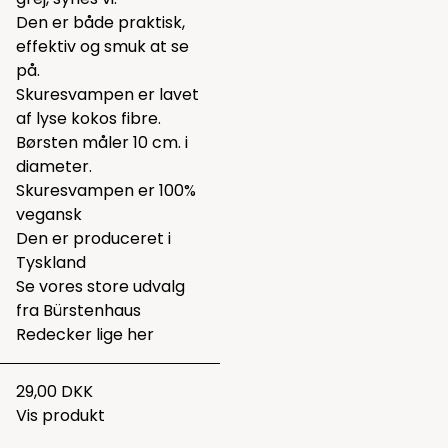
Den er både praktisk,
effektiv og smuk at se
på.
Skuresvampen er lavet
af lyse kokos fibre.
Børsten måler 10 cm. i
diameter.
Skuresvampen er 100%
vegansk
Den er produceret i
Tyskland
Se vores store udvalg
fra Bürstenhaus
Redecker lige
her
29,00 DKK
Vis produkt