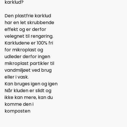
karklud?
Den plastfrie karklud
har en let skrubbende
effekt og er derfor
velegnet til rengøring.
Karkludene er 100% fri
for mikroplast og
udleder derfor ingen
mikroplast partikler til
vandmiljøet ved brug
eller i vask.
Kan bruges igen og igen
Når kluden er slidt og
ikke kan mere, kan du
komme den i
komposten