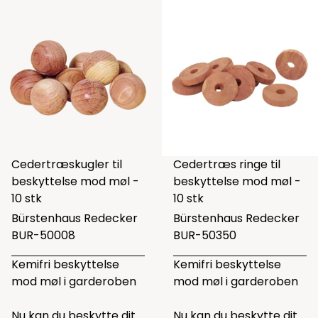
Cedertræskugler til
Cedertræs ringe til
beskyttelse mod møl -
beskyttelse mod møl -
10 stk
10 stk
Bürstenhaus Redecker
Bürstenhaus Redecker
BUR-50008
BUR-50350
Kemifri beskyttelse
Kemifri beskyttelse
mod møl i garderoben
mod møl i garderoben
Nu kan du beskytte dit
Nu kan du beskytte dit