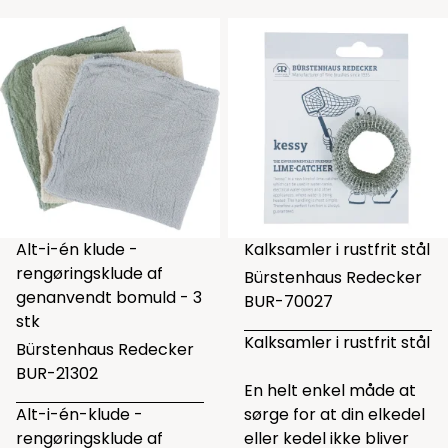
Alt-i-én klude -
Kalksamler i rustfrit stål
rengøringsklude af
Bürstenhaus Redecker
genanvendt bomuld - 3
BUR-70027
stk
Kalksamler i rustfrit stål
Bürstenhaus Redecker
BUR-21302
En helt enkel måde at
Alt-i-én-klude -
sørge for at din elkedel
rengøringsklude af
eller kedel ikke bliver