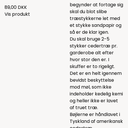
begynder at fortage sig
89,00 DKK
skal du blot slibe
Vis produkt
træstykkerne let med
et stykke sandpapir og
så er de klar igen.
Du skal bruge 2-5
stykker cedertræ pr.
garderobe alt efter
hvor stor den er. I
skuffer er to rigeligt.
Det er en helt igennem
bevidst beskyttelse
mod møl, som ikke
indeholder kedelig kemi
og heller ikke er lavet
af truet træ.
Bøjlerne er håndlavet i
Tyskland af amerikansk