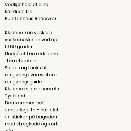
Vedligehold af dine
karklude fra
Bürstenhaus Redecker
Kludene kan vaskes i
vaskemaskinen ved op
til 60 grader
Undgå at tørre kludene
i tørretumbler.
Se tips og tricks til
rengøring i vores
store
rengøringsguide
Kludene er produceret i
Tyskland.
Den kommer helt
emballage fri - har blot
en sticker på bagsiden
med stregkode og kort
info.