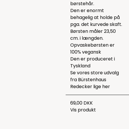
børstehår.
Den er enormt
behagelig at holde på
pga. det kurvede skaft.
Børsten måler 23,50
cm. i længden.
Opvaskebørsten er
100% vegansk
Den er produceret i
Tyskland
Se vores store udvalg
fra Bürstenhaus
Redecker lige
her
69,00 DKK
Vis produkt