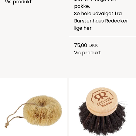
Vis produkt
pakke.
Se hele udvalget fra
Bürstenhaus Redecker
lige
her
75,00 DKK
Vis produkt