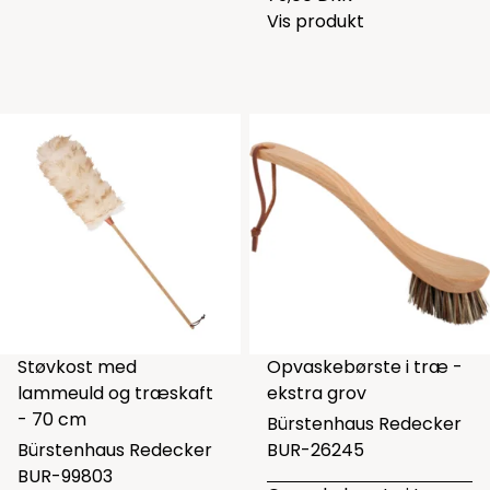
Vis produkt
Støvkost med
Opvaskebørste i træ -
lammeuld og træskaft
ekstra grov
- 70 cm
Bürstenhaus Redecker
Bürstenhaus Redecker
BUR-26245
BUR-99803