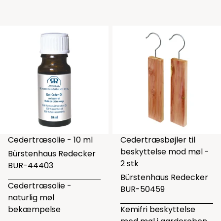
Cedertræsolie - 10 ml
Cedertræsbøjler til
beskyttelse mod møl -
Bürstenhaus Redecker
2 stk
BUR-44403
Bürstenhaus Redecker
Cedertræsolie -
BUR-50459
naturlig møl
bekæmpelse
Kemifri beskyttelse