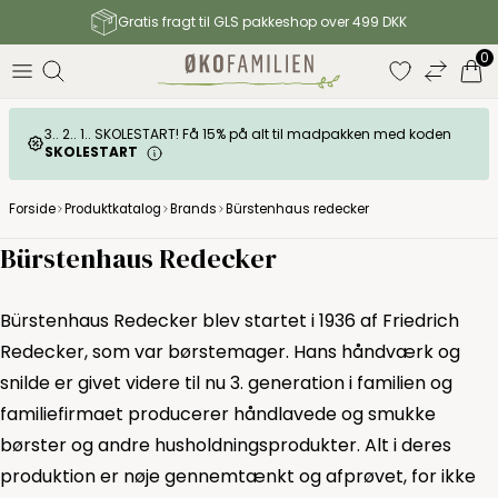
Gratis fragt til GLS pakkeshop over 499 DKK
0
3.. 2.. 1.. SKOLESTART! Få 15% på alt til madpakken med koden
SKOLESTART
Forside
Produktkatalog
Brands
Bürstenhaus redecker
Bürstenhaus Redecker
Bürstenhaus Redecker blev startet i 1936 af Friedrich
Redecker, som var børstemager. Hans håndværk og
snilde er givet videre til nu 3. generation i familien og
familiefirmaet producerer håndlavede og smukke
børster og andre husholdningsprodukter. Alt i deres
produktion er nøje gennemtænkt og afprøvet, for ikke