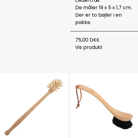
cedertræ.
De måler 19 x 5 x 1,7 cm.
Der er to bøjler i en
pakke.
75,00 DKK
Vis produkt