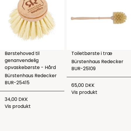
Børstehoved til
Toiletbørste i træ
genanvendelig
Bürstenhaus Redecker
opvaskebørste - Hård
BUR-25109
Bürstenhaus Redecker
BUR-25415
65,00 DKK
Vis produkt
34,00 DKK
Vis produkt