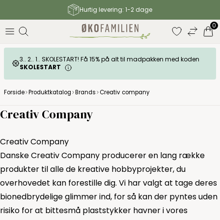
Hurtig levering: 1-2 dage
elser
0
3.. 2.. 1.. SKOLESTART! Få 15% på alt til madpakken med koden
SKOLESTART
Forside
Produktkatalog
Brands
Creativ company
Creativ Company
Creativ Company
Danske Creativ Company producerer en lang række
produkter til alle de kreative hobbyprojekter, du
overhovedet kan forestille dig. Vi har valgt at tage deres
bionedbrydelige glimmer ind, for så kan der pyntes uden
risiko for at bittesmå plaststykker havner i vores