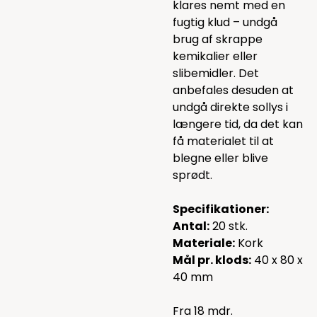
klares nemt med en
fugtig klud – undgå
brug af skrappe
kemikalier eller
slibemidler. Det
anbefales desuden at
undgå direkte sollys i
længere tid, da det kan
få materialet til at
blegne eller blive
sprødt.
Specifikationer:
Antal:
20 stk.
Materiale:
Kork
Mål pr. klods:
40 x 80 x
40 mm
Fra 18 mdr.