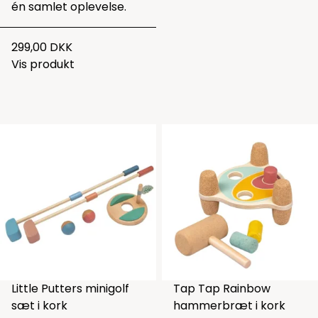
én samlet oplevelse.
299,00 DKK
Vis produkt
Little Putters minigolf
Tap Tap Rainbow
sæt i kork
hammerbræt i kork