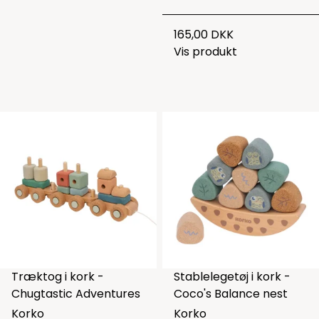
165,00 DKK
Vis produkt
Træktog i kork -
Stablelegetøj i kork -
Chugtastic Adventures
Coco's Balance nest
Korko
Korko