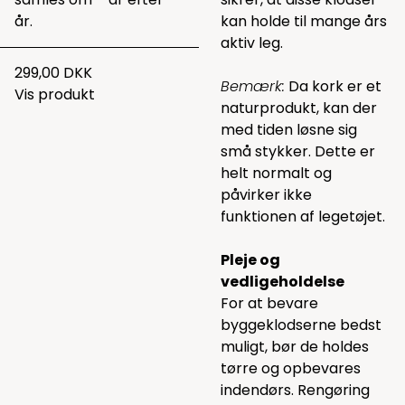
år.
kan holde til mange års
aktiv leg.
299,00 DKK
Bemærk:
Da kork er et
Vis produkt
naturprodukt, kan der
med tiden løsne sig
små stykker. Dette er
helt normalt og
påvirker ikke
funktionen af legetøjet.
Pleje og
vedligeholdelse
For at bevare
byggeklodserne bedst
muligt, bør de holdes
tørre og opbevares
indendørs. Rengøring