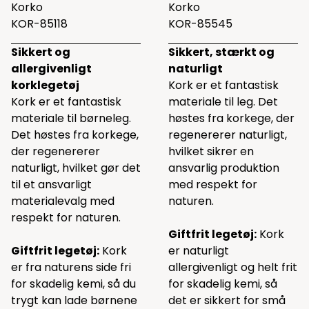
Korko
Korko
KOR-85118
KOR-85545
Sikkert og
Sikkert, stærkt og
allergivenligt
naturligt
korklegetøj
Kork er et fantastisk
Kork er et fantastisk
materiale til leg. Det
materiale til børneleg.
høstes fra korkege, der
Det høstes fra korkege,
regenererer naturligt,
der regenererer
hvilket sikrer en
naturligt, hvilket gør det
ansvarlig produktion
til et ansvarligt
med respekt for
materialevalg med
naturen.
respekt for naturen.
Giftfrit legetøj:
Kork
Giftfrit legetøj:
Kork
er naturligt
er fra naturens side fri
allergivenligt og helt frit
for skadelig kemi, så du
for skadelig kemi, så
trygt kan lade børnene
det er sikkert for små