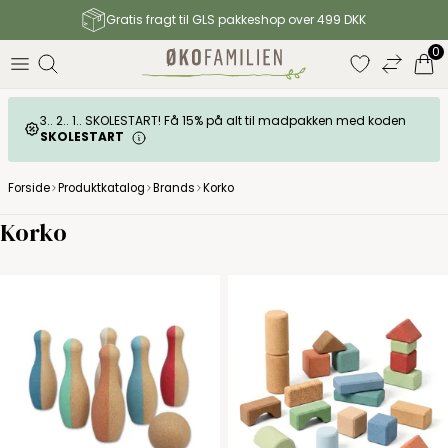
Gratis fragt til GLS pakkeshop over 499 DKK
0
3.. 2.. 1.. SKOLESTART! Få 15% på alt til madpakken med koden
SKOLESTART
Forside
Produktkatalog
Brands
Korko
Korko