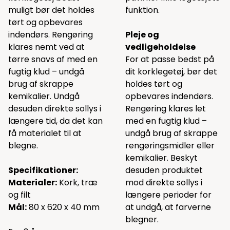
muligt bør det holdes
funktion.
tørt og opbevares
indendørs. Rengøring
Pleje og
klares nemt ved at
vedligeholdelse
tørre snavs af med en
For at passe bedst på
fugtig klud – undgå
dit korklegetøj, bør det
brug af skrappe
holdes tørt og
kemikalier. Undgå
opbevares indendørs.
desuden direkte sollys i
Rengøring klares let
længere tid, da det kan
med en fugtig klud –
få materialet til at
undgå brug af skrappe
blegne.
rengøringsmidler eller
kemikalier. Beskyt
Specifikationer:
desuden produktet
Materialer:
Kork, træ
mod direkte sollys i
og filt
længere perioder for
Mål:
80 x 620 x 40 mm
at undgå, at farverne
blegner.