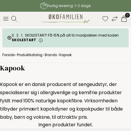
 levering: 1-2 dage
Gratis fragt til G
0
3.. 2.. 1.. SKOLESTART! Få 15% på alt til madpakken med koden
SKOLESTART
Forside
Produktkatalog
Brands
Kapook
Kapook
Kapook er en dansk producent af sengeudstyr, der
specialiserer sig i allergivenlige og kemifrie produkter
fyldt med 100% naturlige kapokfibre. Virksomheden
tilbyder primært kapokdyner og kapokpuder til både
baby, børn og voksne, til attraktiv pris.
Ingen produkter fundet.