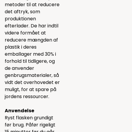
metoder til at reducere
det aftryk, som
produktionen
efterlader. De har indtil
videre formået at
reducere mængden af
plastik i deres
emballager med 30% i
forhold til tidligere, og
de anvender
genbrugsmaterialer, så
vidt det overhovedet er
muligt, for at spare på
jordens ressourcer.
Anvendelse
Ryst flasken grundigt
før brug. Påfør rigeligt
15 minutter før du går