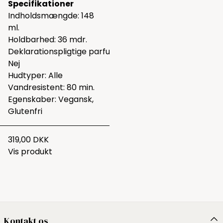
Specifikationer
Indholdsmængde: 148
ml.
Holdbarhed: 36 mdr.
Deklarationspligtige parfumestoffer:
Nej
Hudtyper: Alle
Vandresistent: 80 min.
Egenskaber: Vegansk,
Glutenfri
319,00 DKK
Vis produkt
Kontakt os