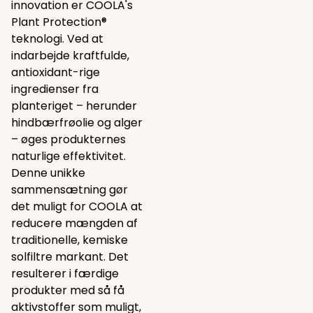
innovation er COOLA's
Plant Protection®
teknologi. Ved at
indarbejde kraftfulde,
antioxidant-rige
ingredienser fra
planteriget – herunder
hindbærfrøolie og alger
– øges produkternes
naturlige effektivitet.
Denne unikke
sammensætning gør
det muligt for COOLA at
reducere mængden af
traditionelle, kemiske
solfiltre markant. Det
resulterer i færdige
produkter med så få
aktivstoffer som muligt,