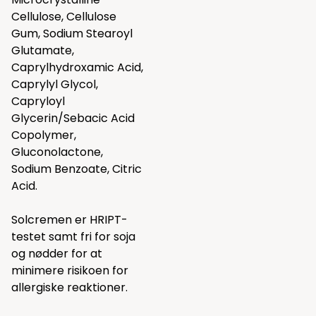
Cellulose, Cellulose
Gum, Sodium Stearoyl
Glutamate,
Caprylhydroxamic Acid,
Caprylyl Glycol,
Capryloyl
Glycerin/Sebacic Acid
Copolymer,
Gluconolactone,
Sodium Benzoate, Citric
Acid.
Solcremen er HRIPT-
testet samt fri for soja
og nødder for at
minimere risikoen for
allergiske reaktioner.