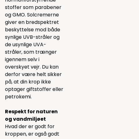
stoffer som parabener
og GMO. Solcremerne
giver en bredspektret
beskyttelse mod både
synlige UVB-stråler og
de usynlige UVA-
stråler, som trænger
igennem selv i
overskyet vejr. Du kan
derfor være helt sikker
på, at din krop ikke
optager giftstoffer eller
petrokemi.
Respekt for naturen
og vandmiljøet
Hvad der er godt for
kroppen, er også godt