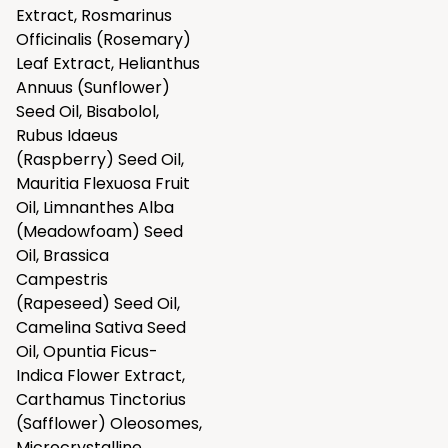
Extract, Rosmarinus
Officinalis (Rosemary)
Leaf Extract, Helianthus
Annuus (Sunflower)
Seed Oil, Bisabolol,
Rubus Idaeus
(Raspberry) Seed Oil,
Mauritia Flexuosa Fruit
Oil, Limnanthes Alba
(Meadowfoam) Seed
Oil, Brassica
Campestris
(Rapeseed) Seed Oil,
Camelina Sativa Seed
Oil, Opuntia Ficus-
Indica Flower Extract,
Carthamus Tinctorius
(Safflower) Oleosomes,
Microcrystalline