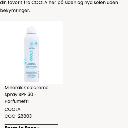
din favorit fra COOLA her på siden og nyd solen uden
bekymringer.
Mineralsk solcreme
spray SPF 30 -
Parfumefri
COOLA
COO-28803
Farm to Face -