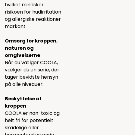
hvilket mindsker
risikoen for hudirritation
og allergiske reaktioner
markant.
Omsorg for kroppen,
naturen og
omgivelserne
Når du vælger COOLA,
vælger du en serie, der
tager bevidste hensyn
på alle niveauer:
Beskyttelse af
kroppen
COOLA er non-toxic og
helt fri for potentielt
skadelige eller
hormonforstyrrende