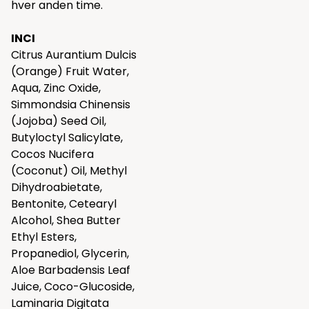
hver anden time.
INCI
Citrus Aurantium Dulcis
(Orange) Fruit Water,
Aqua, Zinc Oxide,
Simmondsia Chinensis
(Jojoba) Seed Oil,
Butyloctyl Salicylate,
Cocos Nucifera
(Coconut) Oil, Methyl
Dihydroabietate,
Bentonite, Cetearyl
Alcohol, Shea Butter
Ethyl Esters,
Propanediol, Glycerin,
Aloe Barbadensis Leaf
Juice, Coco-Glucoside,
Laminaria Digitata