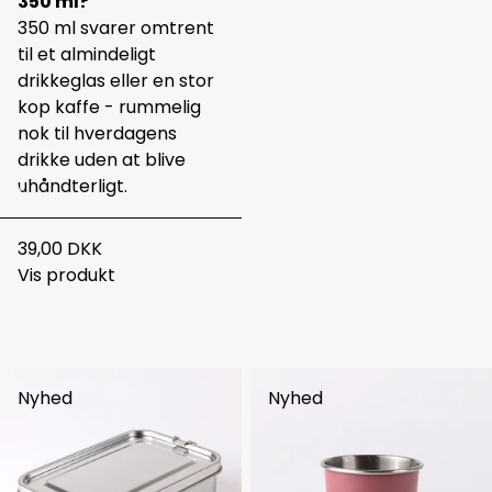
350 ml?
350 ml svarer omtrent
til et almindeligt
drikkeglas eller en stor
kop kaffe - rummelig
nok til hverdagens
drikke uden at blive
uhåndterligt.
39,00 DKK
Vis produkt
Nyhed
Nyhed