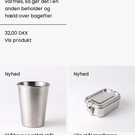
varmes, så gør det i en
anden beholder og
hæld over bagefter.
32,00 DKK
Vis produkt
Nyhed
Nyhed