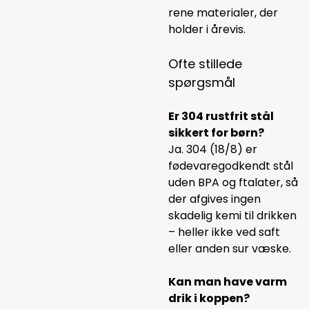
rene materialer, der
holder i årevis.
Ofte stillede
spørgsmål
Er 304 rustfrit stål
sikkert for børn?
Ja. 304 (18/8) er
fødevaregodkendt stål
uden BPA og ftalater, så
der afgives ingen
skadelig kemi til drikken
– heller ikke ved saft
eller anden sur væske.
Kan man have varm
drik i koppen?