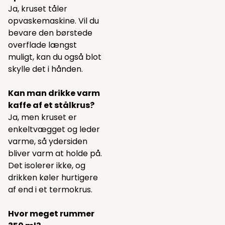
Ja, kruset tåler
opvaskemaskine. Vil du
bevare den børstede
overflade længst
muligt, kan du også blot
skylle det i hånden.
Kan man drikke varm
kaffe af et stålkrus?
Ja, men kruset er
enkeltvægget og leder
varme, så ydersiden
bliver varm at holde på.
Det isolerer ikke, og
drikken køler hurtigere
af end i et termokrus.
Hvor meget rummer