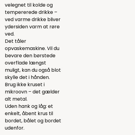
velegnet til kolde og
tempererede drikke –
ved varme drikke bliver
ydersiden varm at røre
ved.
Det tåler
opvaskemaskine. Vil du
bevare den børstede
overflade længst
muligt, kan du også blot
skylle det i hånden.
Brug ikke kruset i
mikroovn – det gælder
alt metal.
Uden hank og låg: et
enkelt, åbent krus til
bordet, bålet og bordet
udenfor.