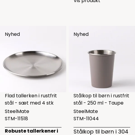
Vis produkt
Nyhed
Nyhed
Flad tallerken i rustfrit
Stålkop til børn i rustfrit
stål - sæt med 4 stk
stål - 250 ml - Taupe
SteelMate
SteelMate
STM-11518
STM-11044
Robuste tallerkener i
Stålkop til børn i 304