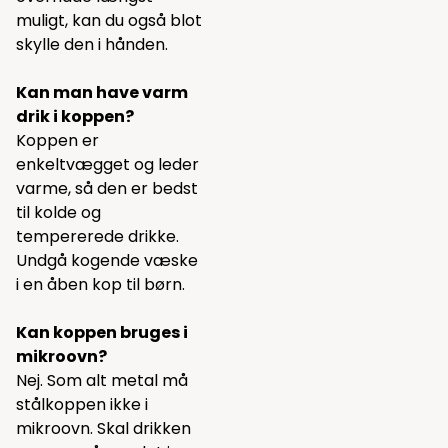
muligt, kan du også blot
skylle den i hånden.
Kan man have varm
drik i koppen?
Koppen er
enkeltvægget og leder
varme, så den er bedst
til kolde og
tempererede drikke.
Undgå kogende væske
i en åben kop til børn.
Kan koppen bruges i
mikroovn?
Nej. Som alt metal må
stålkoppen ikke i
mikroovn. Skal drikken