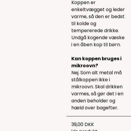
Koppen er
enkeltvægget og leder
varme, så den er bedst
til kolde og
tempererede drikke.
Undgå kogende væske
i en åben kop til børn.
Kan koppen bruges i
mikroovn?
Nej. Som alt metal må
stålkoppen ikke i
mikroovn. Skal drikken
varmes, så gør det i en
anden beholder og
hæld over bagefter.
39,00 DKK