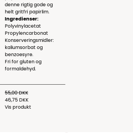
denne rigtig gode og
helt gritfri
papirlim.
Ingredienser:
Polyvinylacetat
Propylencarbonat
Konserveringsmidler:
kaliumsorbat og
benzoesyre.
Fri for gluten og
formaldehyd.
55,00 DKK
46,75 DKK
Vis produkt