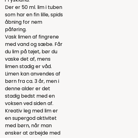
Der er 50 ml. lim i tuben
som har en fin lille, spids
åbning for nem
påføring.
Vask limen af fingrene
med vand og sæbe. Får
du lim på tøjet, bør du
vaske det af, mens
limen stadig er våd.
Limen kan anvendes af
børn fra ca. 3 år, men i
denne alder er det
stadig bedst med en
voksen ved siden af.
Kreativ leg med lim er
en supergod aktivitet
med børn, når man
ønsker at arbejde med