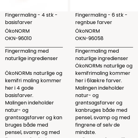
Fingermaling - 4 stk -
Fingermaling - 6 stk -
basisfarver
regnbue farver
ÖkoNORM
ÖkoNORM
OKN-96010
OKN-96058
Fingermaling med
Fingermaling med
naturlige ingredienser
naturlige ingredienser
ÖkoNORMs naturlige og
ÖkoNORMs naturlige og
kemifrimaling kommer
kemifri maling kommer
her i 6lækre farver.
her i 4 gode
Malingen indeholder
basisfarver.
natur- og
Malingen indeholder
grøntsagsfarver og
natur- og
kanbruges både med
grøntsagsfarver og kan
pensel, svamp og med
bruges både med
fingrene af selv de
pensel, svamp og med
mindste.