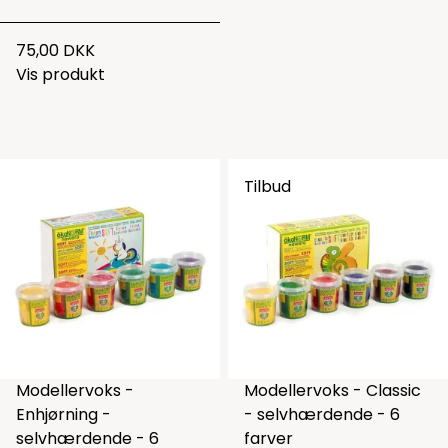
75,00 DKK
Vis produkt
Tilbud
Modellervoks -
Modellervoks - Classic
Enhjørning -
- selvhærdende - 6
selvhærdende - 6
farver