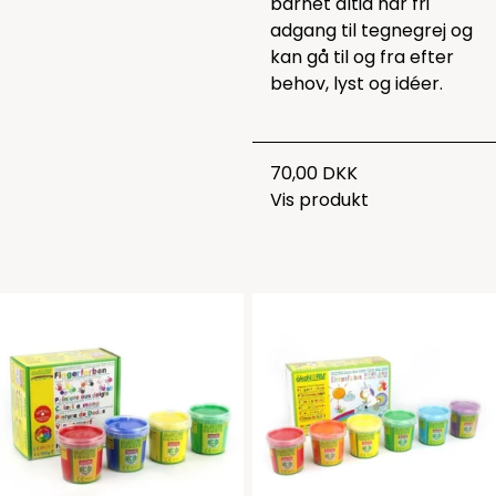
barnet altid har fri
adgang til tegnegrej og
kan gå til og fra efter
behov, lyst og idéer.
70,00 DKK
Vis produkt