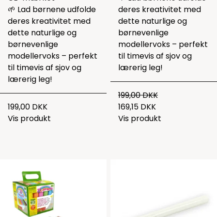
🌱 Lad børnene udfolde
deres kreativitet med
deres kreativitet med
dette naturlige og
dette naturlige og
børnevenlige
børnevenlige
modellervoks – perfekt
modellervoks – perfekt
til timevis af sjov og
til timevis af sjov og
lærerig leg!
lærerig leg!
199,00 DKK
199,00 DKK
169,15 DKK
Vis produkt
Vis produkt