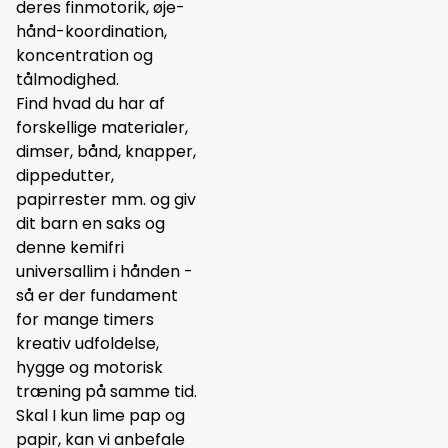
deres finmotorik, øje-
hånd-koordination,
koncentration og
tålmodighed.
Find hvad du har af
forskellige materialer,
dimser, bånd, knapper,
dippedutter,
papirrester mm. og giv
dit barn en saks og
denne kemifri
universallim i hånden -
så er der fundament
for mange timers
kreativ udfoldelse,
hygge og motorisk
træning på samme tid.
Skal I kun lime pap og
papir, kan vi anbefale