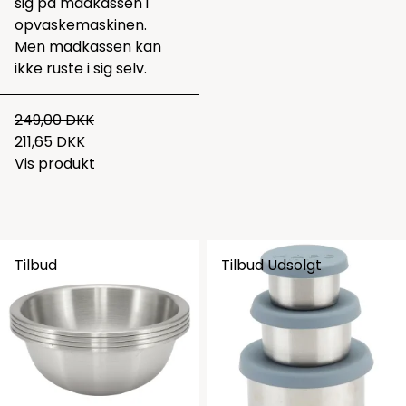
sig på madkassen i
opvaskemaskinen.
Men madkassen kan
ikke ruste i sig selv.
249,00 DKK
211,65 DKK
Vis produkt
Tilbud
Tilbud
Udsolgt