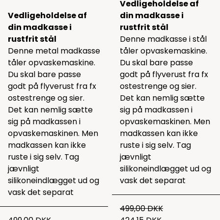
Vedligeholdelse af
Vedligeholdelse af
din madkasse i
din madkasse i
rustfrit stål
rustfrit stål
Denne madkasse i stål
Denne
metal madkasse
tåler opvaskemaskine.
tåler opvaskemaskine.
Du skal bare passe
Du skal bare passe
godt på flyverust fra fx
godt på flyverust fra fx
ostestrenge og sier.
ostestrenge og sier.
Det kan nemlig sætte
Det kan nemlig sætte
sig på madkassen i
sig på madkassen i
opvaskemaskinen. Men
opvaskemaskinen. Men
madkassen kan ikke
madkassen kan ikke
ruste i sig selv. Tag
ruste i sig selv. Tag
jævnligt
jævnligt
silikoneindlægget ud og
silikoneindlægget ud og
vask det separat
vask det separat
499,00 DKK