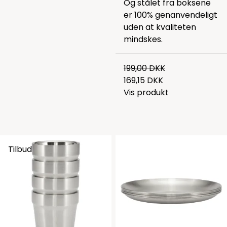
Og stålet fra boksene
er 100% genanvendeligt
uden at kvaliteten
mindskes.
199,00 DKK
169,15 DKK
Vis produkt
Tilbud