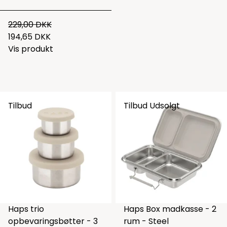
229,00 DKK
194,65 DKK
Vis produkt
Tilbud
Tilbud
Udsolgt
Haps trio
Haps Box madkasse - 2
opbevaringsbøtter - 3
rum - Steel