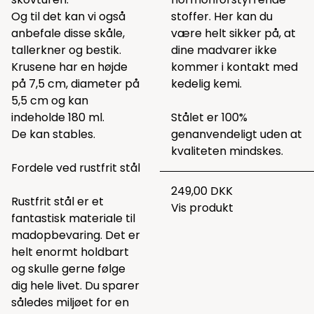
Og til det kan vi også
stoffer. Her kan du
anbefale disse
skåle,
være helt sikker på, at
tallerkner
og
bestik.
dine madvarer ikke
Krusene har en højde
kommer i kontakt med
på 7,5 cm, diameter på
kedelig kemi.
5,5 cm og kan
indeholde 180 ml.
Stålet er 100%
De kan stables.
genanvendeligt uden at
kvaliteten mindskes.
Fordele ved rustfrit stål
249,00 DKK
Rustfrit stål er et
Vis produkt
fantastisk materiale til
madopbevaring. Det er
helt enormt holdbart
og skulle gerne følge
dig hele livet. Du sparer
således miljøet for en