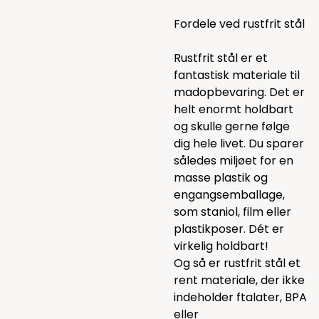
Fordele ved rustfrit stål
Rustfrit stål er et
fantastisk materiale til
madopbevaring. Det er
helt enormt holdbart
og skulle gerne følge
dig hele livet. Du sparer
således miljøet for en
masse plastik og
engangsemballage,
som staniol, film eller
plastikposer. Dét er
virkelig holdbart!
Og så er rustfrit stål et
rent materiale, der ikke
indeholder ftalater, BPA
eller