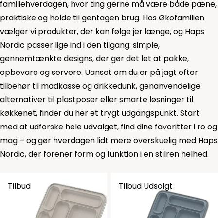
familiehverdagen, hvor ting gerne må være både pæne,
praktiske og holde til gentagen brug. Hos Økofamilien
vælger vi produkter, der kan følge jer længe, og Haps
Nordic passer lige ind i den tilgang: simple,
gennemtænkte designs, der gør det let at pakke,
opbevare og servere. Uanset om du er på jagt efter
tilbehør til madkasse og drikkedunk, genanvendelige
alternativer til plastposer eller smarte løsninger til
køkkenet, finder du her et trygt udgangspunkt. Start
med at udforske hele udvalget, find dine favoritter i ro og
mag – og gør hverdagen lidt mere overskuelig med Haps
Nordic, der forener form og funktion i en stilren helhed.
Tilbud
Tilbud
Udsolgt