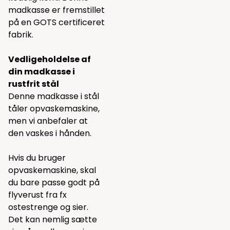
madkasse er fremstillet
på en GOTS certificeret
fabrik.
Vedligeholdelse af
din madkasse i
rustfrit stål
Denne madkasse i stål
tåler opvaskemaskine,
men vi anbefaler at
den vaskes i hånden.
Hvis du bruger
opvaskemaskine, skal
du bare passe godt på
flyverust fra fx
ostestrenge og sier.
Det kan nemlig sætte