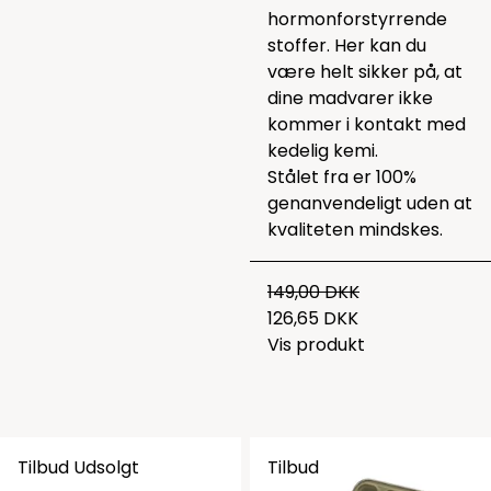
hormonforstyrrende
stoffer. Her kan du
være helt sikker på, at
dine madvarer ikke
kommer i kontakt med
kedelig kemi.
Stålet fra er 100%
genanvendeligt uden at
kvaliteten mindskes.
149,00 DKK
126,65 DKK
Vis produkt
Tilbud
Udsolgt
Tilbud