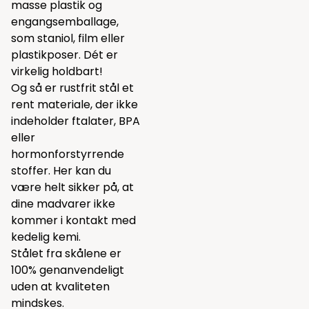
masse plastik og
engangsemballage,
som staniol, film eller
plastikposer. Dét er
virkelig holdbart!
Og så er rustfrit stål et
rent materiale, der ikke
indeholder ftalater, BPA
eller
hormonforstyrrende
stoffer. Her kan du
være helt sikker på, at
dine madvarer ikke
kommer i kontakt med
kedelig kemi.
Stålet fra skålene er
100% genanvendeligt
uden at kvaliteten
mindskes.