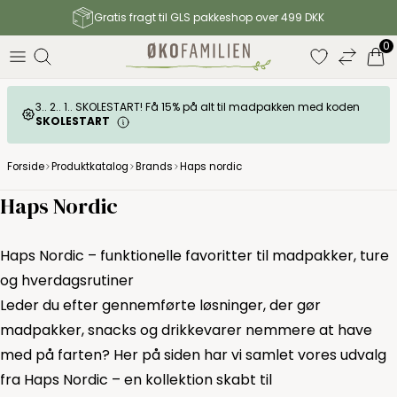
Gratis fragt til GLS pakkeshop over 499 DKK
0
3.. 2.. 1.. SKOLESTART! Få 15% på alt til madpakken med koden
SKOLESTART
Forside
Produktkatalog
Brands
Haps nordic
Haps Nordic
Haps Nordic – funktionelle favoritter til madpakker, ture
og hverdagsrutiner
Leder du efter gennemførte løsninger, der gør
madpakker, snacks og drikkevarer nemmere at have
med på farten? Her på siden har vi samlet vores udvalg
fra Haps Nordic – en kollektion skabt til