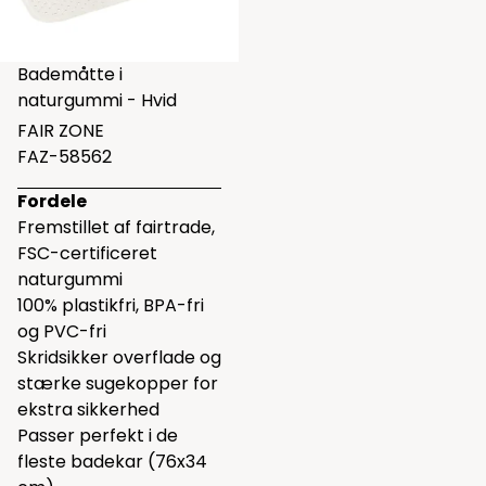
Bademåtte i
naturgummi - Hvid
FAIR ZONE
FAZ-58562
Fordele
Fremstillet af fairtrade,
FSC-certificeret
naturgummi
100% plastikfri, BPA-fri
og PVC-fri
Skridsikker overflade og
stærke sugekopper for
ekstra sikkerhed
Passer perfekt i de
fleste badekar (76x34