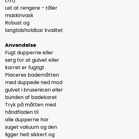
cm)
Let at rengøre – tåler
maskinvask
Robust og
langtidsholdbar kvalitet
Anvendelse
Fugt dupperne eller
sørg for at gulvet eller
karret er fugtigt
Placeres bademåtten
med duppede ned mod
gulvet i brusenicen eller
bunden af badekaret
Tryk på måtten med
håndfladen til
alle dupperne har
suget vakuum og den
ligger helt sikkert og