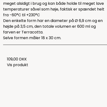
meget alsidigt i brug og kan både holde til meget lave
temperaturer såvel som høje, faktisk er spændet helt
fra -60°C til +230°C
Den enkelte form har en diameter på Ø 6,9 cm og en
højde på 3,5 cm, den totale volumen er 600 ml og
farven er Terracotta.
Selve formen måler 18 x 30 cm.
109,00 DKK
Vis produkt