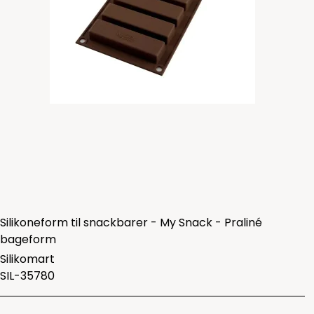
Silikoneform til snackbarer - My Snack - Praliné
bageform
Silikomart
SIL-35780