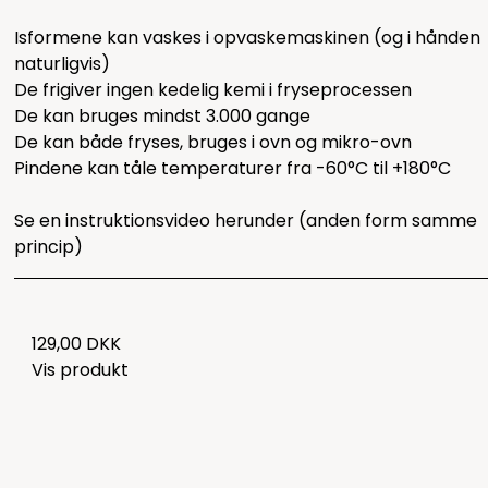
Isformene kan vaskes i opvaskemaskinen (og i hånden
naturligvis)
De frigiver ingen kedelig kemi i fryseprocessen
De kan bruges mindst 3.000 gange
De kan både fryses, bruges i ovn og mikro-ovn
Pindene kan tåle temperaturer fra -60°C til +180°C
Se en instruktionsvideo herunder (anden form samme
princip)
129,00 DKK
Vis produkt