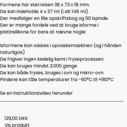
Formene har størrelsen 38 x 73 x 18 mm.
De kan indeholde 4 x 37 ml (i alt 148 ml).
Der medfølger en lille opskriftsbog og 50 ispinde.
Der er mange fordele ved at bruge isforme i
platinsilikone for bare at nævne nogle:
Isformene kan vaskes i opvaskemaskinen (og i hånden
naturligvis)
De frigiver ingen kedelig kemi i fryseprocessen
De kan bruges mindst 3.000 gange
De kan både fryses, bruges i ovn og mikro-ovn
Pindene kan tåle temperaturer fra -60°C til +180°C
Se en instruktionsvideo herunder
129,00 DKK
Vis produkt