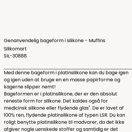
Genanvendelig bageform i silikone - Muffins
Silikomart
SIL-30888
Med denne bageform i platinsilikone kan du bage igen
og igen uden at bruge en en masse papirforme og
kagerne slipper nemt!
Bageformen er i platinsilikone, der er den absolut
reneste form for silikone. Det kaldes også for
medicinsk silikone eller flydende glas". De er lavet af
100% ren, flydende platinsilikone af typen LSR. Du kan
roligt benytte platinsilikone til madvarer, da det ikke
afgiver nogle uønskede stoffer og samtidig er det