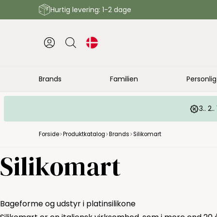
Hurtig levering: 1-2 dage
Brands
Familien
Personlig
3.. 2
Forside
Produktkatalog
Brands
Silikomart
Silikomart
Bageforme og udstyr i platinsilikone