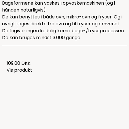
Bageformene kan vaskes i opvaskemaskinen (og i
hånden naturligvis)
De kan benyttes i både ovn, mikro-ovn og fryser. Og i
øvrigt tages direkte fra ovn og til fryser og omvendt.
De frigiver ingen kedelig kemi i bage-/fryseprocessen
De kan bruges mindst 3.000 gange
109,00 DKK
Vis produkt