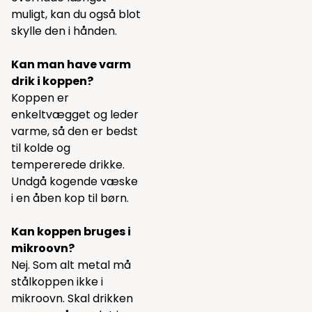
muligt, kan du også blot
skylle den i hånden.
Kan man have varm
drik i koppen?
Koppen er
enkeltvægget og leder
varme, så den er bedst
til kolde og
tempererede drikke.
Undgå kogende væske
i en åben kop til børn.
Kan koppen bruges i
mikroovn?
Nej. Som alt metal må
stålkoppen ikke i
mikroovn. Skal drikken