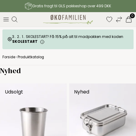
Gratis fragt til GLS pakkeshop over 499 DKK
0
3.. 2.. 1.. SKOLESTART! Få 15% på alt til madpakken med koden
SKOLESTART
Forside
Produktkatalog
Nyhed
Udsolgt
Nyhed