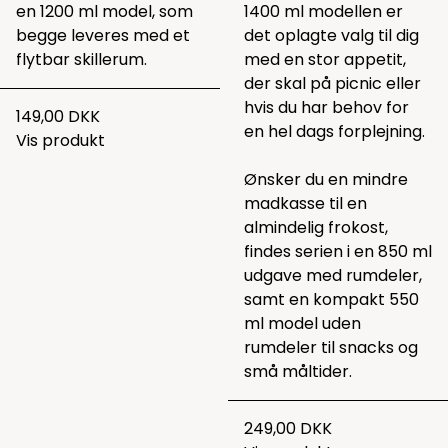
en 1200 ml model, som
1400 ml modellen er
begge leveres med et
det oplagte valg til dig
flytbar skillerum.
med en stor appetit,
der skal på picnic eller
hvis du har behov for
149,00 DKK
en hel dags forplejning.
Vis produkt
Ønsker du en mindre
madkasse til en
almindelig frokost,
findes serien i en 850 ml
udgave med rumdeler,
samt en kompakt 550
ml model uden
rumdeler til snacks og
små måltider.
249,00 DKK