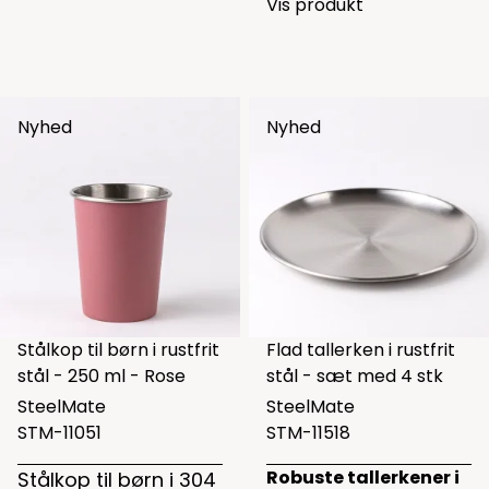
Vis produkt
Nyhed
Nyhed
Stålkop til børn i rustfrit
Flad tallerken i rustfrit
stål - 250 ml - Rose
stål - sæt med 4 stk
SteelMate
SteelMate
STM-11051
STM-11518
Robuste tallerkener i
Stålkop til børn i 304