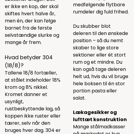
medfølgende flytbare
er ikke en kop, der skal
rumdeler dig fuld frihed.
skiftes hvert halve år,
men én, der kan følge
Du skubber blot
barnet fra de første
deleren til den ønskede
selvstændige slurke og
position – så du nemt
mange år frem.
skaber to lige store
sektioner eller ét stort
Hvad betyder 304
rum og et mindre. Du
(18/8)?
kan også tage deleren
Tallene 18/8 fortæller,
helt ud, hvis du vil bruge
at stålet indeholder 18%
hele boksen til én stor
krom og 8% nikkel.
portion pasta eller
Kromet danner et
salat.
usynligt,
rustbeskyttende lag, så
Lækagesikker og
koppen ikke ruster eller
lufttæt konstruktion
tærer, selv når den
Mange stålmadkasser
bruges hver dag. 304 er
på markedet er kun