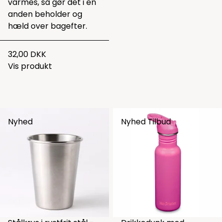
varmes, så gør det i en
anden beholder og
hæld over bagefter.
32,00 DKK
Vis produkt
Nyhed
Nyhed
Tilbud