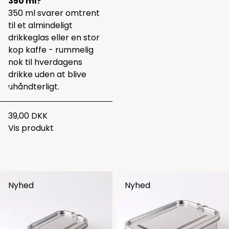
350 ml?
350 ml svarer omtrent
til et almindeligt
drikkeglas eller en stor
kop kaffe - rummelig
nok til hverdagens
drikke uden at blive
uhåndterligt.
39,00 DKK
Vis produkt
Nyhed
Nyhed