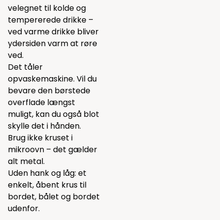
velegnet til kolde og
tempererede drikke –
ved varme drikke bliver
ydersiden varm at røre
ved.
Det tåler
opvaskemaskine. Vil du
bevare den børstede
overflade længst
muligt, kan du også blot
skylle det i hånden.
Brug ikke kruset i
mikroovn – det gælder
alt metal.
Uden hank og låg: et
enkelt, åbent krus til
bordet, bålet og bordet
udenfor.