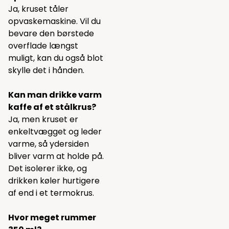
Ja, kruset tåler
opvaskemaskine. Vil du
bevare den børstede
overflade længst
muligt, kan du også blot
skylle det i hånden.
Kan man drikke varm
kaffe af et stålkrus?
Ja, men kruset er
enkeltvægget og leder
varme, så ydersiden
bliver varm at holde på.
Det isolerer ikke, og
drikken køler hurtigere
af end i et termokrus.
Hvor meget rummer