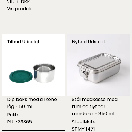
211,65 DKK
Vis produkt
Tilbud
Udsolgt
Nyhed
Udsolgt
Dip boks med silikone
Stål madkasse med
låg - 50 ml
rum og flytbar
rumdeler - 850 ml
Pulito
PUL-39365
SteelMate
STM-11471