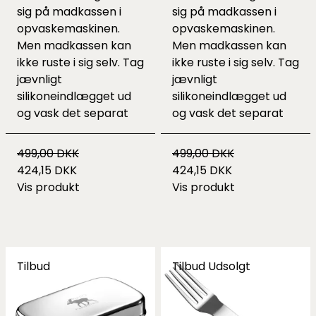
sig på madkassen i
sig på madkassen i
opvaskemaskinen.
opvaskemaskinen.
Men madkassen kan
Men madkassen kan
ikke ruste i sig selv. Tag
ikke ruste i sig selv. Tag
jævnligt
jævnligt
silikoneindlægget ud
silikoneindlægget ud
og vask det separat
og vask det separat
499,00 DKK
499,00 DKK
424,15 DKK
424,15 DKK
Vis produkt
Vis produkt
Tilbud
Tilbud
Udsolgt