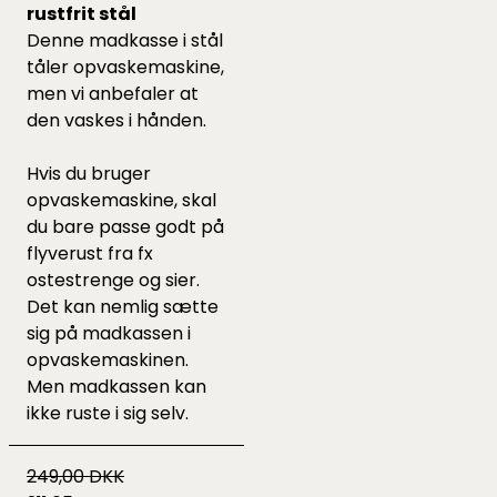
rustfrit stål
Denne madkasse i stål
tåler opvaskemaskine,
men vi anbefaler at
den vaskes i hånden.
Hvis du bruger
opvaskemaskine, skal
du bare passe godt på
flyverust fra fx
ostestrenge og sier.
Det kan nemlig sætte
sig på madkassen i
opvaskemaskinen.
Men madkassen kan
ikke ruste i sig selv.
249,00 DKK