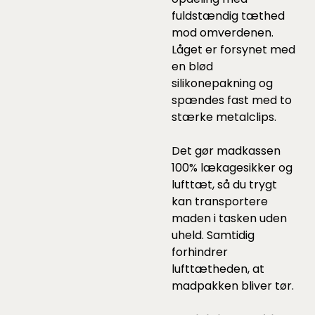
fuldstændig tæthed
mod omverdenen.
Låget er forsynet med
en blød
silikonepakning og
spændes fast med to
stærke metalclips.
Det gør madkassen
100% lækagesikker og
lufttæt, så du trygt
kan transportere
maden i tasken uden
uheld. Samtidig
forhindrer
lufttætheden, at
madpakken bliver tør.