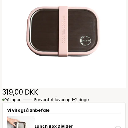
319,00 DKK
På lager
Forventet levering 1-2 dage
Vi vil også anbefale
Lunch Box Divider