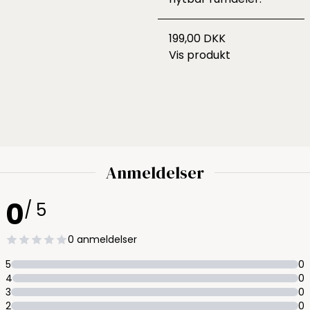
199,00 DKK
Vis produkt
Anmeldelser
0
/ 5
0 anmeldelser
5
0
4
0
3
0
2
0