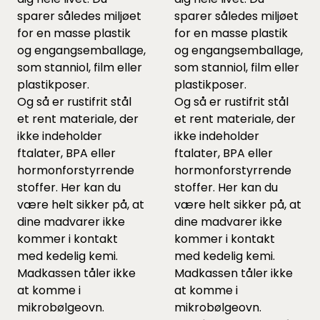
sparer således miljøet
sparer således miljøet
for en masse plastik
for en masse plastik
og engangsemballage,
og engangsemballage,
som stanniol, film eller
som stanniol, film eller
plastikposer.
plastikposer.
Og så er rustifrit stål
Og så er rustifrit stål
et rent materiale, der
et rent materiale, der
ikke indeholder
ikke indeholder
ftalater, BPA eller
ftalater, BPA eller
hormonforstyrrende
hormonforstyrrende
stoffer. Her kan du
stoffer. Her kan du
være helt sikker på, at
være helt sikker på, at
dine madvarer ikke
dine madvarer ikke
kommer i kontakt
kommer i kontakt
med kedelig kemi.
med kedelig kemi.
Madkassen tåler ikke
Madkassen tåler ikke
at komme i
at komme i
mikrobølgeovn.
mikrobølgeovn.