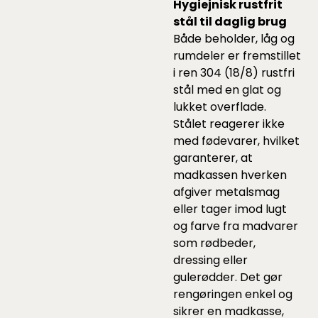
Hygiejnisk rustfrit
stål til daglig brug
Både beholder, låg og
rumdeler er fremstillet
i ren 304 (18/8) rustfri
stål med en glat og
lukket overflade.
Stålet reagerer ikke
med fødevarer, hvilket
garanterer, at
madkassen hverken
afgiver metalsmag
eller tager imod lugt
og farve fra madvarer
som rødbeder,
dressing eller
gulerødder. Det gør
rengøringen enkel og
sikrer en madkasse,