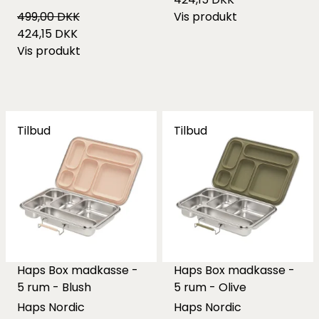
499,00 DKK
Vis produkt
424,15 DKK
Vis produkt
Tilbud
Tilbud
Haps Box madkasse -
Haps Box madkasse -
5 rum - Blush
5 rum - Olive
Haps Nordic
Haps Nordic