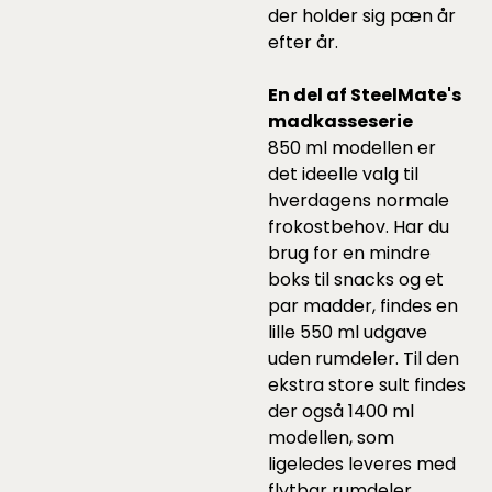
der holder sig pæn år
efter år.
En del af SteelMate's
madkasseserie
850 ml modellen er
det ideelle valg til
hverdagens normale
frokostbehov. Har du
brug for en mindre
boks til snacks og et
par madder, findes en
lille 550 ml udgave
uden rumdeler. Til den
ekstra store sult findes
der også 1400 ml
modellen, som
ligeledes leveres med
flytbar rumdeler.