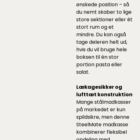
ønskede position – så
du nemt skaber to lige
store sektioner eller ét
stort rum og et
mindre. Du kan også
tage deleren helt ud,
hvis du vil bruge hele
boksen til én stor
portion pasta eller
salat.
Lækagesikker og
lufttæt konstruktion
Mange stålmadkasser
på markedet er kun
spildsikre, men denne
SteelMate madkasse
kombinerer fleksibel
opdeling med