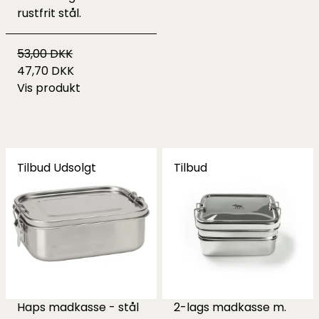
rustfrit stål.
53,00 DKK
47,70 DKK
Vis produkt
Tilbud
Udsolgt
Tilbud
Haps madkasse - stål
2-lags madkasse m.