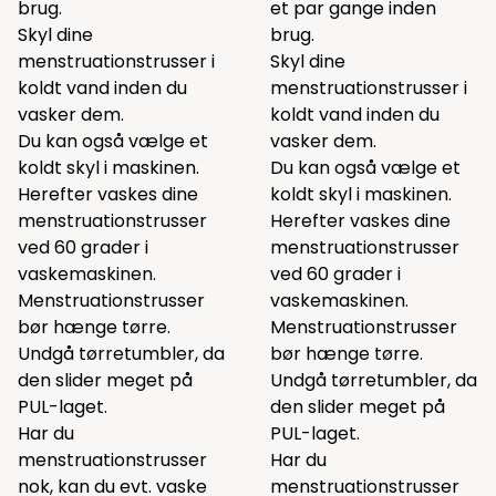
brug.
et par gange inden
Skyl dine
brug.
menstruationstrusser i
Skyl dine
koldt vand inden du
menstruationstrusser i
vasker dem.
koldt vand inden du
Du kan også vælge et
vasker dem.
koldt skyl i maskinen.
Du kan også vælge et
Herefter vaskes dine
koldt skyl i maskinen.
menstruationstrusser
Herefter vaskes dine
ved 60 grader i
menstruationstrusser
vaskemaskinen.
ved 60 grader i
Menstruationstrusser
vaskemaskinen.
bør hænge tørre.
Menstruationstrusser
Undgå tørretumbler, da
bør hænge tørre.
den slider meget på
Undgå tørretumbler, da
PUL-laget.
den slider meget på
Har du
PUL-laget.
menstruationstrusser
Har du
nok, kan du evt. vaske
menstruationstrusser