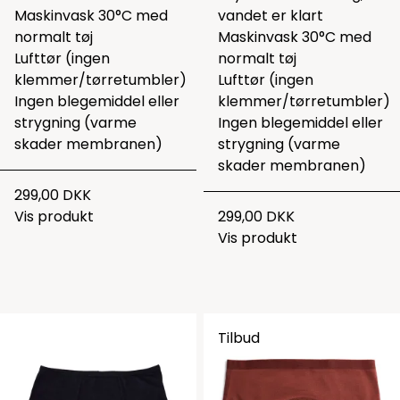
Maskinvask 30°C med
vandet er klart
normalt tøj
Maskinvask 30°C med
Lufttør (ingen
normalt tøj
klemmer/tørretumbler)
Lufttør (ingen
Ingen blegemiddel eller
klemmer/tørretumbler)
strygning (varme
Ingen blegemiddel eller
skader membranen)
strygning (varme
skader membranen)
299,00 DKK
Vis produkt
299,00 DKK
Vis produkt
Tilbud