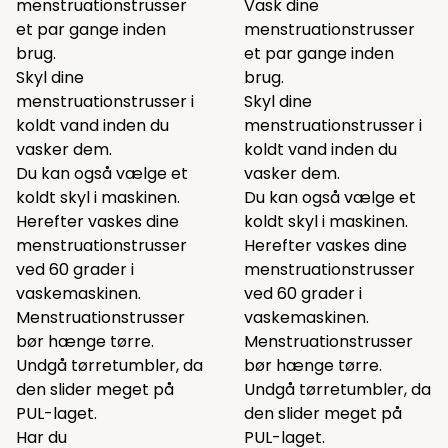
menstruationstrusser
Vask dine
et par gange inden
menstruationstrusser
brug.
et par gange inden
Skyl dine
brug.
menstruationstrusser i
Skyl dine
koldt vand inden du
menstruationstrusser i
vasker dem.
koldt vand inden du
Du kan også vælge et
vasker dem.
koldt skyl i maskinen.
Du kan også vælge et
Herefter vaskes dine
koldt skyl i maskinen.
menstruationstrusser
Herefter vaskes dine
ved 60 grader i
menstruationstrusser
vaskemaskinen.
ved 60 grader i
Menstruationstrusser
vaskemaskinen.
bør hænge tørre.
Menstruationstrusser
Undgå tørretumbler, da
bør hænge tørre.
den slider meget på
Undgå tørretumbler, da
PUL-laget.
den slider meget på
Har du
PUL-laget.