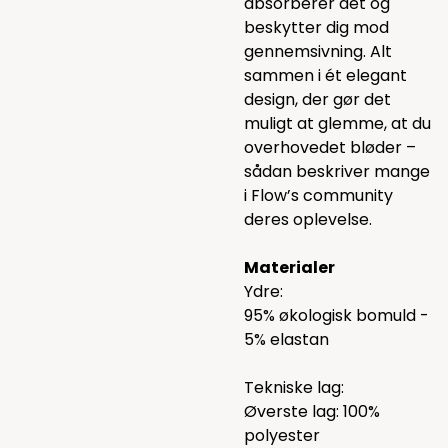
absorberer det og
beskytter dig mod
gennemsivning. Alt
sammen i ét elegant
design, der gør det
muligt at glemme, at du
overhovedet bløder –
sådan beskriver mange
i Flow’s community
deres oplevelse.
Materialer
Ydre:
95% økologisk bomuld -
5% elastan
Tekniske lag:
Øverste lag: 100%
polyester