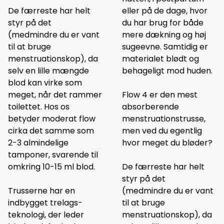
De færreste har helt
eller på de dage, hvor
styr på det
du har brug for både
(medmindre du er vant
mere dækning og høj
til at bruge
sugeevne. Samtidig er
menstruationskop), da
materialet blødt og
selv en lille mængde
behageligt mod huden.
blod kan virke som
meget, når det rammer
Flow 4 er den mest
toilettet. Hos os
absorberende
betyder moderat flow
menstruationstrusse,
cirka det samme som
men ved du egentlig
2-3 almindelige
hvor meget du bløder?
tamponer, svarende til
omkring 10-15 ml blod.
De færreste har helt
styr på det
Trusserne har en
(medmindre du er vant
indbygget trelags-
til at bruge
teknologi, der leder
menstruationskop), da