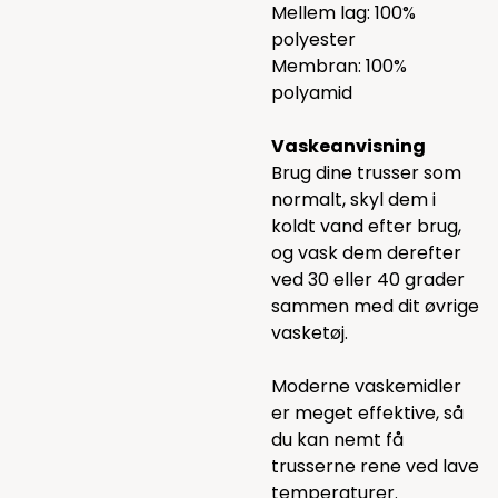
Mellem lag: 100%
polyester
Membran: 100%
polyamid
Vaskeanvisning
Brug dine trusser som
normalt, skyl dem i
koldt vand efter brug,
og vask dem derefter
ved 30 eller 40 grader
sammen med dit øvrige
vasketøj.
Moderne vaskemidler
er meget effektive, så
du kan nemt få
trusserne rene ved lave
temperaturer.