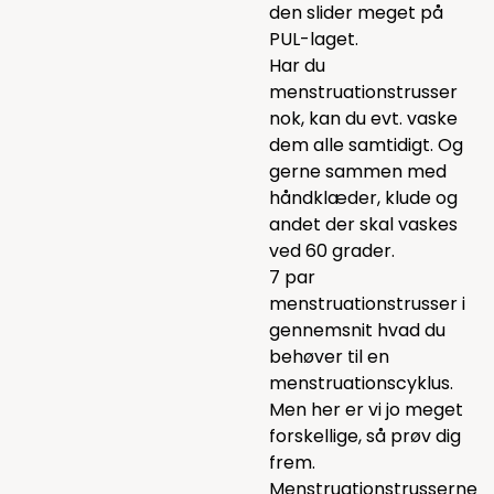
den slider meget på
PUL-laget.
Har du
menstruationstrusser
nok, kan du evt. vaske
dem alle samtidigt. Og
gerne sammen med
håndklæder, klude og
andet der skal vaskes
ved 60 grader.
7 par
menstruationstrusser i
gennemsnit hvad du
behøver til en
menstruationscyklus.
Men her er vi jo meget
forskellige, så prøv dig
frem.
Menstruationstrusserne