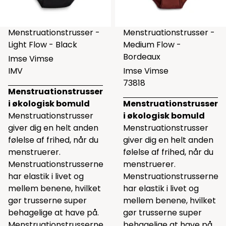
Menstruationstrusser -
Menstruationstrusser -
Light Flow - Black
Medium Flow -
Bordeaux
Imse Vimse
IMV
Imse Vimse
73818
Menstruationstrusser
i økologisk bomuld
Menstruationstrusser
Menstruationstrusser
i økologisk bomuld
giver dig en helt anden
Menstruationstrusser
følelse af frihed, når du
giver dig en helt anden
menstruerer.
følelse af frihed, når du
Menstruationstrusserne
menstruerer.
har elastik i livet og
Menstruationstrusserne
mellem benene, hvilket
har elastik i livet og
gør trusserne super
mellem benene, hvilket
behagelige at have på.
gør trusserne super
Menstruationstrusserne
behagelige at have på.