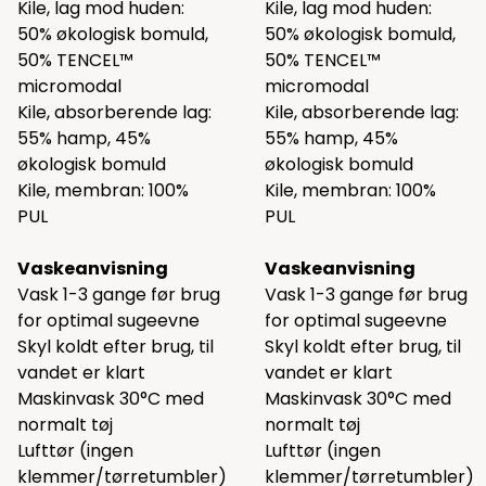
Kile, lag mod huden:
Kile, lag mod huden:
50% økologisk bomuld,
50% økologisk bomuld,
50% TENCEL™
50% TENCEL™
micromodal
micromodal
Kile, absorberende lag:
Kile, absorberende lag:
55% hamp, 45%
55% hamp, 45%
økologisk bomuld
økologisk bomuld
Kile, membran: 100%
Kile, membran: 100%
PUL
PUL
Vaskeanvisning
Vaskeanvisning
Vask 1-3 gange før brug
Vask 1-3 gange før brug
for optimal sugeevne
for optimal sugeevne
Skyl koldt efter brug, til
Skyl koldt efter brug, til
vandet er klart
vandet er klart
Maskinvask 30°C med
Maskinvask 30°C med
normalt tøj
normalt tøj
Lufttør (ingen
Lufttør (ingen
klemmer/tørretumbler)
klemmer/tørretumbler)