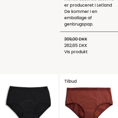
er produceret i Letland
De kommer i en
emballage af
genbrugspap.
309,00 DKK
262,65 DKK
Vis produkt
Tilbud