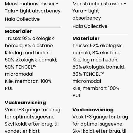
Menstruationstrusser -
Menstruationstrusser -
Tala - Light absorbency
Yara - Light
absorbency
Hala Collective
Hala Collective
Materialer
Trusse: 92% økologisk
Materialer
bomuld, 8% elastane
Trusse: 92% økologisk
Kile, lag mod huden:
bomuld, 8% elastane
50% økologisk bomuld,
Kile, lag mod huden:
50% TENCEL™
50% økologisk bomuld,
micromodal
50% TENCEL™
Kile, membran: 100%
micromodal
PUL
Kile, membran: 100%
PUL
Vaskeanvisning
Vask 1-3 gange før brug
Vaskeanvisning
for optimal sugeevne
Vask 1-3 gange før brug
Skyl koldt efter brug, til
for optimal sugeevne
vandet er klart
Skyl koldt efter brug, til