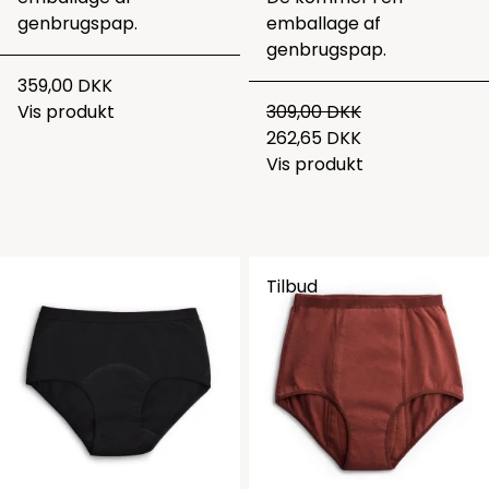
genbrugspap.
emballage af
genbrugspap.
359,00 DKK
Vis produkt
309,00 DKK
262,65 DKK
Vis produkt
Tilbud