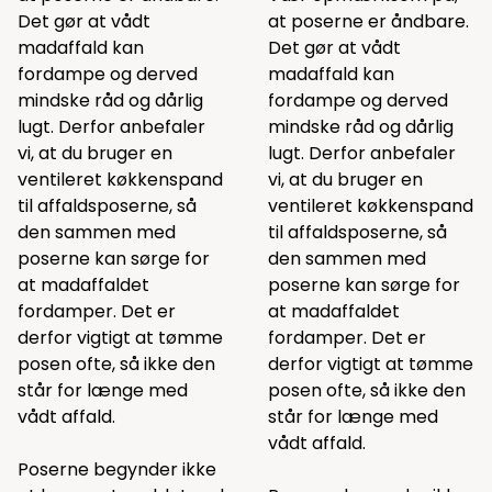
Det gør at vådt
at poserne er åndbare.
madaffald kan
Det gør at vådt
fordampe og derved
madaffald kan
mindske råd og dårlig
fordampe og derved
lugt. Derfor anbefaler
mindske råd og dårlig
vi, at du bruger en
lugt. Derfor anbefaler
ventileret køkkenspand
vi, at du bruger en
til affaldsposerne, så
ventileret køkkenspand
den sammen med
til affaldsposerne, så
poserne kan sørge for
den sammen med
at madaffaldet
poserne kan sørge for
fordamper. Det er
at madaffaldet
derfor vigtigt at tømme
fordamper. Det er
posen ofte, så ikke den
derfor vigtigt at tømme
står for længe med
posen ofte, så ikke den
vådt affald.
står for længe med
vådt affald.
Poserne begynder ikke