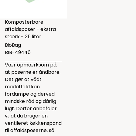
Komposterbare
affaldsposer - ekstra
stærk - 35 liter
BioBag
BIB-49446
Vær opmærksom på,
at poserne er åndbare.
Det gør at vådt
madaffald kan
fordampe og derved
mindske råd og dårlig
lugt. Derfor anbefaler
vi, at du bruger en
ventileret køkkenspand
til affaldsposerne, så