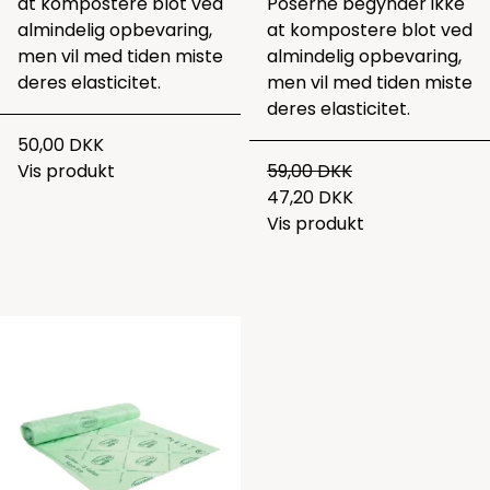
at kompostere blot ved
Poserne begynder ikke
almindelig opbevaring,
at kompostere blot ved
men vil med tiden miste
almindelig opbevaring,
deres elasticitet.
men vil med tiden miste
deres elasticitet.
50,00 DKK
Vis produkt
59,00 DKK
47,20 DKK
Vis produkt