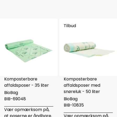
Tilbud
Komposterbare
Komposterbare
affaldsposer - 35 liter
affaldsposer med
snøreluk - 50 liter
BioBag
BIB-69048
BioBag
BIB-10835
Vær opmærksom på,
at poserne er åndbare.
Vær opmærksom på,