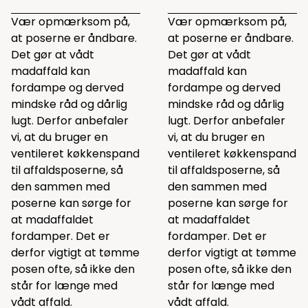
Vær opmærksom på,
Vær opmærksom på,
at poserne er åndbare.
at poserne er åndbare.
Det gør at vådt
Det gør at vådt
madaffald kan
madaffald kan
fordampe og derved
fordampe og derved
mindske råd og dårlig
mindske råd og dårlig
lugt. Derfor anbefaler
lugt. Derfor anbefaler
vi, at du bruger en
vi, at du bruger en
ventileret køkkenspand
ventileret køkkenspand
til affaldsposerne, så
til affaldsposerne, så
den sammen med
den sammen med
poserne kan sørge for
poserne kan sørge for
at madaffaldet
at madaffaldet
fordamper. Det er
fordamper. Det er
derfor vigtigt at tømme
derfor vigtigt at tømme
posen ofte, så ikke den
posen ofte, så ikke den
står for længe med
står for længe med
vådt affald.
vådt affald.