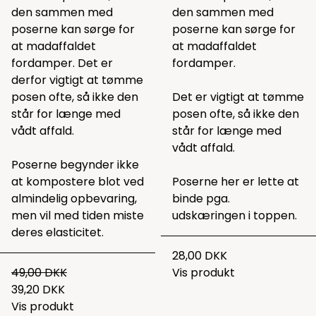
den sammen med
den sammen med
poserne kan sørge for
poserne kan sørge for
at madaffaldet
at madaffaldet
fordamper. Det er
fordamper.
derfor vigtigt at tømme
posen ofte, så ikke den
Det er vigtigt at tømme
står for længe med
posen ofte, så ikke den
vådt affald.
står for længe med
vådt affald.
Poserne begynder ikke
at kompostere blot ved
Poserne her er lette at
almindelig opbevaring,
binde pga.
men vil med tiden miste
udskæringen i toppen.
deres elasticitet.
28,00 DKK
49,00 DKK
Vis produkt
39,20 DKK
Vis produkt