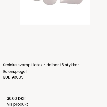
Sminke svamp i latex - delbar i 8 stykker
Eulenspiegel
EUL-98885
36,00 DKK
Vis produkt