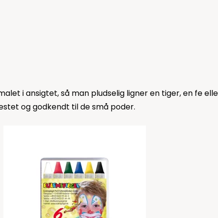
malet i ansigtet, så man pludselig ligner en tiger, en fe el
estet og godkendt til de små poder.