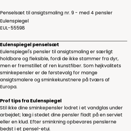
Penselsæt til ansigtsmaling nr. 9 - med 4 pensler
Eulenspiegel
EUL-55598
Eulenspiegel penselsæt
Eulenspiegel's pensler til ansigtsmaling er særligt
holdbare og fleksible, fordi de ikke stammer fra dyr,
men er fremstillet af ren kunstfiber. Som højkvalitets
sminkepensler er de førstevalg for mange
ansigtsmalere og sminkekunstnere på tværs af
Europa.
Prof tips fra Eulenspiegel
Stil ikke dine sminkepensler lodret i et vandglas under
arbejdet; læg i stedet dine ­pensler fladt på en serviet
eller en klud. Efter sminkning opbevares penslerne
bedst i et pensel-etui.