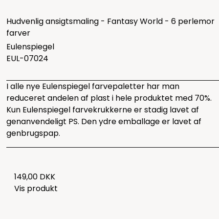
Hudvenlig ansigtsmaling - Fantasy World - 6 perlemor
farver
Eulenspiegel
EUL-07024
I alle nye Eulenspiegel farvepaletter har man
reduceret andelen af plast i hele produktet med 70%.
Kun Eulenspiegel farvekrukkerne er stadig lavet af
genanvendeligt PS. Den ydre emballage er lavet af
genbrugspap.
149,00 DKK
Vis produkt