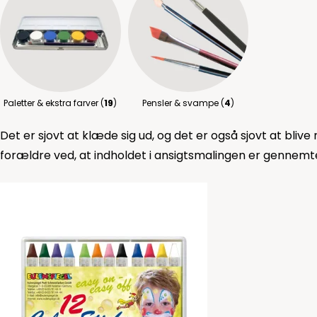
Paletter & ekstra farver (
19
)
Pensler & svampe (
4
)
Det er sjovt at klæde sig ud, og det er også sjovt at blive 
forældre ved, at indholdet i ansigtsmalingen er gennemt