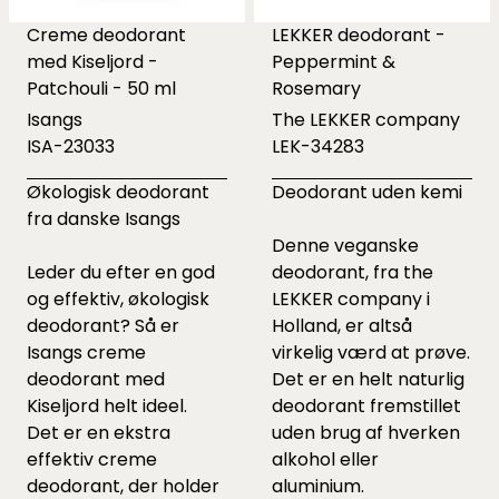
Creme deodorant
LEKKER deodorant -
med Kiseljord -
Peppermint &
Patchouli - 50 ml
Rosemary
Isangs
The LEKKER company
ISA-23033
LEK-34283
Økologisk deodorant
Deodorant uden kemi
fra danske Isangs
Denne veganske
Leder du efter en god
deodorant, fra the
og effektiv, økologisk
LEKKER company i
deodorant? Så er
Holland, er altså
Isangs creme
virkelig værd at prøve.
deodorant med
Det er en helt naturlig
Kiseljord helt ideel.
deodorant fremstillet
Det er en ekstra
uden brug af hverken
effektiv creme
alkohol eller
deodorant, der holder
aluminium.