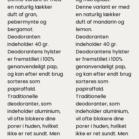
en naturlig lækker
Denne variant er med
duft af gran,
en naturlig lækker
pebermynte og
duft af mandarin og
bergamot.
lemon.
Deodoranten
Deodoranten
indeholder 40 gr.
indeholder 40 gr.
Deodorantens hylster
Deodorantens hylster
er fremstillet i 100%
er fremstillet i 100%
genanvendeligt pap,
genanvendeligt pap,
og kan efter endt brug
og kan efter endt brug
sorteres som
sorteres som
papiraffald.
papiraffald.
Traditionelle
Traditionelle
deodoranter, som
deodoranter, som
indeholder aluminium,
indeholder aluminium,
vil ofte blokere dine
vil ofte blokere dine
porer i huden, hvilket
porer i huden, hvilket
ikke er ret sundt. Men
ikke er ret sundt. Men