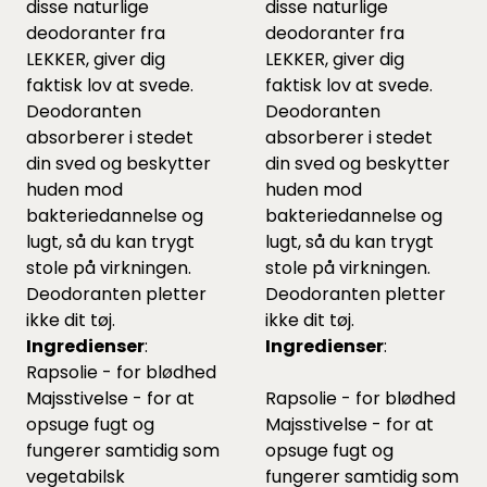
disse naturlige
disse naturlige
deodoranter fra
deodoranter fra
LEKKER, giver dig
LEKKER, giver dig
faktisk lov at svede.
faktisk lov at svede.
Deodoranten
Deodoranten
absorberer i stedet
absorberer i stedet
din sved og beskytter
din sved og beskytter
huden mod
huden mod
bakteriedannelse og
bakteriedannelse og
lugt, så du kan trygt
lugt, så du kan trygt
stole på virkningen.
stole på virkningen.
Deodoranten pletter
Deodoranten pletter
ikke dit tøj.
ikke dit tøj.
Ingredienser
:
Ingredienser
:
Rapsolie - for blødhed
Majsstivelse - for at
Rapsolie - for blødhed
opsuge fugt og
Majsstivelse - for at
fungerer samtidig som
opsuge fugt og
vegetabilsk
fungerer samtidig som