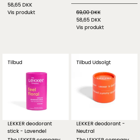
58,65 DKK
Vis produkt
69,00 DKK
58,65 DKK
Vis produkt
Tilbud
Tilbud
Udsolgt
LEKKER deodorant
LEKKER deodorant -
stick - Lavendel
Neutral
The LEKKER company
The LEKKER company