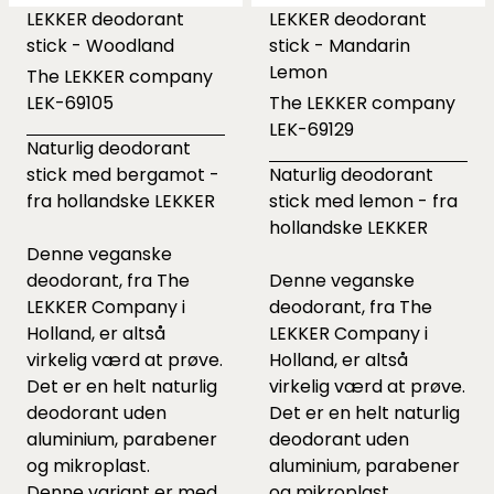
LEKKER deodorant
LEKKER deodorant
stick - Woodland
stick - Mandarin
Lemon
The LEKKER company
LEK-69105
The LEKKER company
LEK-69129
Naturlig deodorant
stick med bergamot -
Naturlig deodorant
fra hollandske LEKKER
stick med lemon - fra
hollandske LEKKER
Denne veganske
deodorant, fra The
Denne veganske
LEKKER Company i
deodorant, fra The
Holland, er altså
LEKKER Company i
virkelig værd at prøve.
Holland, er altså
Det er en helt naturlig
virkelig værd at prøve.
deodorant uden
Det er en helt naturlig
aluminium, parabener
deodorant uden
og mikroplast.
aluminium, parabener
Denne variant er med
og mikroplast.