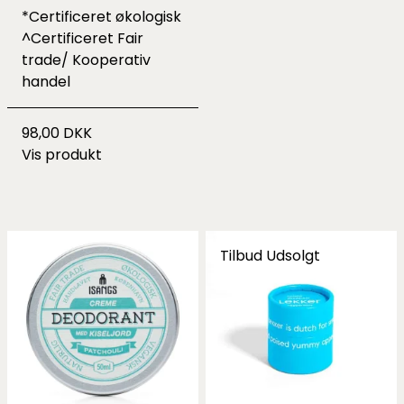
*Certificeret økologisk
^Certificeret Fair
trade/ Kooperativ
handel
98,00 DKK
Vis produkt
Tilbud
Udsolgt