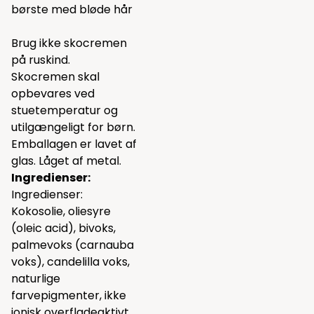
børste med bløde hår
Brug ikke skocremen
på ruskind.
Skocremen skal
opbevares ved
stuetemperatur og
utilgængeligt for børn.
Emballagen er lavet af
glas. Låget af metal.
Ingredienser:
Ingredienser:
Kokosolie, oliesyre
(oleic acid), bivoks,
palmevoks (carnauba
voks), candelilla voks,
naturlige
farvepigmenter, ikke
ionisk overfladeaktivt