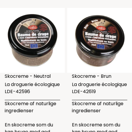
Skocreme - Neutral
Skocreme - Brun
La droguerie écologique
La droguerie écologique
LDE-42596
LDE-42619
Skocreme af naturlige
Skocreme af naturlige
ingredienser
ingredienser
En skocreme som du
En skocreme som du
kan bruge med god
kan bruge med god