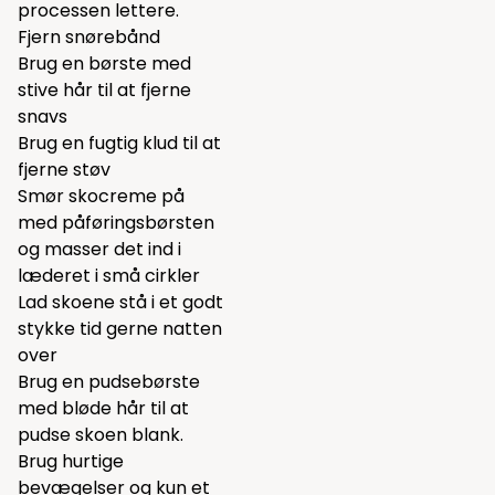
processen lettere.
Fjern snørebånd
Brug en børste med
stive hår til at fjerne
snavs
Brug en fugtig klud til at
fjerne støv
Smør skocreme på
med påføringsbørsten
og masser det ind i
læderet i små cirkler
Lad skoene stå i et godt
stykke tid gerne natten
over
Brug en
pudsebørste
med bløde hår til at
pudse skoen blank.
Brug hurtige
bevægelser og kun et