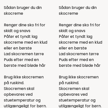
Sådan bruger du din
Sådan bruger du din
skocreme
skocreme
Rengør dine sko fri for
Rengør dine sko fri for
skidt og snavs
skidt og snavs
Påfør et tyndt lag
Påfør et tyndt lag
skocreme med en klud
skocreme med en klud
eller en børste
eller en børste
Lad skocremen tørre
Lad skocremen tørre
Puds efter med en
Puds efter med en
børste med bløde hår
børste med bløde hår
Brug ikke skocremen
Brug ikke skocremen
på ruskind.
på ruskind.
Skocremen skal
Skocremen skal
opbevares ved
opbevares ved
stuetemperatur og
stuetemperatur og
utilgængeligt for børn.
utilgængeligt for børn.