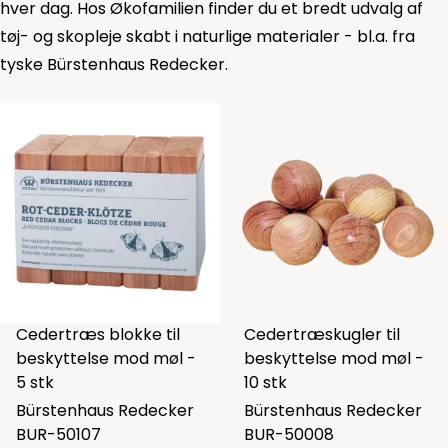
hver dag. Hos Økofamilien finder du et bredt udvalg af
tøj- og skopleje skabt i naturlige materialer - bl.a. fra
tyske Bürstenhaus Redecker.
Cedertræs blokke til
Cedertræskugler til
beskyttelse mod møl -
beskyttelse mod møl -
5 stk
10 stk
Bürstenhaus Redecker
Bürstenhaus Redecker
BUR-50107
BUR-50008