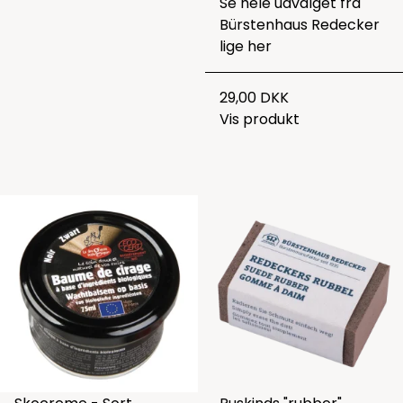
Se hele udvalget fra
Bürstenhaus Redecker
lige
her
29,00 DKK
Vis produkt