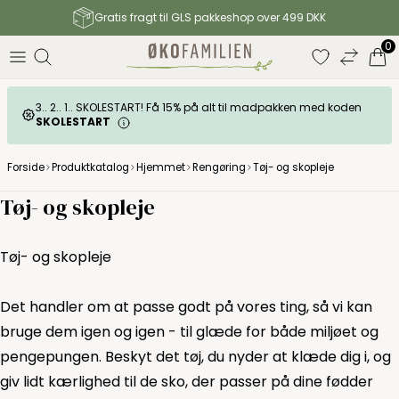
Gratis fragt til GLS pakkeshop over 499 DKK
0
3.. 2.. 1.. SKOLESTART! Få 15% på alt til madpakken med koden
SKOLESTART
Forside
Produktkatalog
Hjemmet
Rengøring
Tøj- og skopleje
Tøj- og skopleje
Tøj- og skopleje
Det handler om at passe godt på vores ting, så vi kan
bruge dem igen og igen - til glæde for både miljøet og
pengepungen. Beskyt det tøj, du nyder at klæde dig i, og
giv lidt kærlighed til de sko, der passer på dine fødder