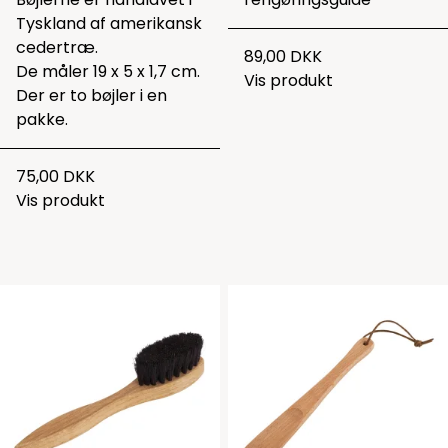
Tyskland af amerikansk
cedertræ.
89,00 DKK
De måler 19 x 5 x 1,7 cm.
Vis produkt
Der er to bøjler i en
pakke.
75,00 DKK
Vis produkt