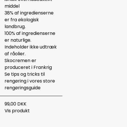
middel
38% af ingredienserne
er fra økologisk
landbrug.
100% af ingredienserne
er naturlige.
Indeholder ikke udtræk
af råolier.
Skocremen er
produceret i Frankrig
Se tips og tricks til
rengøring i vores
store
rengøringsguide
99,00 DKK
Vis produkt