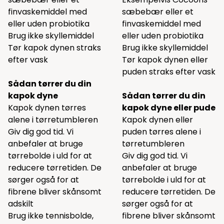
finvaskemiddel
med
sæbebær
eller et
eller uden probiotika
finvaskemiddel
med
Brug ikke skyllemiddel
eller uden probiotika
Tør kapok dynen straks
Brug ikke skyllemiddel
efter vask
Tør kapok dynen eller
puden straks efter vask
Sådan tørrer du din
kapok dyne
Sådan tørrer du din
Kapok dynen tørres
kapok dyne eller pude
alene i tørretumbleren
Kapok dynen eller
Giv dig god tid. Vi
puden tørres alene i
anbefaler at bruge
tørretumbleren
tørrebolde
i uld for at
Giv dig god tid. Vi
reducere tørretiden. De
anbefaler at bruge
sørger også for at
tørrebolde
i uld for at
fibrene bliver skånsomt
reducere tørretiden. De
adskilt
sørger også for at
Brug ikke tennisbolde,
fibrene bliver skånsomt