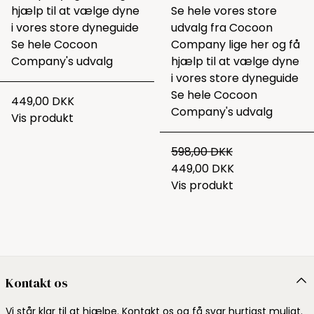
hjælp til at vælge dyne
Se hele vores store
i vores
store dyneguide
udvalg fra Cocoon
Se hele
Cocoon
Company lige
her
og få
Company's udvalg
hjælp til at vælge dyne
i vores
store dyneguide
Se hele
Cocoon
449,00 DKK
Company's udvalg
Vis produkt
598,00 DKK
449,00 DKK
Vis produkt
Kontakt os
Vi står klar til at hjælpe. Kontakt os og få svar hurtigst muligt.