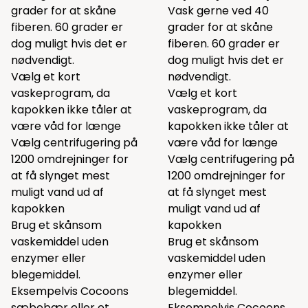
grader for at skåne
Vask gerne ved 40
fiberen. 60 grader er
grader for at skåne
dog muligt hvis det er
fiberen. 60 grader er
nødvendigt.
dog muligt hvis det er
Vælg et kort
nødvendigt.
vaskeprogram, da
Vælg et kort
kapokken ikke tåler at
vaskeprogram, da
være våd for længe
kapokken ikke tåler at
Vælg centrifugering på
være våd for længe
1200 omdrejninger for
Vælg centrifugering på
at få slynget mest
1200 omdrejninger for
muligt vand ud af
at få slynget mest
kapokken
muligt vand ud af
Brug et skånsom
kapokken
vaskemiddel uden
Brug et skånsom
enzymer eller
vaskemiddel uden
blegemiddel.
enzymer eller
Eksempelvis Cocoons
blegemiddel.
sæbebær
eller et
Eksempelvis Cocoons