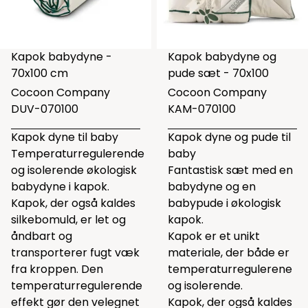
Kapok babydyne -
Kapok babydyne og
70x100 cm
pude sæt - 70x100
Cocoon Company
Cocoon Company
DUV-070100
KAM-070100
Kapok dyne til baby
Kapok dyne og pude til
Temperaturregulerende
baby
og isolerende økologisk
Fantastisk sæt med en
babydyne i kapok.
babydyne og en
Kapok, der også kaldes
babypude i økologisk
silkebomuld, er let og
kapok.
åndbart og
Kapok er et unikt
transporterer fugt væk
materiale, der både er
fra kroppen. Den
temperaturregulerene
temperaturregulerende
og isolerende.
effekt gør den velegnet
Kapok, der også kaldes