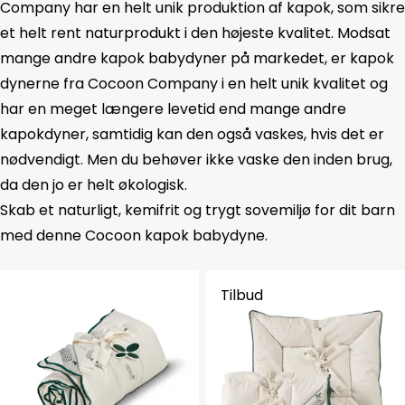
Company har en helt unik produktion af kapok, som sikre
et helt rent naturprodukt i den højeste kvalitet. Modsat
mange andre kapok babydyner på markedet, er kapok
dynerne fra Cocoon Company i en helt unik kvalitet og
har en meget længere levetid end mange andre
kapokdyner, samtidig kan den også vaskes, hvis det er
nødvendigt. Men du behøver ikke vaske den inden brug,
da den jo er helt økologisk.
Skab et naturligt, kemifrit og trygt sovemiljø for dit barn
med denne Cocoon kapok babydyne.
Tilbud