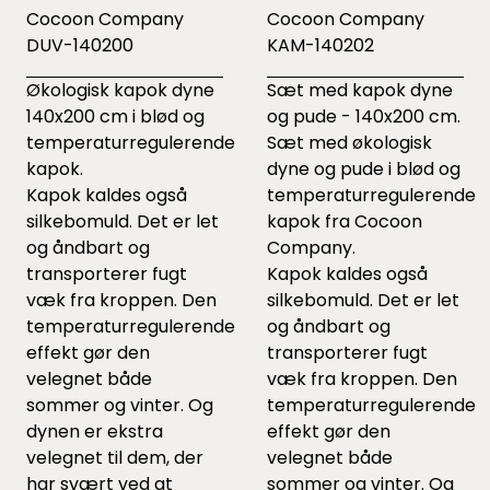
Cocoon Company
Cocoon Company
DUV-140200
KAM-140202
Økologisk kapok dyne
Sæt med kapok dyne
140x200 cm i blød og
og pude - 140x200 cm.
temperaturregulerende
Sæt med økologisk
kapok.
dyne og pude i blød og
Kapok kaldes også
temperaturregulerende
silkebomuld. Det er let
kapok fra Cocoon
og åndbart og
Company.
transporterer fugt
Kapok kaldes også
væk fra kroppen. Den
silkebomuld. Det er let
temperaturregulerende
og åndbart og
effekt gør den
transporterer fugt
velegnet både
væk fra kroppen. Den
sommer og vinter. Og
temperaturregulerende
dynen er ekstra
effekt gør den
velegnet til dem, der
velegnet både
har svært ved at
sommer og vinter. Og