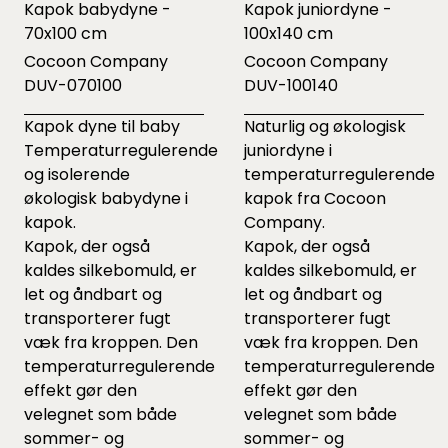
Kapok babydyne -
Kapok juniordyne -
70x100 cm
100x140 cm
Cocoon Company
Cocoon Company
DUV-070100
DUV-100140
Kapok dyne til baby
Naturlig og økologisk
Temperaturregulerende
juniordyne i
og isolerende
temperaturregulerende
økologisk babydyne i
kapok fra Cocoon
kapok.
Company.
Kapok, der også
Kapok, der også
kaldes silkebomuld, er
kaldes silkebomuld, er
let og åndbart og
let og åndbart og
transporterer fugt
transporterer fugt
væk fra kroppen. Den
væk fra kroppen. Den
temperaturregulerende
temperaturregulerende
effekt gør den
effekt gør den
velegnet som både
velegnet som både
sommer- og
sommer- og