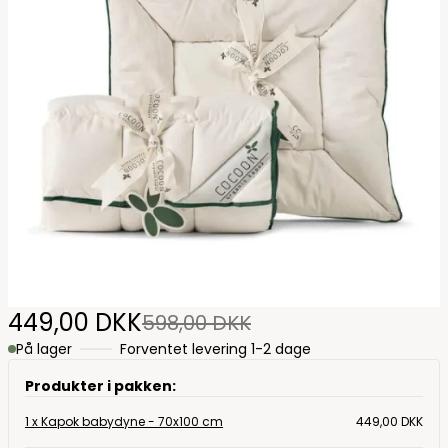
449,00 DKK
598,00 DKK
På lager
Forventet levering 1-2 dage
Produkter i pakken:
1 x Kapok babydyne - 70x100 cm
449,00 DKK