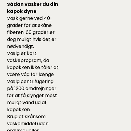
Sådan vasker du din
kapok dyne
Vask gerne ved 40
grader for at skåne
fiberen. 60 grader er
dog muligt hvis det er
nødvendigt.
Vælg et kort
vaskeprogram, da
kapokken ikke tåler at
være våd for længe
Vælg centrifugering
på 1200 omdrejninger
for at få slynget mest
muligt vand ud af
kapokken
Brug et skånsom
vaskemiddel uden
enzymer eller