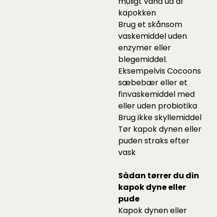
muligt vand ud af
kapokken
Brug et skånsom
vaskemiddel uden
enzymer eller
blegemiddel.
Eksempelvis Cocoons
sæbebær
eller et
finvaskemiddel
med
eller uden probiotika
Brug ikke skyllemiddel
Tør kapok dynen eller
puden straks efter
vask
Sådan tørrer du din
kapok dyne eller
pude
Kapok dynen eller