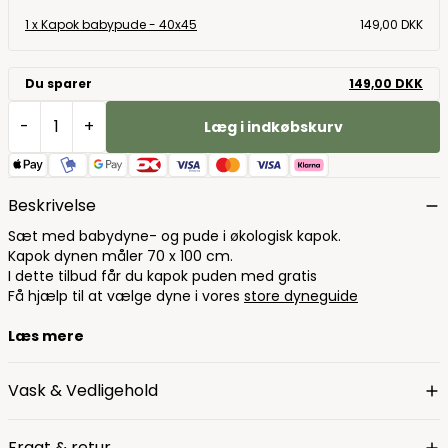
1 x Kapok babypude - 40x45
149,00 DKK
Du sparer
149,00 DKK
-
+
Læg i indkøbskurv
Beskrivelse
Sæt med babydyne- og pude i økologisk kapok.
Kapok dynen måler 70 x 100 cm.
I dette tilbud får du kapok puden med gratis
Få hjælp til at vælge dyne i vores
store dyneguide
Læs mere
Vask & Vedligehold
Fragt & retur