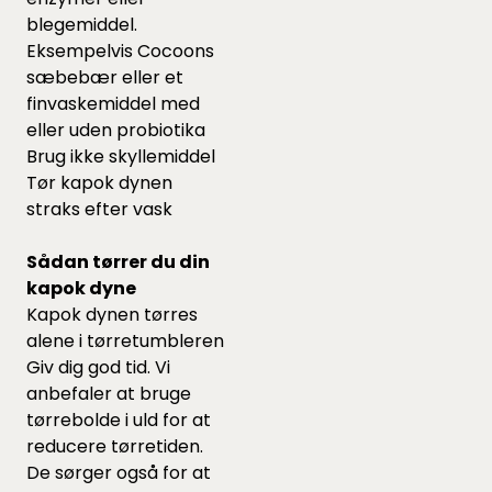
blegemiddel.
Eksempelvis Cocoons
sæbebær
eller et
finvaskemiddel
med
eller uden probiotika
Brug ikke skyllemiddel
Tør kapok dynen
straks efter vask
Sådan tørrer du din
kapok dyne
Kapok dynen tørres
alene i tørretumbleren
Giv dig god tid. Vi
anbefaler at bruge
tørrebolde
i uld for at
reducere tørretiden.
De sørger også for at