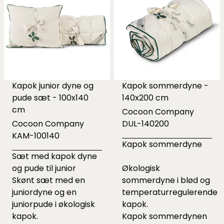
Kapok junior dyne og
Kapok sommerdyne -
pude sæt - 100x140
140x200 cm
cm
Cocoon Company
Cocoon Company
DUL-140200
KAM-100140
Kapok sommerdyne
Sæt med kapok dyne
og pude til junior
Økologisk
Skønt sæt med en
sommerdyne i blød og
juniordyne og en
temperaturregulerende
juniorpude i økologisk
kapok.
kapok.
Kapok sommerdynen