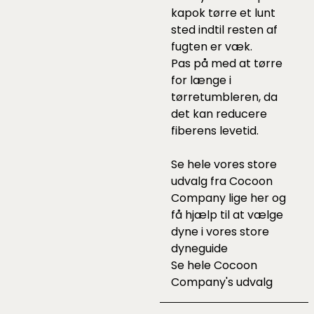
kapok tørre et lunt
sted indtil resten af
fugten er væk.
Pas på med at tørre
for længe i
tørretumbleren, da
det kan reducere
fiberens levetid.
Se hele vores store
udvalg fra Cocoon
Company lige
her
og
få hjælp til at vælge
dyne i vores
store
dyneguide
Se hele
Cocoon
Company's udvalg