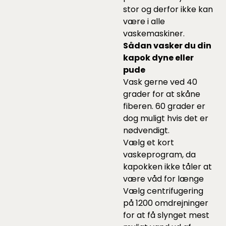
stor og derfor ikke kan
være i alle
vaskemaskiner.
Sådan vasker du din
kapok dyne eller
pude
Vask gerne ved 40
grader for at skåne
fiberen. 60 grader er
dog muligt hvis det er
nødvendigt.
Vælg et kort
vaskeprogram, da
kapokken ikke tåler at
være våd for længe
Vælg centrifugering
på 1200 omdrejninger
for at få slynget mest