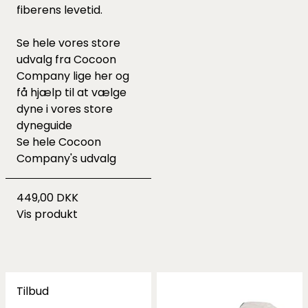
fiberens levetid.
Se hele vores store
udvalg fra Cocoon
Company lige
her
og
få hjælp til at vælge
dyne i vores
store
dyneguide
Se hele
Cocoon
Company's udvalg
449,00 DKK
Vis produkt
Tilbud