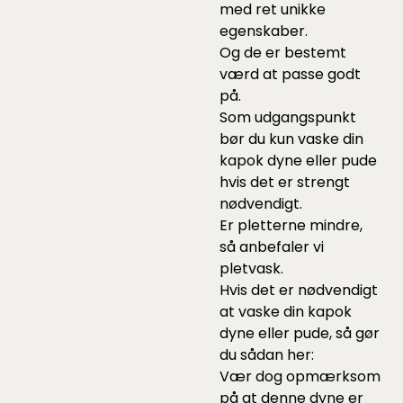
med ret unikke
egenskaber.
Og de er bestemt
værd at passe godt
på.
Som udgangspunkt
bør du kun vaske din
kapok dyne eller pude
hvis det er strengt
nødvendigt.
Er pletterne mindre,
så anbefaler vi
pletvask.
Hvis det er nødvendigt
at vaske din kapok
dyne eller pude, så gør
du sådan her:
Vær dog opmærksom
på at denne dyne er