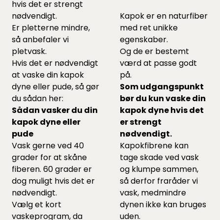
hvis det er strengt
nødvendigt.
Kapok er en naturfiber
Er pletterne mindre,
med ret unikke
så anbefaler vi
egenskaber.
pletvask.
Og de er bestemt
Hvis det er nødvendigt
værd at passe godt
at vaske din kapok
på.
dyne eller pude, så gør
Som udgangspunkt
du sådan her:
bør du kun vaske din
Sådan vasker du din
kapok dyne hvis det
kapok dyne eller
er strengt
pude
nødvendigt.
Vask gerne ved 40
Kapokfibrene kan
grader for at skåne
tage skade ved vask
fiberen. 60 grader er
og klumpe sammen,
dog muligt hvis det er
så derfor fraråder vi
nødvendigt.
vask, medmindre
Vælg et kort
dynen ikke kan bruges
vaskeprogram, da
uden.