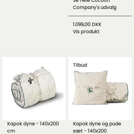
Se hele
Cocoon
Company's udvalg
1.099,00 DKK
Vis produkt
Tilbud
Kapok dyne - 140x200
Kapok dyne og pude
cm
sæt - 140x200