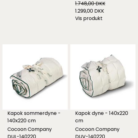
1.748,00 DKK
1.299,00 DKK
Vis produkt
Kapok sommerdyne -
Kapok dyne - 140x220
140x220 cm
cm
Cocoon Company
Cocoon Company
DUL-140220
DUV-140220