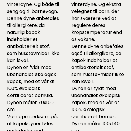
vinterdyne. Og både til
vinterdyne. Og ekstra
seng og til barnevogn.
velegnet til børn, der
Denne dyne anbefales
har sværere ved at
til allergikere, da
regulere deres
naturlig kapok
kropstemperatur end
indeholder et
os voksne.
antibakterielt stof,
Denne dyne anbefales
som husstøvmider ikke
også til allergikere, da
kan leve i.
kapok indeholder et
Dynen er fyldt med
antibakterielt stof,
ubehandlet økologisk
som husstøvmider ikke
kapok, med et vår af
kan leve i.
100% økologisk
Dynen er fyldt med
certificeret bomuld.
ubehandlet økologisk
Dynen måler 70x100
kapok, med et vår af
cm.
100% økologisk
Vær opmærksom på,
certificeret bomuld.
at kapokdyner føles
Dynen måler 100x140
anderledes end
cm.