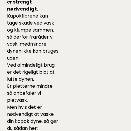
er strengt
nødvendigt.
Kapokfibrene kan
tage skade ved vask
og klumpe sammen,
så derfor fraråder vi
vask, medmindre
dynen ikke kan bruges
uden.
Ved almindeligt brug
er det rigeligt blot at
lufte dynen.
Er pletterne mindre,
så anbefaler vi
pletvask.
Men hvis det er
nødvendigt at vaske
din kapok dyne, så gør
du sådan her: