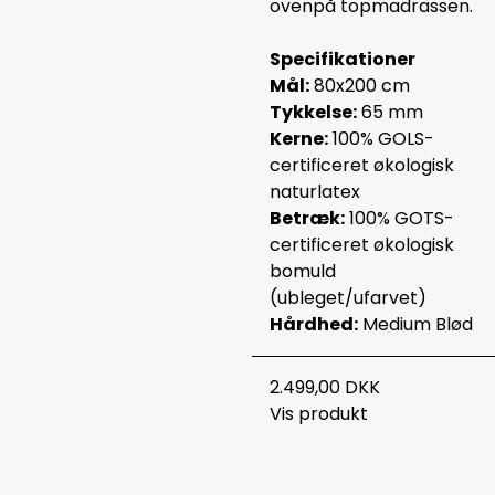
ovenpå topmadrassen.
Specifikationer
Mål:
80x200 cm
Tykkelse:
65 mm
Kerne:
100% GOLS-
certificeret økologisk
naturlatex
Betræk:
100% GOTS-
certificeret økologisk
bomuld
(ubleget/ufarvet)
Hårdhed:
Medium Blød
2.499,00 DKK
Vis produkt