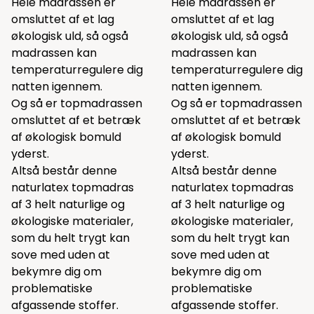
Hele madrassen er
Hele madrassen er
omsluttet af et lag
omsluttet af et lag
økologisk uld, så også
økologisk uld, så også
madrassen kan
madrassen kan
temperaturregulere dig
temperaturregulere dig
natten igennem.
natten igennem.
Og så er topmadrassen
Og så er topmadrassen
omsluttet af et betræk
omsluttet af et betræk
af økologisk bomuld
af økologisk bomuld
yderst.
yderst.
Altså består denne
Altså består denne
naturlatex topmadras
naturlatex topmadras
af 3 helt naturlige og
af 3 helt naturlige og
økologiske materialer,
økologiske materialer,
som du helt trygt kan
som du helt trygt kan
sove med uden at
sove med uden at
bekymre dig om
bekymre dig om
problematiske
problematiske
afgassende stoffer.
afgassende stoffer.