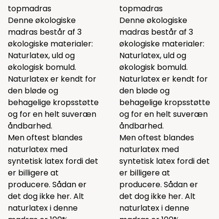
topmadras
topmadras
Denne økologiske
Denne økologiske
madras består af 3
madras består af 3
økologiske materialer:
økologiske materialer:
Naturlatex, uld og
Naturlatex, uld og
økologisk bomuld.
økologisk bomuld.
Naturlatex er kendt for
Naturlatex er kendt for
den bløde og
den bløde og
behagelige kropsstøtte
behagelige kropsstøtte
og for en helt suveræn
og for en helt suveræn
åndbarhed.
åndbarhed.
Men oftest blandes
Men oftest blandes
naturlatex med
naturlatex med
syntetisk latex fordi det
syntetisk latex fordi det
er billigere at
er billigere at
producere. Sådan er
producere. Sådan er
det dog ikke her. Alt
det dog ikke her. Alt
naturlatex i denne
naturlatex i denne