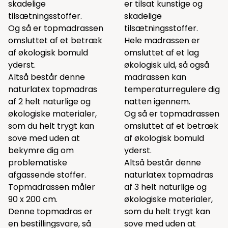
skadelige
er tilsat kunstige og
tilsætningsstoffer.
skadelige
Og så er topmadrassen
tilsætningsstoffer.
omsluttet af et betræk
Hele madrassen er
af økologisk bomuld
omsluttet af et lag
yderst.
økologisk uld, så også
Altså består denne
madrassen kan
naturlatex topmadras
temperaturregulere dig
af 2 helt naturlige og
natten igennem.
økologiske materialer,
Og så er topmadrassen
som du helt trygt kan
omsluttet af et betræk
sove med uden at
af økologisk bomuld
bekymre dig om
yderst.
problematiske
Altså består denne
afgassende stoffer.
naturlatex topmadras
Topmadrassen måler
af 3 helt naturlige og
90 x 200 cm.
økologiske materialer,
Denne topmadras er
som du helt trygt kan
en bestillingsvare, så
sove med uden at