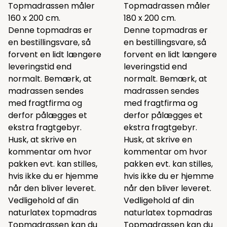
Topmadrassen måler
Topmadrassen måler
160 x 200 cm.
180 x 200 cm.
Denne topmadras er
Denne topmadras er
en bestillingsvare, så
en bestillingsvare, så
forvent en lidt længere
forvent en lidt længere
leveringstid end
leveringstid end
normalt. Bemærk, at
normalt. Bemærk, at
madrassen sendes
madrassen sendes
med fragtfirma og
med fragtfirma og
derfor pålægges et
derfor pålægges et
ekstra fragtgebyr.
ekstra fragtgebyr.
Husk, at skrive en
Husk, at skrive en
kommentar om hvor
kommentar om hvor
pakken evt. kan stilles,
pakken evt. kan stilles,
hvis ikke du er hjemme
hvis ikke du er hjemme
når den bliver leveret.
når den bliver leveret.
Vedligehold af din
Vedligehold af din
naturlatex topmadras
naturlatex topmadras
Topmadrassen kan du
Topmadrassen kan du