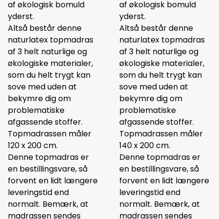
af økologisk bomuld
af økologisk bomuld
yderst.
yderst.
Altså består denne
Altså består denne
naturlatex topmadras
naturlatex topmadras
af 3 helt naturlige og
af 3 helt naturlige og
økologiske materialer,
økologiske materialer,
som du helt trygt kan
som du helt trygt kan
sove med uden at
sove med uden at
bekymre dig om
bekymre dig om
problematiske
problematiske
afgassende stoffer.
afgassende stoffer.
Topmadrassen måler
Topmadrassen måler
120 x 200 cm.
140 x 200 cm.
Denne topmadras er
Denne topmadras er
en bestillingsvare, så
en bestillingsvare, så
forvent en lidt længere
forvent en lidt længere
leveringstid end
leveringstid end
normalt. Bemærk, at
normalt. Bemærk, at
madrassen sendes
madrassen sendes