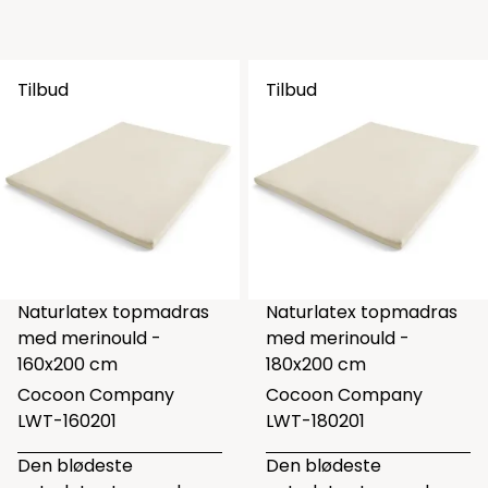
Tilbud
Tilbud
Naturlatex topmadras
Naturlatex topmadras
med merinould -
med merinould -
160x200 cm
180x200 cm
Cocoon Company
Cocoon Company
LWT-160201
LWT-180201
Den blødeste
Den blødeste