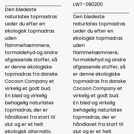
LWT-090200
Den blødeste
naturlatex topmadras
Den blødeste
Leder du efter en
naturlatex topmadras
økologisk topmadras
Leder du efter en
uden
økologisk topmadras
flammehæmmere,
uden
formaldehyd og andre
flammehæmmere,
afgassende stoffer, så
formaldehyd og andre
er denne økologiske
afgassende stoffer, så
topmadras fra danske
er denne økologiske
Cocoon Company et
topmadras fra danske
virkelig et godt bud.
Cocoon Company et
En blød og virkelig
virkelig et godt bud.
behagelig naturlatex
En blød og virkelig
topmadras, der er
behagelig naturlatex
håndlavet fra start til
topmadras, der er
slut og er et helt
håndlavet fra start til
økologisk alternativ.
slut og er et helt