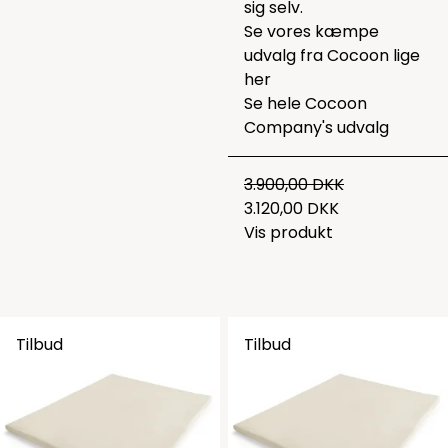
sig selv.
Se vores kæmpe
udvalg fra Cocoon lige
her
Se hele
Cocoon
Company's udvalg
3.900,00 DKK
3.120,00 DKK
Vis produkt
Tilbud
Tilbud