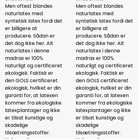
Men oftest blandes
Men oftest blandes
naturlatex med
naturlatex med
syntetisk latex fordi det
syntetisk latex fordi det
er billigere at
er billigere at
producere. Sådan er
producere. Sådan er
det dog ikke her. Alt
det dog ikke her. Alt
naturlatex i denne
naturlatex i denne
madras er 100%
madras er 100%
naturligt og certificeret
naturligt og certificeret
økologisk. Faktisk er
økologisk. Faktisk er
den GOLS certificeret
den GOLS certificeret
økologisk, hvilket er din
økologisk, hvilket er din
garanti for, at latexen
garanti for, at latexen
kommer fra økologiske
kommer fra økologiske
latexplantager og ikke
latexplantager og ikke
er tilsat kunstige og
er tilsat kunstige og
skadelige
skadelige
tilsætningsstoffer.
tilsætningsstoffer.