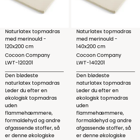
Naturlatex topmadras
Naturlatex topmadras
med merinould -
med merinould -
120x200 cm
140x200 cm
Cocoon Company
Cocoon Company
LWT-120201
LWT-140201
Den blødeste
Den blødeste
naturlatex topmadras
naturlatex topmadras
Leder du efter en
Leder du efter en
økologisk topmadras
økologisk topmadras
uden
uden
flammehæmmere,
flammehæmmere,
formaldehyd og andre
formaldehyd og andre
afgassende stoffer, så
afgassende stoffer, så
er denne økologiske
er denne økologiske