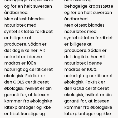
og for en helt suveræn
behagelige kropsstøtte
åndbarhed.
og for en helt suveræn
Men oftest blandes
åndbarhed.
naturlatex med
Men oftest blandes
syntetisk latex fordi det
naturlatex med
er billigere at
syntetisk latex fordi det
producere. Sådan er
er billigere at
det dog ikke her. Alt
producere. Sådan er
naturlatex i denne
det dog ikke her. Alt
madras er 100%
naturlatex i denne
naturligt og certificeret
madras er 100%
økologisk. Faktisk er
naturligt og certificeret
den GOLS certificeret
økologisk. Faktisk er
økologisk, hvilket er din
den GOLS certificeret
garanti for, at latexen
økologisk, hvilket er din
kommer fra økologiske
garanti for, at latexen
latexplantager og ikke
kommer fra økologiske
er tilsat kunstige og
latexplantager og ikke