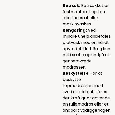
Betræk:
Betrækket er
fastmonteret og kan
ikke tages af eller
maskinvaskes.
Rengøring:
Ved
mindre uheld anbefales
pletvask med en hårdt
opvredet klud. Brug kun
mild sæbe og undgå at
gennemvæde
madrassen.
Beskyttelse:
For at
beskytte
topmadrassen mod
sved og slid anbefales
det kraftigt at anvende
en rullemadras eller et
åndbart vådliggerlagen