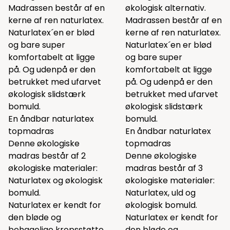
Madrassen består af en
økologisk alternativ.
kerne af ren naturlatex.
Madrassen består af en
Naturlatex´en er blød
kerne af ren naturlatex.
og bare super
Naturlatex´en er blød
komfortabelt at ligge
og bare super
på. Og udenpå er den
komfortabelt at ligge
betrukket med ufarvet
på. Og udenpå er den
økologisk slidstærk
betrukket med ufarvet
bomuld.
økologisk slidstærk
En åndbar naturlatex
bomuld.
topmadras
En åndbar naturlatex
Denne økologiske
topmadras
madras består af 2
Denne økologiske
økologiske materialer:
madras består af 3
Naturlatex og økologisk
økologiske materialer:
bomuld.
Naturlatex, uld og
Naturlatex er kendt for
økologisk bomuld.
den bløde og
Naturlatex er kendt for
behagelige kropsstøtte
den bløde og