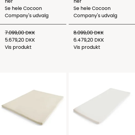
her
her
Se hele
Cocoon
Se hele
Cocoon
Company's udvalg
Company's udvalg
7.099,00 DKK
8.099,00 DKK
5.679,20 DKK
6.479,20 DKK
Vis produkt
Vis produkt