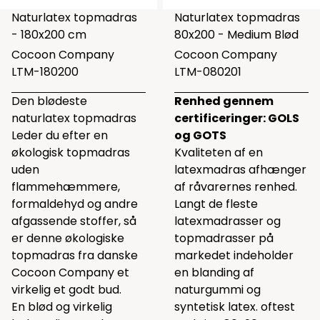
Naturlatex topmadras
Naturlatex topmadras
- 180x200 cm
80x200 - Medium Blød
Cocoon Company
Cocoon Company
LTM-180200
LTM-080201
Den blødeste
Renhed gennem
naturlatex topmadras
certificeringer: GOLS
Leder du efter en
og GOTS
økologisk topmadras
Kvaliteten af en
uden
latexmadras afhænger
flammehæmmere,
af råvarernes renhed.
formaldehyd og andre
Langt de fleste
afgassende stoffer, så
latexmadrasser og
er denne økologiske
topmadrasser på
topmadras fra danske
markedet indeholder
Cocoon Company et
en blanding af
virkelig et godt bud.
naturgummi og
En blød og virkelig
syntetisk latex. oftest