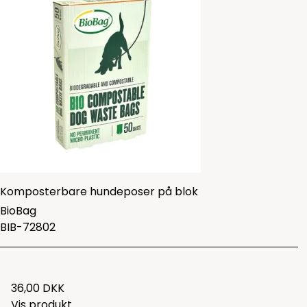
Komposterbare hundeposer på blok
BioBag
BIB-72802
36,00 DKK
Vis produkt