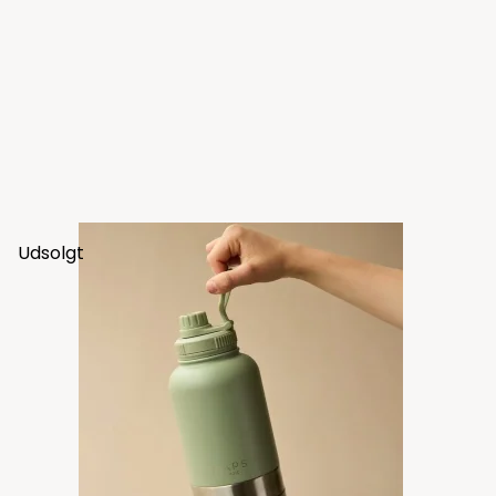
Udsolgt