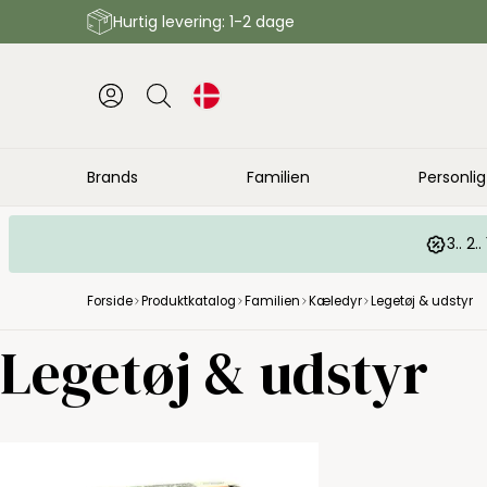
Hurtig levering: 1-2 dage
Brands
Familien
Personlig
3.. 2
Forside
Produktkatalog
Familien
Kæledyr
Legetøj & udstyr
Legetøj & udstyr