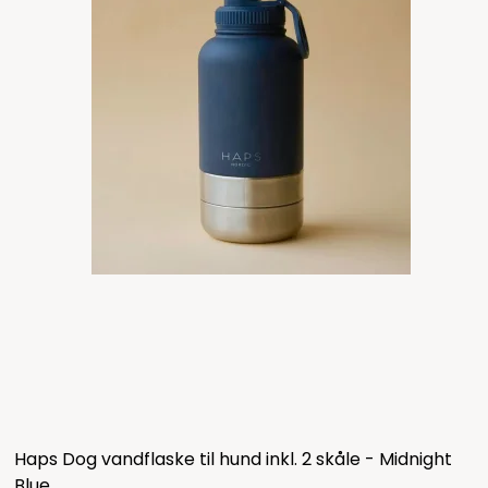
Haps Dog vandflaske til hund inkl. 2 skåle - Midnight
Blue