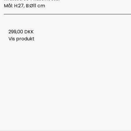
Mål: H:27, B:Ø11 cm
299,00 DKK
Vis produkt