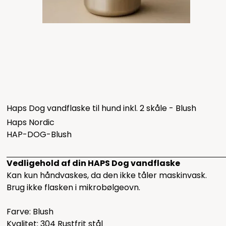
Haps Dog vandflaske til hund inkl. 2 skåle - Blush
Haps Nordic
HAP-DOG-Blush
Vedligehold af din HAPS Dog vandflaske
Kan kun håndvaskes, da den ikke tåler maskinvask.
Brug ikke flasken i mikrobølgeovn.
Farve: Blush
Kvalitet: 304 Rustfrit stål