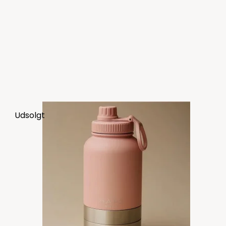
Udsolgt