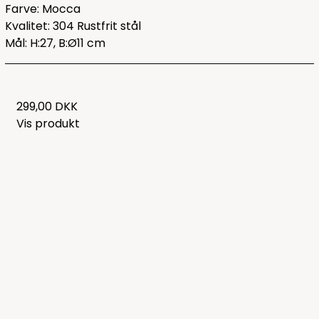
Farve: Mocca
Kvalitet: 304 Rustfrit stål
Mål: H:27, B:Ø11 cm
299,00 DKK
Vis produkt