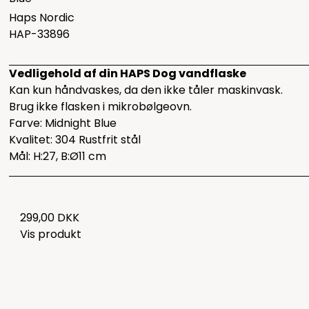
Haps Nordic
HAP-33896
Vedligehold af din HAPS Dog vandflaske
Kan kun håndvaskes, da den ikke tåler maskinvask.
Brug ikke flasken i mikrobølgeovn.
Farve: Midnight Blue
Kvalitet: 304 Rustfrit stål
Mål: H:27, B:Ø11 cm
299,00 DKK
Vis produkt