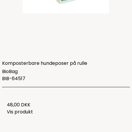
Komposterbare hundeposer på rulle
BioBag
BIB-64517
48,00 DKK
Vis produkt