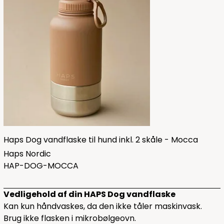
Haps Dog vandflaske til hund inkl. 2 skåle - Mocca
Haps Nordic
HAP-DOG-MOCCA
Vedligehold af din HAPS Dog vandflaske
Kan kun håndvaskes, da den ikke tåler maskinvask.
Brug ikke flasken i mikrobølgeovn.