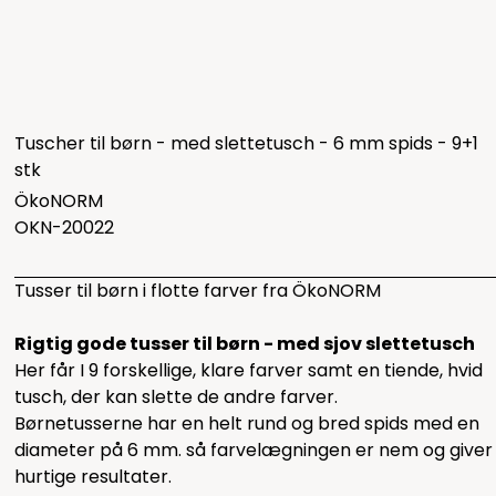
Tuscher til børn - med slettetusch - 6 mm spids - 9+1
stk
ÖkoNORM
OKN-20022
Tusser til børn i flotte farver fra ÖkoNORM
Rigtig gode tusser til børn - med sjov slettetusch
Her får I 9 forskellige, klare farver samt en tiende, hvid
tusch, der kan slette de andre farver.
Børnetusserne har en helt rund og bred spids med en
diameter på 6 mm. så farvelægningen er nem og giver
hurtige resultater.