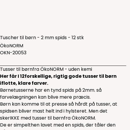
Tuscher til børn - 2 mm spids - 12 stk
ÖkoNORM
OKN-20053
Tusser til børnfra ÖkoNORM - uden kemi
Her får I 12forskellige, rigtig gode tusser til børn
iflotte, klare farver.
Børnetusserne har en tynd spids på 2mm. så
farvelægningen kan blive mere præcis.
Børn kan komme til at presse så hårdt på tusser, at
spidsen bliver mast helt ind i hylsteret. Men det
skerIKKE med tusser til børnfra ÖkoNORM.
De er simpelthen lavet med en spids, der tåler den