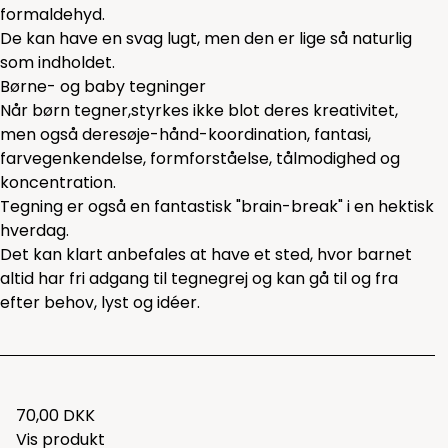
formaldehyd.
De kan have en svag lugt, men den er lige så naturlig
som indholdet.
Børne- og baby tegninger
Når børn tegner,styrkes ikke blot deres kreativitet,
men også deresøje-hånd-koordination, fantasi,
farvegenkendelse, formforståelse, tålmodighed og
koncentration.
Tegning er også en fantastisk "brain-break" i en hektisk
hverdag.
Det kan klart anbefales at have et sted, hvor barnet
altid har fri adgang til tegnegrej og kan gå til og fra
efter behov, lyst og idéer.
70,00 DKK
Vis produkt