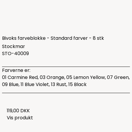
Bivoks farveblokke - Standard farver - 8 stk
Stockmar
STO-40009
Farverne er:
01 Carmine Red, 03 Orange, 05 Lemon Yellow, 07 Green,
09 Blue, 11 Blue Violet, 13 Rust, 15 Black
119,00 DKK
Vis produkt