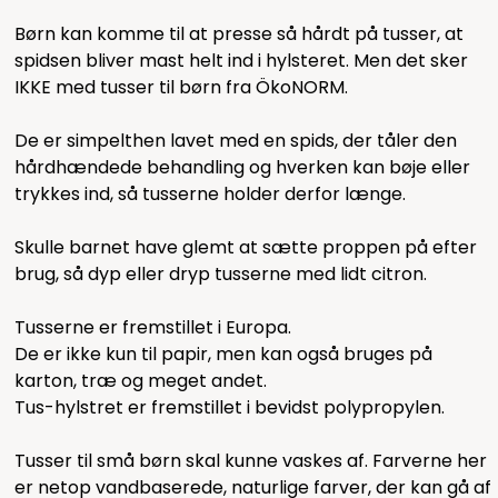
Børn kan komme til at presse så hårdt på tusser, at
spidsen bliver mast helt ind i hylsteret. Men det sker
IKKE med tusser til børn fra ÖkoNORM.
De er simpelthen lavet med en spids, der tåler den
hårdhændede behandling og hverken kan bøje eller
trykkes ind, så tusserne holder derfor længe.
Skulle barnet have glemt at sætte proppen på efter
brug, så dyp eller dryp tusserne med lidt citron.
Tusserne er fremstillet i Europa.
De er ikke kun til papir, men kan også bruges på
karton, træ og meget andet.
Tus-hylstret er fremstillet i bevidst polypropylen.
Tusser til små børn skal kunne vaskes af. Farverne her
er netop vandbaserede, naturlige farver, der kan gå af