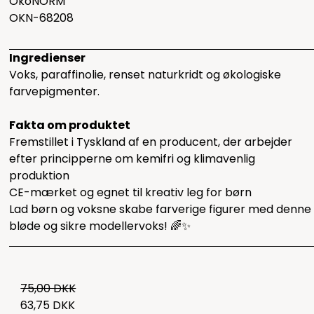
ÖkoNORM
OKN-68208
Ingredienser
Voks, paraffinolie, renset naturkridt og økologiske
farvepigmenter.
Fakta om produktet
Fremstillet i Tyskland af en producent, der arbejder
efter principperne om kemifri og klimavenlig
produktion
CE-mærket og egnet til kreativ leg for børn
Lad børn og voksne skabe farverige figurer med denne
bløde og sikre modellervoks! 🌈✨
75,00 DKK
63,75 DKK