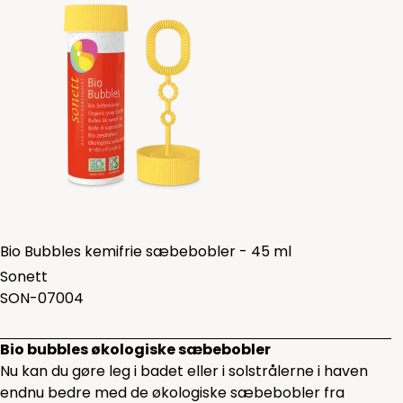
Bio Bubbles kemifrie sæbebobler - 45 ml
Sonett
SON-07004
Bio bubbles økologiske sæbebobler
Nu kan du gøre leg i badet eller i solstrålerne i haven
endnu bedre med de økologiske sæbebobler fra