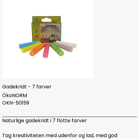
Gadekridt - 7 farver
ÖkoNORM
OKN-50159
Naturlige gadekridt i 7 flotte farver
Tag kreativiteten med udenfor og lad, med god