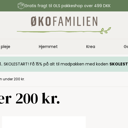
Gratis fragt til GLS pakkeshop over 499 DKK
 pleje
Hjemmet
Krea
G
.. 1.. SKOLESTART! Få 15% på alt til madpakken med koden
SKOLES
rn under 200 kr.
r 200 kr.