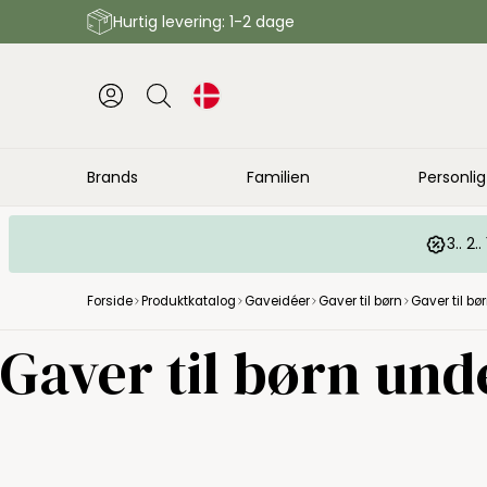
Hurtig levering: 1-2 dage
Brands
Familien
Personlig
3.. 2
Forside
Produktkatalog
Gaveidéer
Gaver til børn
Gaver til bø
Gaver til børn unde