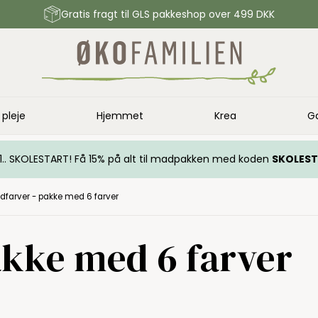
Gratis fragt til GLS pakkeshop over 499 DKK
 pleje
Hjemmet
Krea
G
.. 1.. SKOLESTART! Få 15% på alt til madpakken med koden
SKOLES
dfarver - pakke med 6 farver
akke med 6 farver