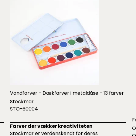
Vandfarver - Dækfarver i metaldåse - 13 farver
Stockmar
STO-60004
F
Farver der vækker kreativiteten
Ö
Stockmar er verdenskendt for deres
O