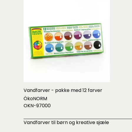
Vandfarver - pakke med 12 farver
ÖkoNORM
OKN-97000
Vandfarver til børn og kreative sjæle