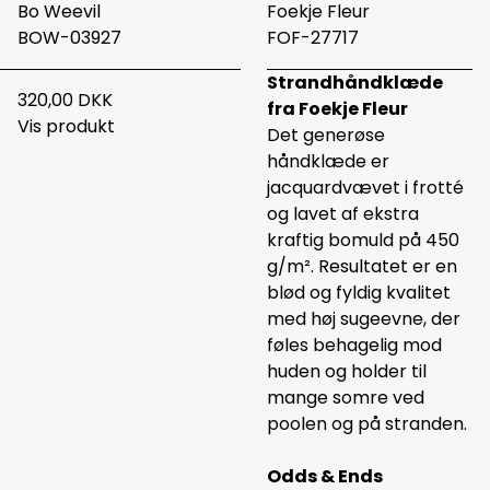
Bo Weevil
Foekje Fleur
BOW-03927
FOF-27717
Strandhåndklæde
320,00 DKK
fra Foekje Fleur
Vis produkt
Det generøse
håndklæde er
jacquardvævet i frotté
og lavet af ekstra
kraftig bomuld på 450
g/m². Resultatet er en
blød og fyldig kvalitet
med høj sugeevne, der
føles behagelig mod
huden og holder til
mange somre ved
poolen og på stranden.
Odds & Ends