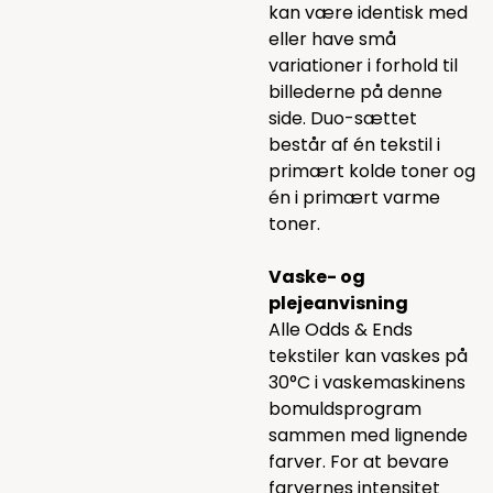
kan være identisk med
eller have små
variationer i forhold til
billederne på denne
side. Duo-sættet
består af én tekstil i
primært kolde toner og
én i primært varme
toner.
Vaske- og
plejeanvisning
Alle Odds & Ends
tekstiler kan vaskes på
30°C i vaskemaskinens
bomuldsprogram
sammen med lignende
farver. For at bevare
farvernes intensitet