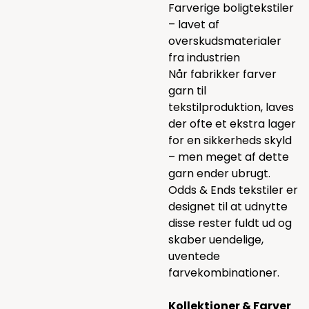
Farverige boligtekstiler
– lavet af
overskudsmaterialer
fra industrien
Når fabrikker farver
garn til
tekstilproduktion, laves
der ofte et ekstra lager
for en sikkerheds skyld
– men meget af dette
garn ender ubrugt.
Odds & Ends tekstiler er
designet til at udnytte
disse rester fuldt ud og
skaber uendelige,
uventede
farvekombinationer.
Kollektioner & Farver