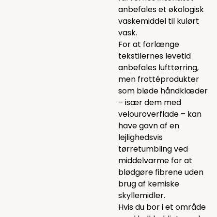
anbefales et økologisk
vaskemiddel til kulørt
vask.
For at forlænge
tekstilernes levetid
anbefales lufttørring,
men frottéprodukter
som bløde håndklæder
– især dem med
velouroverflade – kan
have gavn af en
lejlighedsvis
tørretumbling ved
middelvarme for at
blødgøre fibrene uden
brug af kemiske
skyllemidler.
Hvis du bor i et område