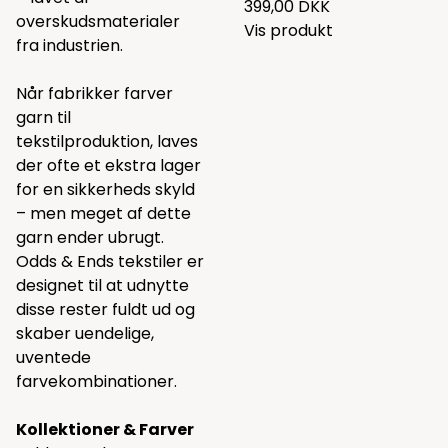
399,00 DKK
overskudsmaterialer
Vis produkt
fra industrien.
Når fabrikker farver
garn til
tekstilproduktion, laves
der ofte et ekstra lager
for en sikkerheds skyld
– men meget af dette
garn ender ubrugt.
Odds & Ends tekstiler er
designet til at udnytte
disse rester fuldt ud og
skaber uendelige,
uventede
farvekombinationer.
Kollektioner & Farver