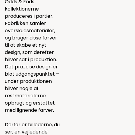
Odds & Ends
kollektionerne
produceres i partier.
Fabrikken samler
overskudsmaterialer,
og bruger disse farver
til at skabe et nyt
design, som derefter
bliver sat i produktion.
Det præcise design er
blot udgangspunktet –
under produktionen
bliver nogle af
restmaterialerne
opbrugt og erstattet
med lignende farver.
Derfor er billederne, du
ser, en vejledende