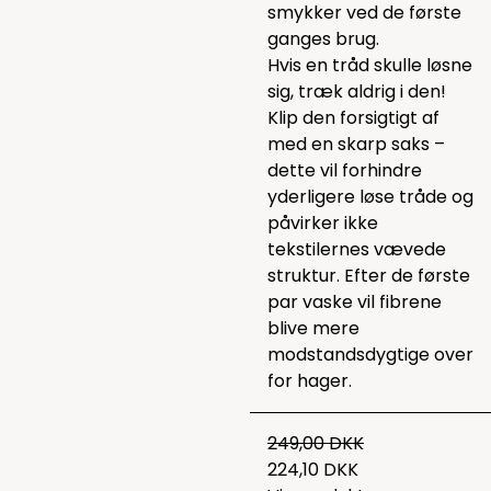
smykker ved de første
ganges brug.
Hvis en tråd skulle løsne
sig, træk aldrig i den!
Klip den forsigtigt af
med en skarp saks –
dette vil forhindre
yderligere løse tråde og
påvirker ikke
tekstilernes vævede
struktur. Efter de første
par vaske vil fibrene
blive mere
modstandsdygtige over
for hager.
249,00 DKK
224,10 DKK