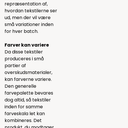
repræsentation af,
hvordan tekstilerne ser
ud, men der vil være
små variationer inden
for hver batch.
Farver kan variere
Da disse tekstiler
produceres i små
partier af
overskudsmaterialer,
kan farverne variere.
Den generelle
farvepalette bevares
dog altid, så tekstiler
inden for samme
farveskala let kan
kombineres. Det
produkt, du modtager,