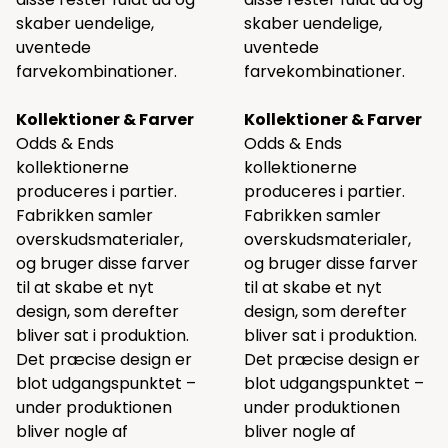
skaber uendelige,
skaber uendelige,
uventede
uventede
farvekombinationer.
farvekombinationer.
Kollektioner & Farver
Kollektioner & Farver
Odds & Ends
Odds & Ends
kollektionerne
kollektionerne
produceres i partier.
produceres i partier.
Fabrikken samler
Fabrikken samler
overskudsmaterialer,
overskudsmaterialer,
og bruger disse farver
og bruger disse farver
til at skabe et nyt
til at skabe et nyt
design, som derefter
design, som derefter
bliver sat i produktion.
bliver sat i produktion.
Det præcise design er
Det præcise design er
blot udgangspunktet –
blot udgangspunktet –
under produktionen
under produktionen
bliver nogle af
bliver nogle af