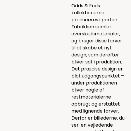
Odds & Ends
kollektionerne
produceres i partier.
Fabrikken samler
overskudsmaterialer,
og bruger disse farver
til at skabe et nyt
design, som derefter
bliver sat i produktion.
Det præcise design er
blot udgangspunktet –
under produktionen
bliver nogle af
restmaterialerne
opbrugt og erstattet
med lignende farver.
Derfor er billederne, du
ser, en vejledende