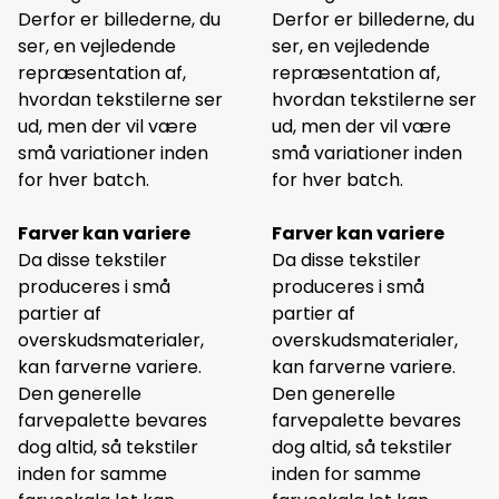
Derfor er billederne, du
Derfor er billederne, du
ser, en vejledende
ser, en vejledende
repræsentation af,
repræsentation af,
hvordan tekstilerne ser
hvordan tekstilerne ser
ud, men der vil være
ud, men der vil være
små variationer inden
små variationer inden
for hver batch.
for hver batch.
Farver kan variere
Farver kan variere
Da disse tekstiler
Da disse tekstiler
produceres i små
produceres i små
partier af
partier af
overskudsmaterialer,
overskudsmaterialer,
kan farverne variere.
kan farverne variere.
Den generelle
Den generelle
farvepalette bevares
farvepalette bevares
dog altid, så tekstiler
dog altid, så tekstiler
inden for samme
inden for samme