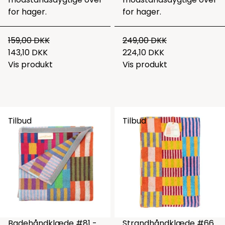
for hager.
for hager.
159,00 DKK
249,00 DKK
143,10 DKK
224,10 DKK
Vis produkt
Vis produkt
Tilbud
Tilbud
Badehåndklæde #81 -
Strandhåndklæde #66