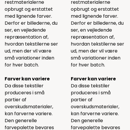
restmaterialerne
restmaterialerne
opbrugt og erstattet
opbrugt og erstattet
med lignende farver.
med lignende farver.
Derfor er billederne, du
Derfor er billederne, du
ser, en vejledende
ser, en vejledende
repræsentation af,
repræsentation af,
hvordan tekstilerne ser
hvordan tekstilerne ser
ud, men der vil være
ud, men der vil være
små variationer inden
små variationer inden
for hver batch.
for hver batch.
Farver kan variere
Farver kan variere
Da disse tekstiler
Da disse tekstiler
produceres i små
produceres i små
partier af
partier af
overskudsmaterialer,
overskudsmaterialer,
kan farverne variere.
kan farverne variere.
Den generelle
Den generelle
farvepalette bevares
farvepalette bevares