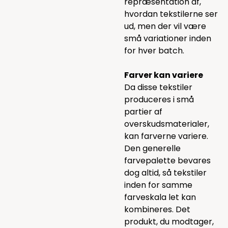
repræsentation af,
hvordan tekstilerne ser
ud, men der vil være
små variationer inden
for hver batch.
Farver kan variere
Da disse tekstiler
produceres i små
partier af
overskudsmaterialer,
kan farverne variere.
Den generelle
farvepalette bevares
dog altid, så tekstiler
inden for samme
farveskala let kan
kombineres. Det
produkt, du modtager,