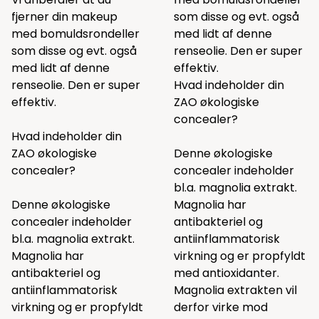
fjerner din makeup
som
disse
og evt. også
med bomuldsrondeller
med lidt af
denne
som
disse
og evt. også
renseolie. Den er super
med lidt af
denne
effektiv.
renseolie. Den er super
Hvad indeholder din
effektiv.
ZAO økologiske
concealer?
Hvad indeholder din
ZAO økologiske
Denne økologiske
concealer?
concealer indeholder
bl.a. magnolia extrakt.
Denne økologiske
Magnolia har
concealer indeholder
antibakteriel og
bl.a. magnolia extrakt.
antiinflammatorisk
Magnolia har
virkning og er propfyldt
antibakteriel og
med antioxidanter.
antiinflammatorisk
Magnolia extrakten vil
virkning og er propfyldt
derfor virke mod