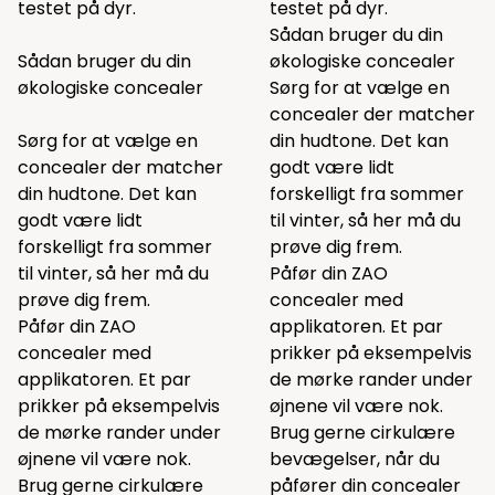
testet på dyr.
testet på dyr.
Sådan bruger du din
Sådan bruger du din
økologiske concealer
økologiske concealer
Sørg for at vælge en
concealer der matcher
Sørg for at vælge en
din hudtone. Det kan
concealer der matcher
godt være lidt
din hudtone. Det kan
forskelligt fra sommer
godt være lidt
til vinter, så her må du
forskelligt fra sommer
prøve dig frem.
til vinter, så her må du
Påfør din ZAO
prøve dig frem.
concealer med
Påfør din ZAO
applikatoren. Et par
concealer med
prikker på eksempelvis
applikatoren. Et par
de mørke rander under
prikker på eksempelvis
øjnene vil være nok.
de mørke rander under
Brug gerne cirkulære
øjnene vil være nok.
bevægelser, når du
Brug gerne cirkulære
påfører din concealer