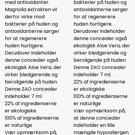
med antioxidanter.
bakterier på huden og
Magnolia extrakten vil
antioxidanterne sørger
derfor virke mod
for at regenerere
bakterier på huden og
huden hurtigere.
antioxidanterne sørger
Derudover indeholder
for at regenerere
denne concealer også
huden hurtigere.
økologisk Aloe Vera, der
Derudover indeholder
virker blødgørende og
denne concealer også
beroligende på huden.
økologisk Aloe Vera, der
Denne ZAO concealer
virker blødgørende og
indeholder 7 ml.
beroligende på huden.
22% af ingredienserne
Denne ZAO concealer
er økologiske
indeholder 7 ml.
100% af ingredienserne
22% af ingredienserne
er naturlige
er økologiske
Vær opmærksom på,
100% af ingredienserne
at denne concealer
er naturlige
indeholder en lille
Vær opmærksom på,
mængde hypoallergen