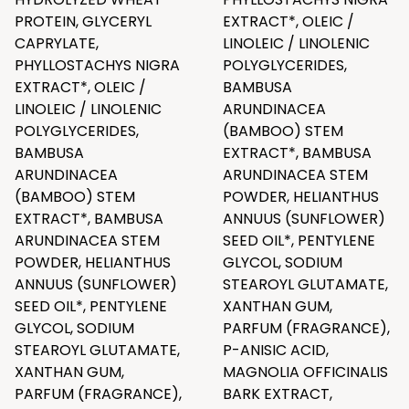
PROTEIN, GLYCERYL
EXTRACT*, OLEIC /
CAPRYLATE,
LINOLEIC / LINOLENIC
PHYLLOSTACHYS NIGRA
POLYGLYCERIDES,
EXTRACT*, OLEIC /
BAMBUSA
LINOLEIC / LINOLENIC
ARUNDINACEA
POLYGLYCERIDES,
(BAMBOO) STEM
BAMBUSA
EXTRACT*, BAMBUSA
ARUNDINACEA
ARUNDINACEA STEM
(BAMBOO) STEM
POWDER, HELIANTHUS
EXTRACT*, BAMBUSA
ANNUUS (SUNFLOWER)
ARUNDINACEA STEM
SEED OIL*, PENTYLENE
POWDER, HELIANTHUS
GLYCOL, SODIUM
ANNUUS (SUNFLOWER)
STEAROYL GLUTAMATE,
SEED OIL*, PENTYLENE
XANTHAN GUM,
GLYCOL, SODIUM
PARFUM (FRAGRANCE),
STEAROYL GLUTAMATE,
P-ANISIC ACID,
XANTHAN GUM,
MAGNOLIA OFFICINALIS
PARFUM (FRAGRANCE),
BARK EXTRACT,