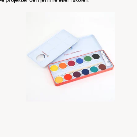
ve projekter derhjemme eller i skolen.