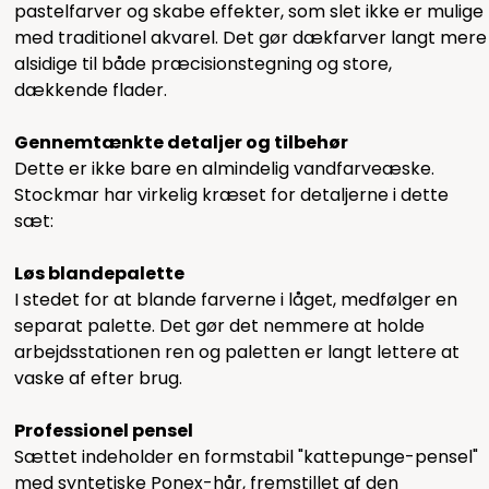
pastelfarver og skabe effekter, som slet ikke er mulige
med traditionel akvarel. Det gør dækfarver langt mere
alsidige til både præcisionstegning og store,
dækkende flader.
Gennemtænkte detaljer og tilbehør
Dette er ikke bare en almindelig vandfarveæske.
Stockmar har virkelig kræset for detaljerne i dette
sæt:
Løs blandepalette
I stedet for at blande farverne i låget, medfølger en
separat palette. Det gør det nemmere at holde
arbejdsstationen ren og paletten er langt lettere at
vaske af efter brug.
Professionel pensel
Sættet indeholder en formstabil "kattepunge-pensel"
med syntetiske Ponex-hår, fremstillet af den