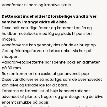
Vandfarver til børn og kreative sjæle
Dette sæt indeholder 12 forskellige vandfarver,
som børn i mange aldre vil elske.
Disse helt naturlige farver og kommer i en fin og
holdbar metalboks med låg og plads til pensler i
midten.
Vandfarverne kan genopfyldes når de er brugt op.
Genopfyldningsfarverne købes enkeltvis her på
shoppen.
Vandfarvetabletterne har i denne boks en diameter
på 30 mm.
Boksen kommer i en æske af genanvendt pap.
Disse vandfarver er så naturlige, som de overhovedet
kan blive og uskadelige for dit barn.
Farverne er fremstillet af høje koncentrationer
udvundet af planter, frugter og grøntsager og de bliver
enormt smukke på papir.