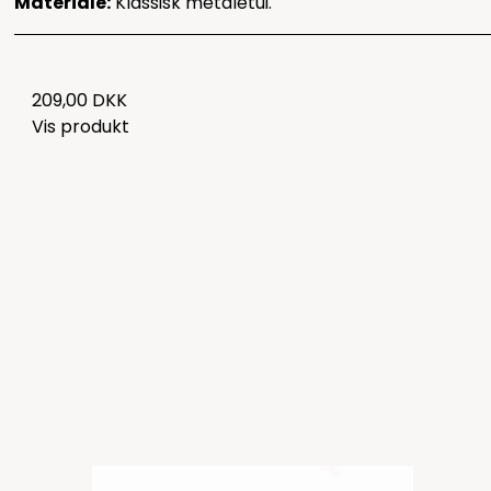
Materiale:
Klassisk metaletui.
209,00 DKK
Vis produkt