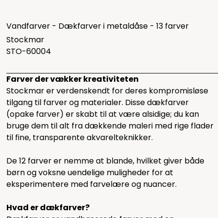
Vandfarver - Dækfarver i metaldåse - 13 farver
Stockmar
STO-60004
Farver der vækker kreativiteten
Stockmar er verdenskendt for deres kompromisløse
tilgang til farver og materialer. Disse dækfarver
(opake farver) er skabt til at være alsidige; du kan
bruge dem til alt fra dækkende maleri med rige flader
til fine, transparente akvarelteknikker.
De 12 farver er nemme at blande, hvilket giver både
børn og voksne uendelige muligheder for at
eksperimentere med farvelære og nuancer.
Hvad er dækfarver?