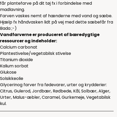
får plantefarve på dit tøj fx i forbindelse med
madlavning.
Farven vaskes nemt af hænderne med vand og sæbe.
Hjælp fx håndvasken lidt på vej med dette
sæbefår
fra
Bada ;-)
Vandfarverne er produceret af bæredygtige
ressourcer og indeholder:
Calcium carbonat
Plantestivelse/vegetabilsk stivelse
Titanium dioxide
Kalium sorbat
Glukose
Solsikkeolie
Glycerinog farver fra fødevarer, urter og krydderier:
Citrus, Gulerod, Jordbær, Rødbede, Kål, Solbær, Alger,
Urter, Malus-æbler, Caramel, Gurkemeje, Vegetabilsk
kul.