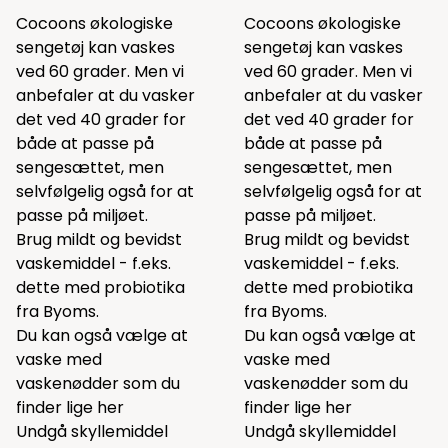
Cocoons økologiske
Cocoons økologiske
sengetøj kan vaskes
sengetøj kan vaskes
ved 60 grader. Men vi
ved 60 grader. Men vi
anbefaler at du vasker
anbefaler at du vasker
det ved 40 grader for
det ved 40 grader for
både at passe på
både at passe på
sengesættet, men
sengesættet, men
selvfølgelig også for at
selvfølgelig også for at
passe på miljøet.
passe på miljøet.
Brug mildt og bevidst
Brug mildt og bevidst
vaskemiddel - f.eks.
vaskemiddel - f.eks.
dette
med probiotika
dette
med probiotika
fra Byoms.
fra Byoms.
Du kan også vælge at
Du kan også vælge at
vaske med
vaske med
vaskenødder som du
vaskenødder som du
finder lige
her
finder lige
her
Undgå skyllemiddel
Undgå skyllemiddel