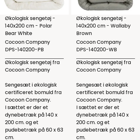
Økologisk sengetøj -
Økologisk sengetøj -
140x200 cm - Polar
140x200 cm - Wallaby
Bear White
Brown
Cocoon Company
Cocoon Company
DPS-140200-PB
DPS-140200-WB
Økologisk sengetøj fra
Økologisk sengetøj fra
Cocoon Company
Cocoon Company
Sengesæt i økologisk
Sengesæt i økologisk
certificeret bomuld fra
certificeret bomuld fra
Cocoon Company.
Cocoon Company.
I sættet er der et
I sættet er der et
dynebetræk på 140 x
dynebetræk på 140 x
200 cm. og et
200 cm. og et
pudebetræk på 60 x 63
pudebetræk på 60 x 63
cm.
cm.