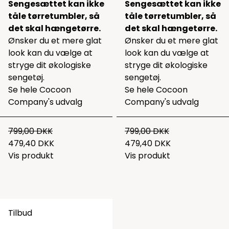
Sengesættet kan ikke
Sengesættet kan ikke
tåle tørretumbler, så
tåle tørretumbler, så
det skal hængetørre.
det skal hængetørre.
Ønsker du et mere glat
Ønsker du et mere glat
look kan du vælge at
look kan du vælge at
stryge dit økologiske
stryge dit økologiske
sengetøj.
sengetøj.
Se hele
Cocoon
Se hele
Cocoon
Company's udvalg
Company's udvalg
799,00 DKK
799,00 DKK
479,40 DKK
479,40 DKK
Vis produkt
Vis produkt
Tilbud