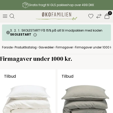
Gratis fragt til GLS pakkeshop over 499 DKK
0
3.. 2.. 1.. SKOLESTART! Få 15% på alt til madpakken med koden
SKOLESTART
Forside
Produktkatalog
Gaveidéer
Firmagaver
Firmagaver under 1000 kr
Firmagaver under 1000 kr.
Tilbud
Tilbud