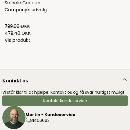
Se hele
Cocoon
Company's udvalg
799,00 DKK
479,40 DKK
Vis produkt
Kontakt os
Vi står klar til at hjælpe. Kontakt os og få svar hurtigst muligt.
Kontakt kundeservice
Martin - Kundeservice
81406663