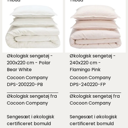
Økologisk sengetøj -
Økologisk sengetøj -
200x220 cm - Polar
240x220 cm -
Bear White
Flamingo Pink
Cocoon Company
Cocoon Company
DPS-200220-PB
DPS-240220-FP
Økologisk sengetøj fra
Økologisk sengetøj fra
Cocoon Company
Cocoon Company
Sengesæt i økologisk
Sengesæt i økologisk
certificeret bomuld
certificeret bomuld