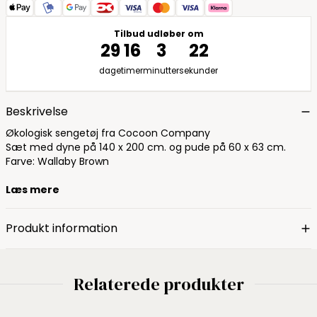
Tilbud udløber om
29
16
3
21
dage
timer
minutter
sekunder
Beskrivelse
Økologisk sengetøj fra Cocoon Company
Sæt med dyne på 140 x 200 cm. og pude på 60 x 63 cm.
Farve: Wallaby Brown
Læs mere
Produkt information
Relaterede produkter