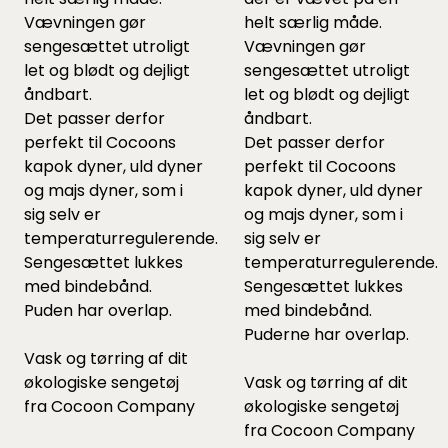
Vævningen gør
helt særlig måde.
sengesættet utroligt
Vævningen gør
let og blødt og dejligt
sengesættet utroligt
åndbart.
let og blødt og dejligt
Det passer derfor
åndbart.
perfekt til Cocoons
Det passer derfor
kapok dyner
,
uld dyner
perfekt til Cocoons
og
majs dyner
, som i
kapok dyner
,
uld dyner
sig selv er
og
majs dyner
, som i
temperaturregulerende.
sig selv er
Sengesættet lukkes
temperaturregulerende.
med bindebånd.
Sengesættet lukkes
Puden har overlap.
med bindebånd.
Puderne har overlap.
Vask og tørring af dit
økologiske sengetøj
Vask og tørring af dit
fra Cocoon Company
økologiske sengetøj
fra Cocoon Company