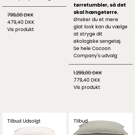
tørretumbler, så det
skal hængetørre.
799,00 DKK
Ønsker du et mere
479,40 DKK
glat look kan du vælge
Vis produkt
at stryge dit
økologiske sengetøj.
Se hele
Cocoon
Company's udvalg
1.299,00 DKK
779,40 DKK
Vis produkt
Tilbud
Udsolgt
Tilbud