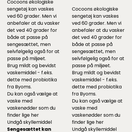
Cocoons økologiske
sengetøj kan vaskes
Cocoons økologiske
ved 60 grader. Men vi
sengetøj kan vaskes
anbefaler at du vasker
ved 60 grader. Men vi
det ved 40 grader for
anbefaler at du vasker
både at passe på
det ved 40 grader for
sengesættet, men
både at passe på
selvfølgelig også for at
sengesættet, men
passe på miljøet.
selvfølgelig også for at
Brug mildt og bevidst
passe på miljøet.
vaskemiddel - f.eks.
Brug mildt og bevidst
dette
med probiotika
vaskemiddel - f.eks.
fra Byoms.
dette
med probiotika
Du kan også vælge at
fra Byoms.
vaske med
Du kan også vælge at
vaskenødder som du
vaske med
finder lige
her
vaskenødder som du
Undgå skyllemiddel
finder lige
her
Sengesættet kan
Undgå skyllemiddel