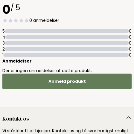
0
/ 5
0 anmeldelser
5
0
4
0
3
0
2
0
1
0
Anmeldelser
Der er ingen anmeldelser af dette produkt.
Anmeld produkt
Kontakt os
Vi står klar til at hjælpe. Kontakt os og få svar hurtigst muligt.