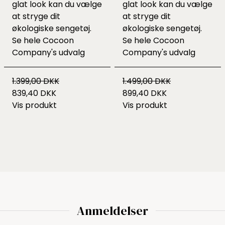
glat look kan du vælge
glat look kan du vælge
at stryge dit
at stryge dit
økologiske sengetøj.
økologiske sengetøj.
Se hele
Cocoon
Se hele
Cocoon
Company's udvalg
Company's udvalg
1.399,00 DKK
1.499,00 DKK
839,40 DKK
899,40 DKK
Vis produkt
Vis produkt
Anmeldelser