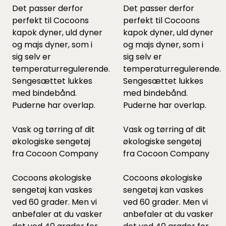
Det passer derfor
Det passer derfor
perfekt til Cocoons
perfekt til Cocoons
kapok dyner
,
uld dyner
kapok dyner
,
uld dyner
og
majs dyner
, som i
og
majs dyner
, som i
sig selv er
sig selv er
temperaturregulerende.
temperaturregulerende.
Sengesættet lukkes
Sengesættet lukkes
med bindebånd.
med bindebånd.
Puderne har overlap.
Puderne har overlap.
Vask og tørring af dit
Vask og tørring af dit
økologiske sengetøj
økologiske sengetøj
fra Cocoon Company
fra Cocoon Company
Cocoons økologiske
Cocoons økologiske
sengetøj kan vaskes
sengetøj kan vaskes
ved 60 grader. Men vi
ved 60 grader. Men vi
anbefaler at du vasker
anbefaler at du vasker