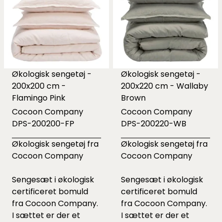
Økologisk sengetøj -
Økologisk sengetøj -
200x200 cm -
200x220 cm - Wallaby
Flamingo Pink
Brown
Cocoon Company
Cocoon Company
DPS-200200-FP
DPS-200220-WB
Økologisk sengetøj fra
Økologisk sengetøj fra
Cocoon Company
Cocoon Company
Sengesæt i økologisk
Sengesæt i økologisk
certificeret bomuld
certificeret bomuld
fra Cocoon Company.
fra Cocoon Company.
I sættet er der et
I sættet er der et