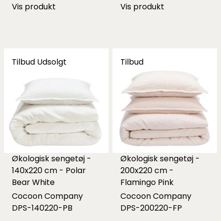
Vis produkt
Vis produkt
Tilbud
Udsolgt
Tilbud
Økologisk sengetøj -
Økologisk sengetøj -
140x220 cm - Polar
200x220 cm -
Bear White
Flamingo Pink
Cocoon Company
Cocoon Company
DPS-140220-PB
DPS-200220-FP