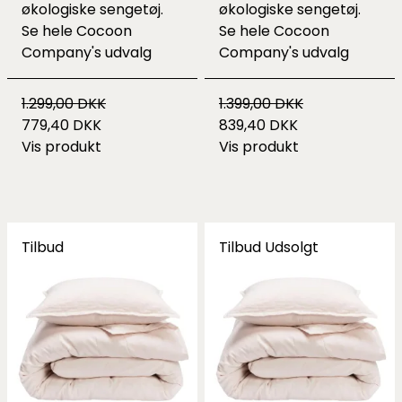
økologiske sengetøj.
økologiske sengetøj.
Se hele
Cocoon
Se hele
Cocoon
Company's udvalg
Company's udvalg
1.299,00 DKK
1.399,00 DKK
779,40 DKK
839,40 DKK
Vis produkt
Vis produkt
Tilbud
Tilbud
Udsolgt