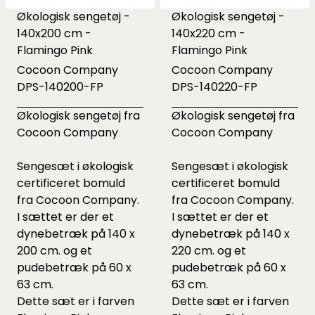
Økologisk sengetøj -
Økologisk sengetøj -
140x200 cm -
140x220 cm -
Flamingo Pink
Flamingo Pink
Cocoon Company
Cocoon Company
DPS-140200-FP
DPS-140220-FP
Økologisk sengetøj fra
Økologisk sengetøj fra
Cocoon Company
Cocoon Company
Sengesæt i økologisk
Sengesæt i økologisk
certificeret bomuld
certificeret bomuld
fra Cocoon Company.
fra Cocoon Company.
I sættet er der et
I sættet er der et
dynebetræk på 140 x
dynebetræk på 140 x
200 cm. og et
220 cm. og et
pudebetræk på 60 x
pudebetræk på 60 x
63 cm.
63 cm.
Dette sæt er i farven
Dette sæt er i farven