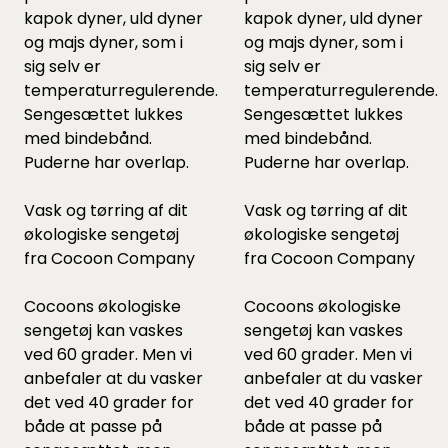
kapok dyner
,
uld dyner
kapok dyner
,
uld dyner
og
majs dyner
, som i
og
majs dyner
, som i
sig selv er
sig selv er
temperaturregulerende.
temperaturregulerende.
Sengesættet lukkes
Sengesættet lukkes
med bindebånd.
med bindebånd.
Puderne har overlap.
Puderne har overlap.
Vask og tørring af dit
Vask og tørring af dit
økologiske sengetøj
økologiske sengetøj
fra Cocoon Company
fra Cocoon Company
Cocoons økologiske
Cocoons økologiske
sengetøj kan vaskes
sengetøj kan vaskes
ved 60 grader. Men vi
ved 60 grader. Men vi
anbefaler at du vasker
anbefaler at du vasker
det ved 40 grader for
det ved 40 grader for
både at passe på
både at passe på