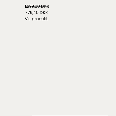
1.299,00 DKK
779,40 DKK
Vis produkt