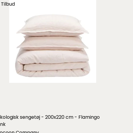
Tilbud
kologisk sengetøj - 200x220 cm - Flamingo
ink
ocoon Company