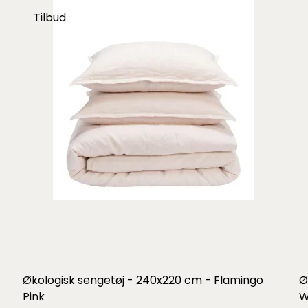
Tilbud
Økologisk sengetøj - 240x220 cm - Flamingo
Ø
Pink
W