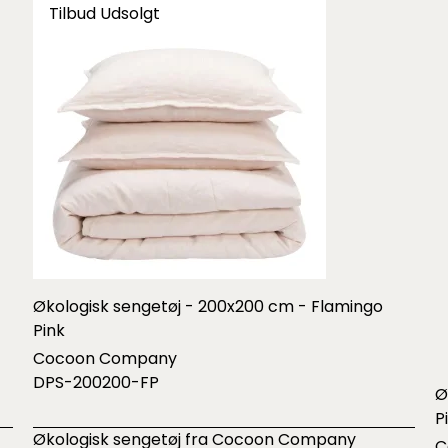
Tilbud
Udsolgt
Økologisk sengetøj - 200x200 cm - Flamingo
Pink
Cocoon Company
DPS-200200-FP
Ø
P
Økologisk sengetøj fra Cocoon Company
C