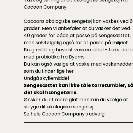
Cocoon Company
Cocoons økologiske sengetøj kan vaskes ved 
grader. Men vi anbefaler at du vasker det ved
40 grader for både at passe på sengesættet,
men selvfølgelig også for at passe på miljøet.
Brug mildt og bevidst vaskemiddel - f.eks.
dett
med probiotika fra Byoms.
Du kan også vælge at vaske med vaskenødde
som du finder lige
her
Undgå skyllemiddel
Sengesættet kan ikke tåle tørretumbler, s
det skal hængetørre.
Ønsker du et mere glat look kan du vælge at
stryge dit økologiske sengetøj.
Se hele
Cocoon Company's udvalg