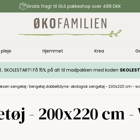
Gratis fragt til GLS pakkeshop over 499 DKK
 pleje
Hjemmet
Krea
G
.. 1.. SKOLESTART! Få 15% på alt til madpakken med koden
SKOLES
ksen sengetøj
Sengetøj dobbeltdyne
økologisk sengetøj - 200x220 cm - w
etøj - 200x220 cm 