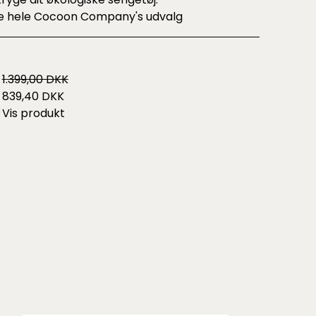
e hele
Cocoon Company's udvalg
1.399,00 DKK
839,40 DKK
Vis produkt