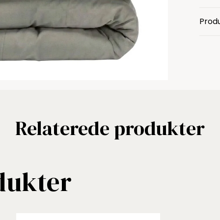
Produ
Relaterede produkter
dukter