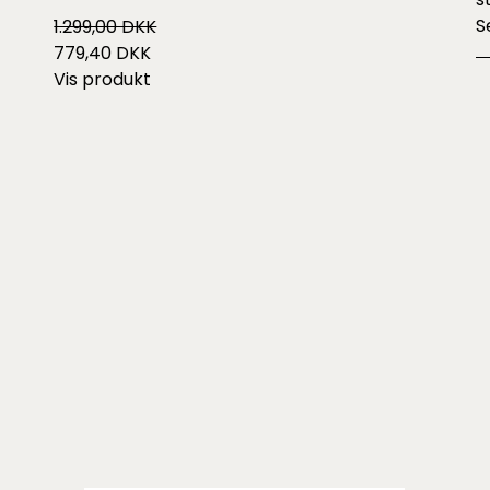
S
1.299,00 DKK
779,40 DKK
Vis produkt