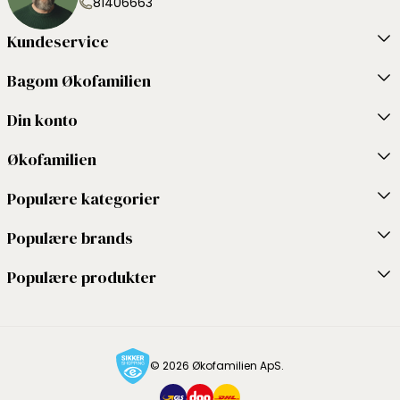
81406663
Kundeservice
Bagom Økofamilien
Din konto
Økofamilien
Populære kategorier
Populære brands
Populære produkter
© 2026 Økofamilien ApS.