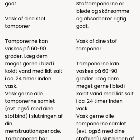
godt.
Stoftamponerne er
bløde og skånsomme
Vask af dine stof
og absorberer rigtig
tamponer
godt.
Tamponerne kan
Vask af dine stof
vaskes på 60-90
tamponer
grader. Læg dem
meget gerne i blød i
Tamponerne kan
koldt vand med lidt salt
vaskes på 60-90
i ca. 24 timer inden
grader. Læg dem
vask.
meget gerne i blød i
Vask gerne alle
koldt vand med lidt salt
tamponerne samlet
i ca. 24 timer inden
(evt. også med dine
vask.
stofbind) i slutningen af
Vask gerne alle
din
tamponerne samlet
menstruationsperiode.
(evt. også med dine
Tamponerne bør
stofbind) i slutningen af