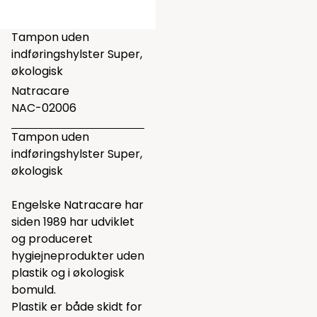
Tampon uden
indføringshylster Super,
økologisk
Natracare
NAC-02006
Tampon uden
indføringshylster Super,
økologisk
Engelske Natracare har
siden 1989 har udviklet
og produceret
hygiejneprodukter uden
plastik og i økologisk
bomuld.
Plastik er både skidt for