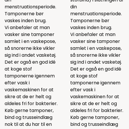
menstruationsperiode.
din
Tamponerne bør
menstruationsperiode.
vaskes inden brug.
Tamponerne bør
Vi anbefaler at man
vaskes inden brug.
vasker sine tamponer
Vi anbefaler at man
samlet i en
vaskepose
,
vasker sine tamponer
så snorerne ikke vikler
samlet i en
vaskepose
,
sig ind i andet vasketøj.
så snorerne ikke vikler
Det er også en god idé
sig ind i andet vasketøj.
at koge stof
Det er også en god idé
tamponerne igennem
at koge stof
efter vask i
tamponerne igennem
vaskemaskinen for at
efter vask i
sikre at de er helt og
vaskemaskinen for at
aldeles fri for bakterier.
sikre at de er helt og
Køb gerne tamponer,
aldeles fri for bakterier.
bind og trusseindlæg
Køb gerne tamponer,
nok til at du har til en
bind og trusseindlæg