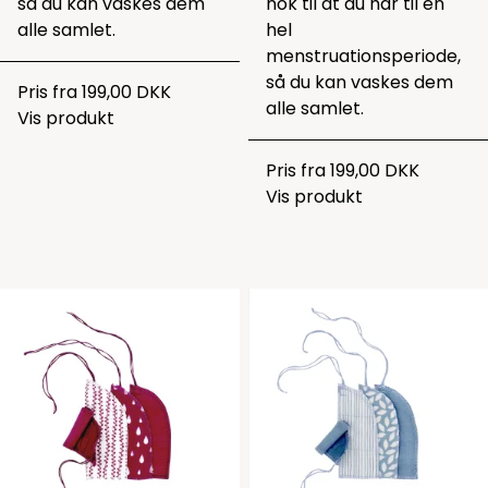
så du kan vaskes dem
nok til at du har til en
alle samlet.
hel
menstruationsperiode,
så du kan vaskes dem
Pris fra
199,00 DKK
alle samlet.
Vis produkt
Pris fra
199,00 DKK
Vis produkt