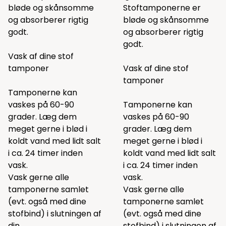
bløde og skånsomme
Stoftamponerne er
og absorberer rigtig
bløde og skånsomme
godt.
og absorberer rigtig
godt.
Vask af dine stof
tamponer
Vask af dine stof
tamponer
Tamponerne kan
vaskes på 60-90
Tamponerne kan
grader. Læg dem
vaskes på 60-90
meget gerne i blød i
grader. Læg dem
koldt vand med lidt salt
meget gerne i blød i
i ca. 24 timer inden
koldt vand med lidt salt
vask.
i ca. 24 timer inden
Vask gerne alle
vask.
tamponerne samlet
Vask gerne alle
(evt. også med dine
tamponerne samlet
stofbind) i slutningen af
(evt. også med dine
din
stofbind) i slutningen af