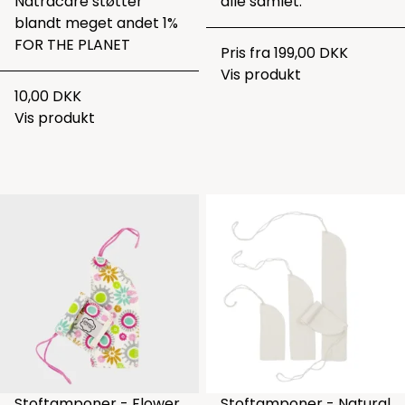
Natracare støtter
alle samlet.
blandt meget andet 1%
FOR THE PLANET
Pris fra
199,00 DKK
Vis produkt
10,00 DKK
Vis produkt
Stoftamponer - Flower
Stoftamponer - Natural