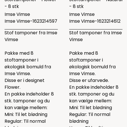
- 8 stk
- 8 stk
Imse Vimse
Imse Vimse
Imse Vimse-1623214597
Imse Vimse-1623214612
Stof tamponer fra Imse
Stof tamponer fra Imse
Vimse
Vimse
Pakke med 8
Pakke med 8
stoftamponer i
stoftamponer i
økologisk bomuld fra
økologisk bomuld fra
Imse Vimse.
Imse Vimse.
Disse er i designet
Disse er ufarvede.
Flower.
En pakke indeholder 8
En pakke indeholder 8
stk. tamponer og du
stk. tamponer og du
kan vælge mellem:
kan vælge mellem:
Mini: Til let blødning
Mini: Til let blødning
Regular: Til normal
Regular: Til normal
blødning