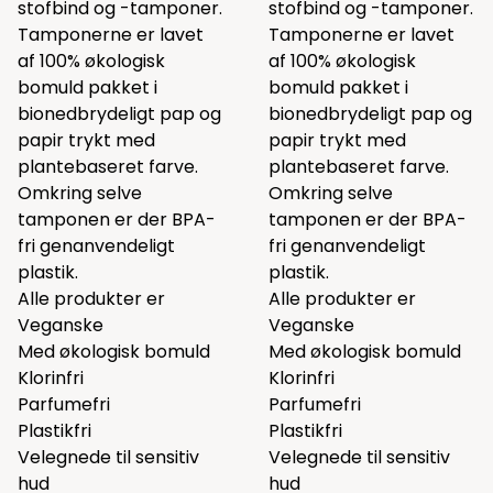
stofbind og -tamponer.
stofbind og -tamponer.
Tamponerne er lavet
Tamponerne er lavet
af 100% økologisk
af 100% økologisk
bomuld pakket i
bomuld pakket i
bionedbrydeligt pap og
bionedbrydeligt pap og
papir trykt med
papir trykt med
plantebaseret farve.
plantebaseret farve.
Omkring selve
Omkring selve
tamponen er der BPA-
tamponen er der BPA-
fri genanvendeligt
fri genanvendeligt
plastik.
plastik.
Alle produkter er
Alle produkter er
Veganske
Veganske
Med økologisk bomuld
Med økologisk bomuld
Klorinfri
Klorinfri
Parfumefri
Parfumefri
Plastikfri
Plastikfri
Velegnede til sensitiv
Velegnede til sensitiv
hud
hud