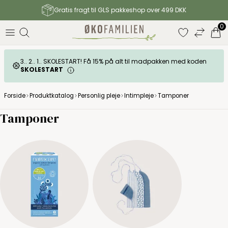
Gratis fragt til GLS pakkeshop over 499 DKK
0
3.. 2.. 1.. SKOLESTART! Få 15% på alt til madpakken med koden
SKOLESTART
Forside
Produktkatalog
Personlig pleje
Intimpleje
Tamponer
Tamponer