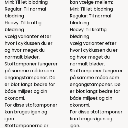
Mini: Til let blødning
kan vælge mellem:
Regular: Til normal
Mini: Til let blødning
blødning
Regular: Til normal
Heavy: Til kraftig
blødning
blødning
Heavy: Til kraftig
Vælg varianter efter
blødning
hvor i cyklussen du er
Vælg varianter efter
og hvor meget du
hvor i cyklussen du er
normalt bløder.
og hvor meget du
Stoftamponer fungerer
normalt bløder.
på samme måde som
Stoftamponer fungerer
engangstamponer. De
på samme måde som
er blot langt bedre for
engangstamponer. De
både miljøet og din
er blot langt bedre for
økonomi.
både miljøet og din
For disse stoftamponer
økonomi.
kan bruges igen og
For disse stoftamponer
igen.
kan bruges igen og
Stoftamponerne er
igen.