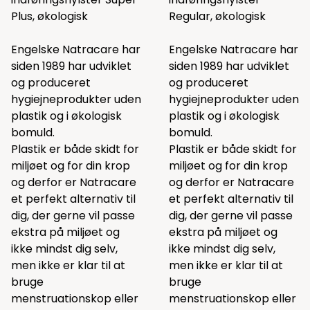
Plus, økologisk
Regular, økologisk
Engelske Natracare har
Engelske Natracare har
siden 1989 har udviklet
siden 1989 har udviklet
og produceret
og produceret
hygiejneprodukter uden
hygiejneprodukter uden
plastik og i økologisk
plastik og i økologisk
bomuld.
bomuld.
Plastik er både skidt for
Plastik er både skidt for
miljøet og for din krop
miljøet og for din krop
og derfor er Natracare
og derfor er Natracare
et perfekt alternativ til
et perfekt alternativ til
dig, der gerne vil passe
dig, der gerne vil passe
ekstra på miljøet og
ekstra på miljøet og
ikke mindst dig selv,
ikke mindst dig selv,
men ikke er klar til at
men ikke er klar til at
bruge
bruge
menstruationskop eller
menstruationskop eller