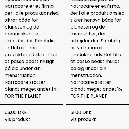
Natracare er et firma,
Natracare er et firma,
der i alle produktionsled
der i alle produktionsled
sikrer både for
sikrer hensyn både for
planeten og de
planeten og de
mennesker, der
mennesker, der
arbejder der. Samtidig
arbejder der. Samtidig
er Natracares
er Natracares
produkter udviklet til at
produkter udviklet til at
at passe bedst muligt
at passe bedst muligt
på dig under din
på dig under din
menstruation.
menstruation.
Natracare støtter
Natracare støtter
blandt meget andet 1%
blandt meget andet 1%
FOR THE PLANET
FOR THE PLANET
53,00 DKK
51,00 DKK
Vis produkt
Vis produkt