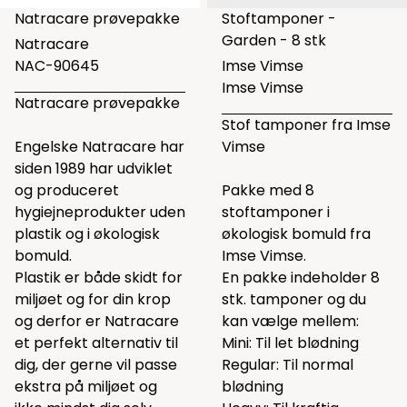
Natracare prøvepakke
Stoftamponer -
Garden - 8 stk
Natracare
NAC-90645
Imse Vimse
Imse Vimse
Natracare prøvepakke
Stof tamponer fra Imse
Engelske Natracare har
Vimse
siden 1989 har udviklet
og produceret
Pakke med 8
hygiejneprodukter uden
stoftamponer i
plastik og i økologisk
økologisk bomuld fra
bomuld.
Imse Vimse.
Plastik er både skidt for
En pakke indeholder 8
miljøet og for din krop
stk. tamponer og du
og derfor er Natracare
kan vælge mellem:
et perfekt alternativ til
Mini: Til let blødning
dig, der gerne vil passe
Regular: Til normal
ekstra på miljøet og
blødning