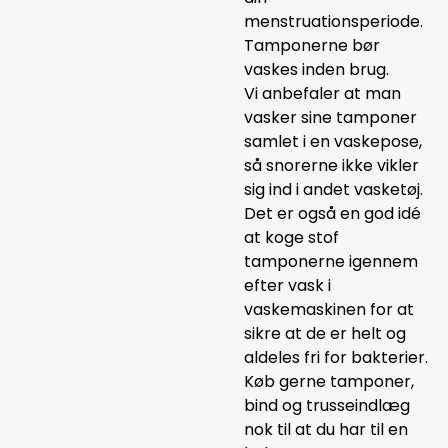
menstruationsperiode.
Tamponerne bør
vaskes inden brug.
Vi anbefaler at man
vasker sine tamponer
samlet i en
vaskepose
,
så snorerne ikke vikler
sig ind i andet vasketøj.
Det er også en god idé
at koge stof
tamponerne igennem
efter vask i
vaskemaskinen for at
sikre at de er helt og
aldeles fri for bakterier.
Køb gerne tamponer,
bind og trusseindlæg
nok til at du har til en