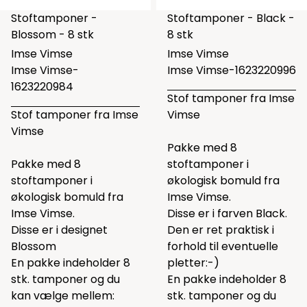
Stoftamponer -
Stoftamponer - Black -
Blossom - 8 stk
8 stk
Imse Vimse
Imse Vimse
Imse Vimse-
Imse Vimse-1623220996
1623220984
Stof tamponer fra Imse
Stof tamponer fra Imse
Vimse
Vimse
Pakke med 8
Pakke med 8
stoftamponer i
stoftamponer i
økologisk bomuld fra
økologisk bomuld fra
Imse Vimse.
Imse Vimse.
Disse er i farven Black.
Disse er i designet
Den er ret praktisk i
Blossom
forhold til eventuelle
En pakke indeholder 8
pletter:-)
stk. tamponer og du
En pakke indeholder 8
kan vælge mellem:
stk. tamponer og du