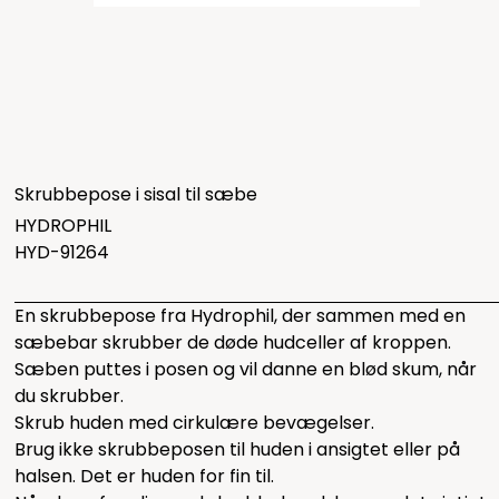
Skrubbepose i sisal til sæbe
HYDROPHIL
HYD-91264
En skrubbepose fra Hydrophil, der sammen med en
sæbebar skrubber de døde hudceller af kroppen.
Sæben puttes i posen og vil danne en blød skum, når
du skrubber.
Skrub huden med cirkulære bevægelser.
Brug ikke skrubbeposen til huden i ansigtet eller på
halsen. Det er huden for fin til.