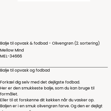
Balje til opvask & fodbad - Olivengrøn (2. sortering)
Mellow Mind
MEL-34666
Balje til opvask og fodbad
Forkæl dig selv med det dejligste fodbad.
Her er den smukkeste balje, som du kan bruge til
formålet.
Eller til at forskønne dit køkken når du vasker op.
Baljen er i en smuk olivengrøn farve. Og den er dejligt