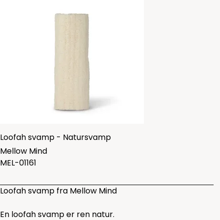
Loofah svamp - Natursvamp
Mellow Mind
MEL-01161
Loofah svamp fra Mellow Mind
En loofah svamp er ren natur.