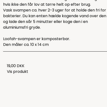
hvis ikke den får lov at tørre helt op efter brug.
Vask svampen ca. hver 2-3 uger for at holde den fri for
bakterier. Du kan enten hælde kogende vand over den
og lade den sår 5 minutter eller koge den i en
aluminiumsfri gryde.
Loofah-svampen er komposterbar.
Den måler ca. 10 x 14 cm
19,00 DKK
Vis produkt