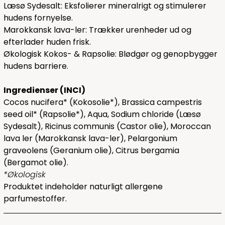
Læsø Sydesalt: Eksfolierer mineralrigt og stimulerer
hudens fornyelse.
Marokkansk lava-ler: Trækker urenheder ud og
efterlader huden frisk.
Økologisk Kokos- & Rapsolie: Blødgør og genopbygger
hudens barriere.
Ingredienser (INCI)
Cocos nucifera* (Kokosolie*), Brassica campestris
seed oil* (Rapsolie*), Aqua, Sodium chloride (Læsø
Sydesalt), Ricinus communis (Castor olie), Moroccan
lava ler (Marokkansk lava-ler), Pelargonium
graveolens (Geranium olie), Citrus bergamia
(Bergamot olie).
*Økologisk
Produktet indeholder naturligt allergene
parfumestoffer.