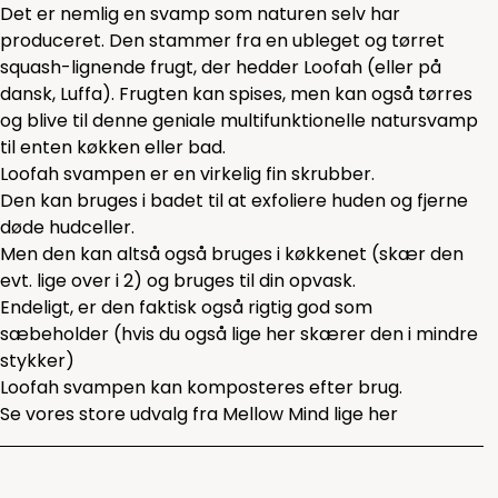
Det er nemlig en svamp som naturen selv har
produceret. Den stammer fra en ubleget og tørret
squash-lignende frugt, der hedder Loofah (eller på
dansk, Luffa). Frugten kan spises, men kan også tørres
og blive til denne geniale multifunktionelle natursvamp
til enten køkken eller bad.
Loofah svampen er en virkelig fin skrubber.
Den kan bruges i badet til at exfoliere huden og fjerne
døde hudceller.
Men den kan altså også bruges i køkkenet (skær den
evt. lige over i 2) og bruges til din opvask.
Endeligt, er den faktisk også rigtig god som
sæbeholder (hvis du også lige her skærer den i mindre
stykker)
Loofah svampen kan komposteres efter brug.
Se vores store udvalg fra Mellow Mind lige
her