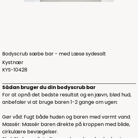
Bodyscrub sæbe bar - med Læsø sydesalt
Kystnær
KYS-10428
Sådan bruger du din bodyscrub bar
For at opnå det bedste resultat og en jævn, blød hud,
anbefaler vi at bruge baren 1-2 gange om ugen:
Gør våd: Fugt både huden og baren med varmt vand.
Massér: Massér baren direkte på kroppen med blide,
cirkulære bevægelser.