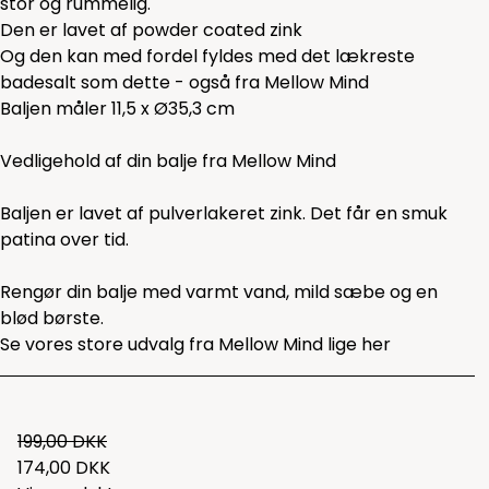
stor og rummelig.
Den er lavet af powder coated zink
Og den kan med fordel fyldes med det lækreste
badesalt som
dette
- også fra Mellow Mind
Baljen måler 11,5 x Ø35,3 cm
Vedligehold af din balje fra Mellow Mind
Baljen er lavet af pulverlakeret zink. Det får en smuk
patina over tid.
Rengør din balje med varmt vand, mild sæbe og en
blød børste.
Se vores store udvalg fra Mellow Mind lige
her
199,00 DKK
174,00 DKK