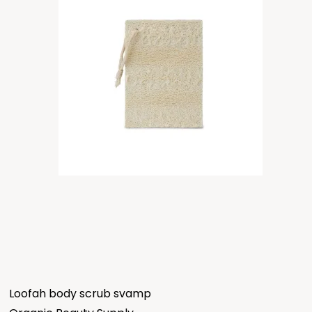
Loofah body scrub svamp