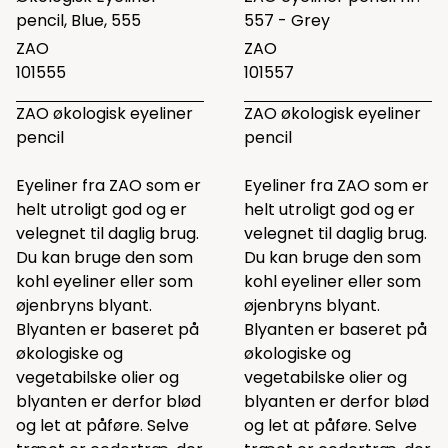
pencil, Blue, 555
557 - Grey
ZAO
ZAO
101555
101557
ZAO økologisk eyeliner
ZAO økologisk eyeliner
pencil
pencil
Eyeliner fra ZAO som er
Eyeliner fra ZAO som er
helt utroligt god og er
helt utroligt god og er
velegnet til daglig brug.
velegnet til daglig brug.
Du kan bruge den som
Du kan bruge den som
kohl eyeliner eller som
kohl eyeliner eller som
øjenbryns blyant.
øjenbryns blyant.
Blyanten er baseret på
Blyanten er baseret på
økologiske og
økologiske og
vegetabilske olier og
vegetabilske olier og
blyanten er derfor blød
blyanten er derfor blød
og let at påføre. Selve
og let at påføre. Selve