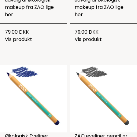
makeup fra ZAO lige
makeup fra ZAO lige
her
her
79,00 DKK
79,00 DKK
Vis produkt
Vis produkt
Økologisk Eyeliner
ZAO eyeliner pencil nr.