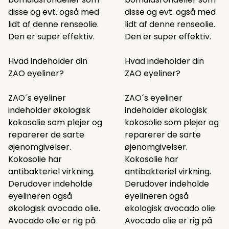
disse
og evt. også med
disse
og evt. også med
lidt af
denne
renseolie.
lidt af
denne
renseolie.
Den er super effektiv.
Den er super effektiv.
Hvad indeholder din
Hvad indeholder din
ZAO eyeliner?
ZAO eyeliner?
ZAO´s eyeliner
ZAO´s eyeliner
indeholder økologisk
indeholder økologisk
kokosolie som plejer og
kokosolie som plejer og
reparerer de sarte
reparerer de sarte
øjenomgivelser.
øjenomgivelser.
Kokosolie har
Kokosolie har
antibakteriel virkning.
antibakteriel virkning.
Derudover indeholde
Derudover indeholde
eyelineren også
eyelineren også
økologisk avocado olie.
økologisk avocado olie.
Avocado olie er rig på
Avocado olie er rig på