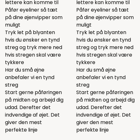
lettere kan komme til
lettere kan komme til
Påfør eyeliner så tæt
Påfør eyeliner så tæt
på dine øjenvipper som
på dine øjenvipper som
muligt
muligt
Tryk let på blyanten
Tryk let på blyanten
hvis du ønsker en tynd
hvis du ønsker en tynd
streg og tryk mere ned
streg og tryk mere ned
hvis stregen skal være
hvis stregen skal være
tykkere
tykkere
Har du små øjne
Har du små øjne
anbefaler vi en tynd
anbefaler vi en tynd
streg
streg
Start gerne påføringen
Start gerne påføringen
på midten og arbejd dig
på midten og arbejd dig
udad. Derefter det
udad. Derefter det
indvendige af øjet. Det
indvendige af øjet. Det
giver den mest
giver den mest
perfekte linje
perfekte linje