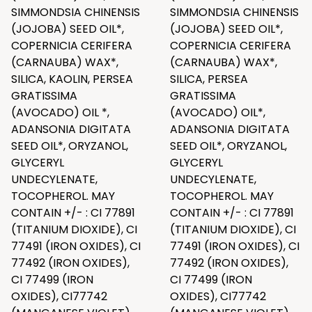
SIMMONDSIA CHINENSIS
SIMMONDSIA CHINENSIS
(JOJOBA) SEED OIL*,
(JOJOBA) SEED OIL*,
COPERNICIA CERIFERA
COPERNICIA CERIFERA
(CARNAUBA) WAX*,
(CARNAUBA) WAX*,
SILICA, KAOLIN, PERSEA
SILICA, PERSEA
GRATISSIMA
GRATISSIMA
(AVOCADO) OIL *,
(AVOCADO) OIL*,
ADANSONIA DIGITATA
ADANSONIA DIGITATA
SEED OIL*, ORYZANOL,
SEED OIL*, ORYZANOL,
GLYCERYL
GLYCERYL
UNDECYLENATE,
UNDECYLENATE,
TOCOPHEROL. MAY
TOCOPHEROL. MAY
CONTAIN +/- : CI 77891
CONTAIN +/- : CI 77891
(TITANIUM DIOXIDE), CI
(TITANIUM DIOXIDE), CI
77491 (IRON OXIDES), CI
77491 (IRON OXIDES), CI
77492 (IRON OXIDES),
77492 (IRON OXIDES),
CI 77499 (IRON
CI 77499 (IRON
OXIDES), CI77742
OXIDES), CI77742