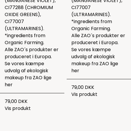
(MANGANESE VIOLET),
(MANGANESE VIOLET),
CI77288 (CHROMIUM
CI77007
OXIDE GREENS),
(ULTRAMARINES).
CI77007
*ingredients from
(ULTRAMARINES).
Organic Farming.
*ingredients from
Alle ZAO´s produkter er
Organic Farming.
produceret i Europa.
Alle ZAO´s produkter er
Se vores kæmpe
produceret i Europa.
udvalg af økologisk
Se vores kæmpe
makeup fra ZAO lige
udvalg af økologisk
her
makeup fra ZAO lige
her
79,00 DKK
Vis produkt
79,00 DKK
Vis produkt