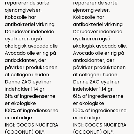
reparerer de sarte
reparerer de sarte
øjenomgivelser.
øjenomgivelser.
Kokosolie har
Kokosolie har
antibakteriel virkning.
antibakteriel virkning.
Derudover indeholde
Derudover indeholde
eyelineren også
eyelineren også
økologisk avocado olie.
økologisk avocado olie.
Avocado olie er rig på
Avocado olie er rig på
antioxidanter, der
antioxidanter, der
påvirker produktionen
påvirker produktionen
af collagen i huden.
af collagen i huden.
Denne ZAO eyeliner
Denne ZAO eyeliner
indeholder 1,14 gr.
indeholder 1,14 gr.
61% af ingredienserne
61% af ingredienserne
er økologiske
er økologiske
100% af ingredienserne
100% af ingredienserne
er naturlige
er naturlige
INCI
:
COCOS NUCIFERA
INCI
:
COCOS NUCIFERA
(COCONUT) OIL*,
(COCONUT) OIL*,