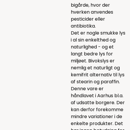
bigårde, hvor der
hverken anvendes
pesticider eller
antibiotika.
Det er nogle smukke lys
i al sin enkelthed og
naturlighed - og et
langt bedre lys for
miljøet. Bivokslys er
nemlig et naturligt og
kemifrit alternativ til lys
af stearin og paraffin.
Denne vare er
håndlavet i Aarhus bl.a.
af udsatte borgere. Der
kan derfor forekomme
mindre variationer i de
enkelte produkter. Det