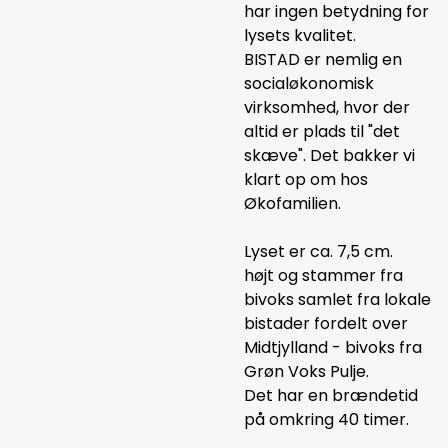
har ingen betydning for
lysets kvalitet.
BISTAD er nemlig en
socialøkonomisk
virksomhed, hvor der
altid er plads til "det
skæve". Det bakker vi
klart op om hos
Økofamilien.
Lyset er ca. 7,5 cm.
højt og stammer fra
bivoks samlet fra lokale
bistader fordelt over
Midtjylland - bivoks fra
Grøn Voks Pulje.
Det har en brændetid
på omkring 40 timer.