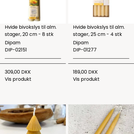
Hvide bivokslys til alm.
Hvide bivokslys til alm.
stager, 20 cm - 8 stk
stager, 25 cm - 4 stk
Dipam
Dipam
DIP-02151
DIP-01277
309,00 DKK
189,00 DKK
Vis produkt
Vis produkt