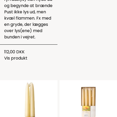
og begynde at brænde
Pust ikke lys ud, men
kvæl flammen. Fx med
en gryde, der lægges
over lys(ene) med
bunden i vejret.
112,00 DKK
Vis produkt