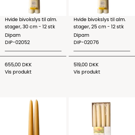
Hvide bivokslys til alm.
Hvide bivokslys til alm.
stager, 30 cm - 12 stk
stager, 25 cm - 12 stk
Dipam
Dipam
DIP-02052
DIP-02076
655,00 DKK
519,00 DKK
Vis produkt
Vis produkt