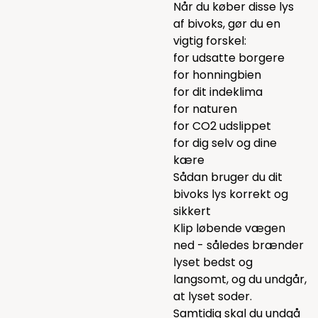
Når du køber disse lys
af bivoks, gør du en
vigtig forskel:
for udsatte borgere
for honningbien
for dit indeklima
for naturen
for CO2 udslippet
for dig selv og dine
kære
Sådan bruger du dit
bivoks lys korrekt og
sikkert
Klip løbende vægen
ned - således brænder
lyset bedst og
langsomt, og du undgår,
at lyset soder.
Samtidig skal du undgå