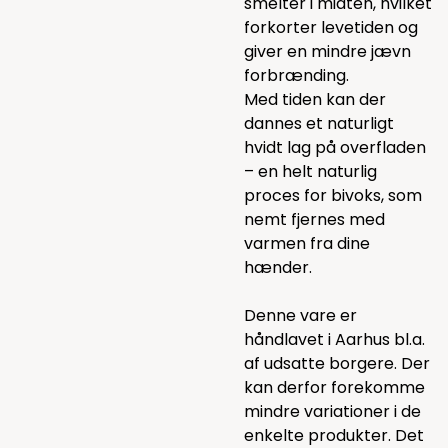
smelter i midten, hvilket
forkorter levetiden og
giver en mindre jævn
forbrænding.
Med tiden kan der
dannes et naturligt
hvidt lag på overfladen
– en helt naturlig
proces for bivoks, som
nemt fjernes med
varmen fra dine
hænder.
Denne vare er
håndlavet i Aarhus bl.a.
af udsatte borgere. Der
kan derfor forekomme
mindre variationer i de
enkelte produkter. Det