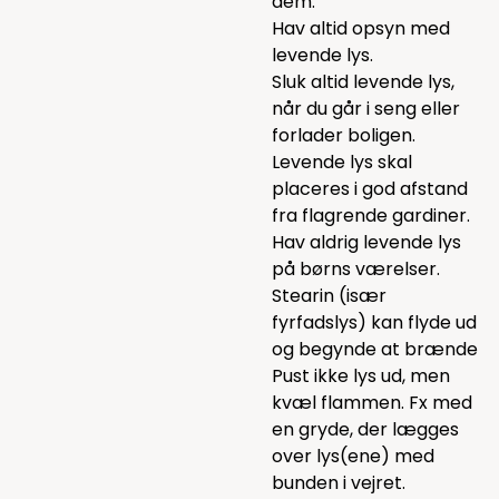
dem.
Hav altid opsyn med
levende lys.
Sluk altid levende lys,
når du går i seng eller
forlader boligen.
Levende lys skal
placeres i god afstand
fra flagrende gardiner.
Hav aldrig levende lys
på børns værelser.
Stearin (især
fyrfadslys) kan flyde ud
og begynde at brænde
Pust ikke lys ud, men
kvæl flammen. Fx med
en gryde, der lægges
over lys(ene) med
bunden i vejret.