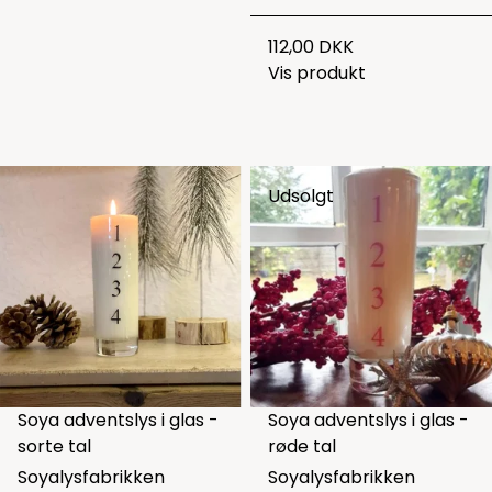
112,00 DKK
Vis produkt
Udsolgt
Soya adventslys i glas -
Soya adventslys i glas -
sorte tal
røde tal
Soyalysfabrikken
Soyalysfabrikken