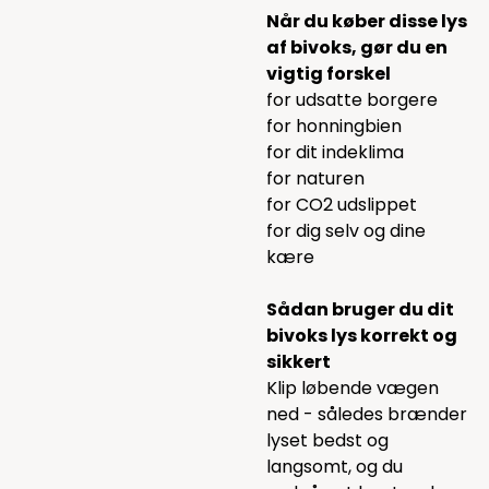
Når du køber disse lys
af bivoks, gør du en
vigtig forskel
for udsatte borgere
for honningbien
for dit indeklima
for naturen
for CO2 udslippet
for dig selv og dine
kære
Sådan bruger du dit
bivoks lys korrekt og
sikkert
Klip løbende vægen
ned - således brænder
lyset bedst og
langsomt, og du