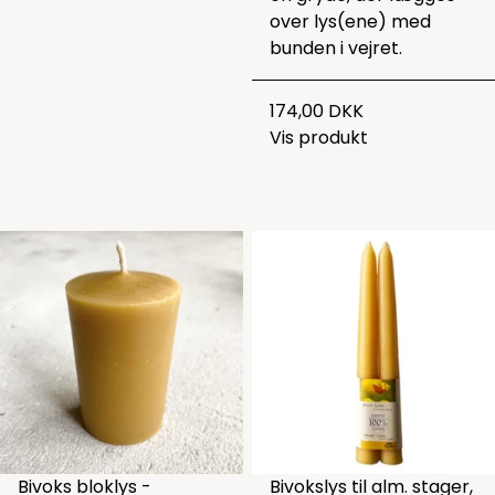
over lys(ene) med
bunden i vejret.
174,00 DKK
Vis produkt
Bivoks bloklys -
Bivokslys til alm. stager,