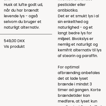
Husk at lufte godt ud,
pesticider eller
når du har brændt
antibiotika.
levende lys - også
Det er et smukt lys i al
selvom du bruger et
sin enkelthed og
naturligt alternativ.
naturlighed - og et
langt bedre lys for
miljøet. Bivokslys er
549,00 DKK
nemlig et naturligt og
Vis produkt
kemifrit alternativ til lys
af stearin og paraffin.
For optimal
afbrænding anbefales
det at lade lyset
brænde i mindst 3
timer ad gangen. Korte
brændetider kan
medføre, at lyset kun