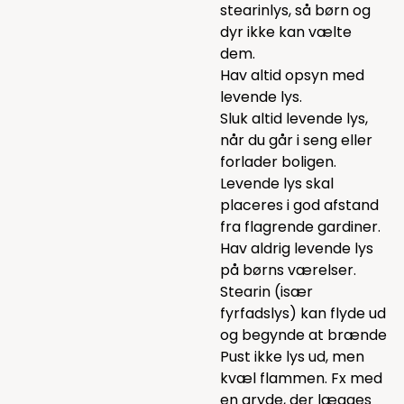
stearinlys, så børn og
dyr ikke kan vælte
dem.
Hav altid opsyn med
levende lys.
Sluk altid levende lys,
når du går i seng eller
forlader boligen.
Levende lys skal
placeres i god afstand
fra flagrende gardiner.
Hav aldrig levende lys
på børns værelser.
Stearin (især
fyrfadslys) kan flyde ud
og begynde at brænde
Pust ikke lys ud, men
kvæl flammen. Fx med
en gryde, der lægges