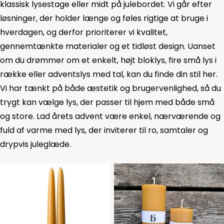
klassisk lysestage eller midt på julebordet. Vi går efter
løsninger, der holder længe og føles rigtige at bruge i
hverdagen, og derfor prioriterer vi kvalitet,
gennemtænkte materialer og et tidløst design. Uanset
om du drømmer om et enkelt, højt bloklys, fire små lys i
række eller adventslys med tal, kan du finde din stil her.
Vi har tænkt på både æstetik og brugervenlighed, så du
trygt kan vælge lys, der passer til hjem med både små
og store. Lad årets advent være enkel, nærværende og
fuld af varme med lys, der inviterer til ro, samtaler og
drypvis juleglæde.