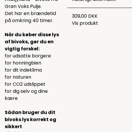
Grøn Voks Pulje.
Det har en brændetid
309,00 DKK
på omkring 40 timer.
Vis produkt
Når du køber disse lys
af bivoks, gør du en
vigtig forskel:
for udsatte borgere
for honningbien
for dit indeklima
for naturen
for CO2 udslippet
for dig selv og dine
kære
Sådan bruger du dit
bivoks lys korrekt og
sikkert