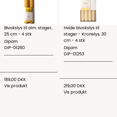
Bivokslys til alm. stager,
Hvide bivokslys til
25 cm - 4 stk
stager - Kronelys, 30
cm - 4 stk
Dipam
DIP-01260
Dipam
DIP-01253
189,00 DKK
Vis produkt
219,00 DKK
Vis produkt