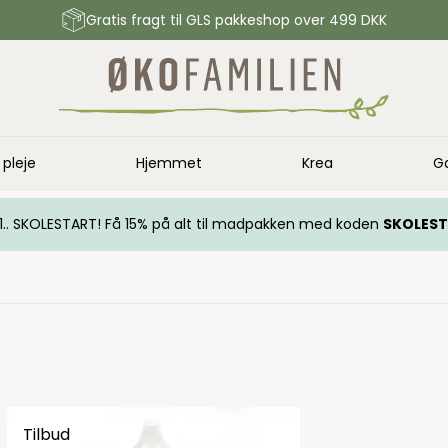
Gratis fragt til GLS pakkeshop over 499 DKK
 pleje
Hjemmet
Krea
G
.. 1.. SKOLESTART! Få 15% på alt til madpakken med koden
SKOLES
Tilbud