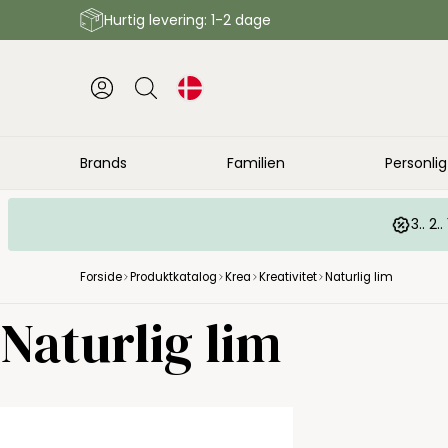
Hurtig levering: 1-2 dage
Brands
Familien
Personlig
3.. 2
Forside
Produktkatalog
Krea
Kreativitet
Naturlig lim
Naturlig lim