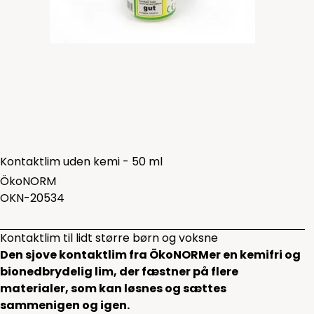
Kontaktlim uden kemi - 50 ml
ÖkoNORM
OKN-20534
Kontaktlim til lidt større børn og voksne
Den sjove kontaktlim fra ÖkoNORMer en kemifri og
bionedbrydelig lim, der fæstner på flere
materialer, som kan løsnes og sættes
sammenigen og igen.