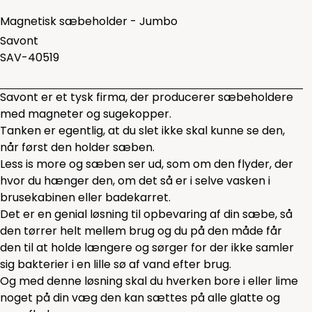
Magnetisk sæbeholder - Jumbo
Savont
SAV-40519
Savont er et tysk firma, der producerer sæbeholdere
med magneter og sugekopper.
Tanken er egentlig, at du slet ikke skal kunne se den,
når først den holder sæben.
Less is more og sæben ser ud, som om den flyder, der
hvor du hænger den, om det så er i selve vasken i
brusekabinen eller badekarret.
Det er en genial løsning til opbevaring af din sæbe, så
den tørrer helt mellem brug og du på den måde får
den til at holde længere og sørger for der ikke samler
sig bakterier i en lille sø af vand efter brug.
Og med denne løsning skal du hverken bore i eller lime
noget på din væg den kan sættes på alle glatte og