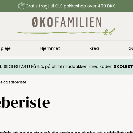
Gratis fragt til GLS pakkeshop over 499 DKK
 pleje
Hjemmet
Krea
G
.. 1.. SKOLESTART! Få 15% på alt til madpakken med koden
SKOLES
e og sæberiste
beriste