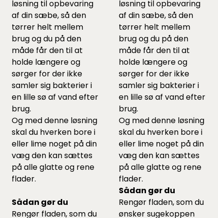
løsning til opbevaring
løsning til opbevaring
af din sæbe, så den
af din sæbe, så den
tørrer helt mellem
tørrer helt mellem
brug og du på den
brug og du på den
måde får den til at
måde får den til at
holde længere og
holde længere og
sørger for der ikke
sørger for der ikke
samler sig bakterier i
samler sig bakterier i
en lille sø af vand efter
en lille sø af vand efter
brug.
brug.
Og med denne løsning
Og med denne løsning
skal du hverken bore i
skal du hverken bore i
eller lime noget på din
eller lime noget på din
væg den kan sættes
væg den kan sættes
på alle glatte og rene
på alle glatte og rene
flader.
flader.
Sådan gør du
Sådan gør du
Rengør fladen, som du
Rengør fladen, som du
ønsker sugekoppen