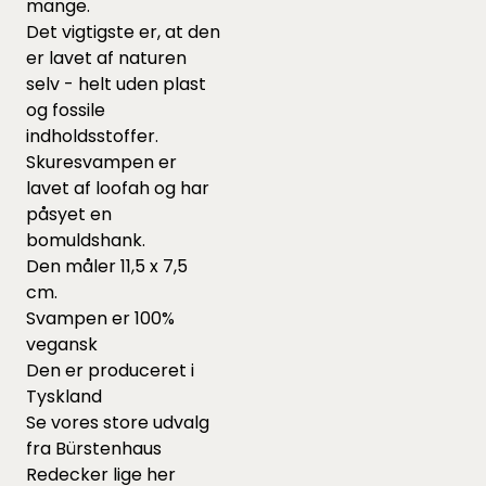
mange.
Det vigtigste er, at den
er lavet af naturen
selv - helt uden plast
og fossile
indholdsstoffer.
Skuresvampen er
lavet af loofah og har
påsyet en
bomuldshank.
Den måler 11,5 x 7,5
cm.
Svampen er 100%
vegansk
Den er produceret i
Tyskland
Se vores store udvalg
fra Bürstenhaus
Redecker lige
her