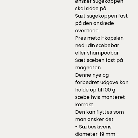
ønsker sugekoppen
skal sidde på
Sæt sugekoppen fast
på den ønskede
overflade
Pres metal-kapslen
ned i din sæbebar
eller shampoobar
Sæt sæben fast på
magneten.
Denne nye og
forbedret udgave kan
holde op til 100 g
sæbe hvis monteret
korrekt.
Den kan flyttes som
man ønsker det.
- Sæbeskivens
diameter: 19 mm –