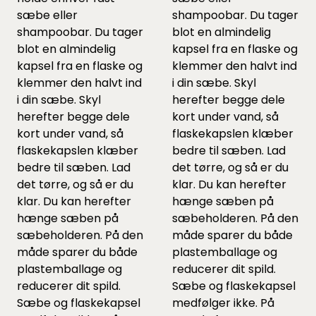
sæbe eller
shampoobar. Du tager
shampoobar. Du tager
blot en almindelig
blot en almindelig
kapsel fra en flaske og
kapsel fra en flaske og
klemmer den halvt ind
klemmer den halvt ind
i din sæbe. Skyl
i din sæbe. Skyl
herefter begge dele
herefter begge dele
kort under vand, så
kort under vand, så
flaskekapslen klæber
flaskekapslen klæber
bedre til sæben. Lad
bedre til sæben. Lad
det tørre, og så er du
det tørre, og så er du
klar. Du kan herefter
klar. Du kan herefter
hænge sæben på
hænge sæben på
sæbeholderen. På den
sæbeholderen. På den
måde sparer du både
måde sparer du både
plastemballage og
plastemballage og
reducerer dit spild.
reducerer dit spild.
Sæbe og flaskekapsel
Sæbe og flaskekapsel
medfølger ikke. På