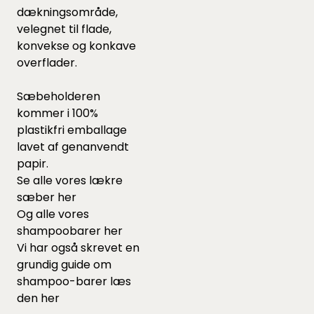
dækningsområde,
velegnet til flade,
konvekse og konkave
overflader.
Sæbeholderen
kommer i 100%
plastikfri emballage
lavet af genanvendt
papir.
Se alle vores lækre
sæber
her
Og alle vores
shampoobarer
her
Vi har også skrevet en
grundig guide om
shampoo-barer læs
den
her