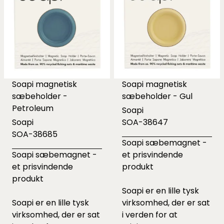
Soapi magnetisk
Soapi magnetisk
sæbeholder -
sæbeholder - Gul
Petroleum
Soapi
Soapi
SOA-38647
SOA-38685
Soapi sæbemagnet -
Soapi sæbemagnet -
et prisvindende
et prisvindende
produkt
produkt
Soapi er en lille tysk
Soapi er en lille tysk
virksomhed, der er sat
virksomhed, der er sat
i verden for at