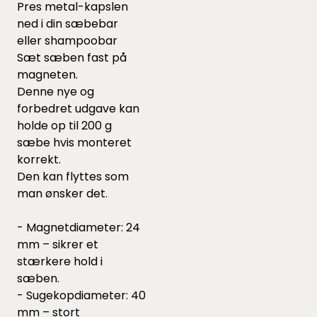
Pres metal-kapslen
ned i din sæbebar
eller shampoobar
Sæt sæben fast på
magneten.
Denne nye og
forbedret udgave kan
holde op til 200 g
sæbe hvis monteret
korrekt.
Den kan flyttes som
man ønsker det.
- Magnetdiameter: 24
mm – sikrer et
stærkere hold i
sæben.
- Sugekopdiameter: 40
mm – stort