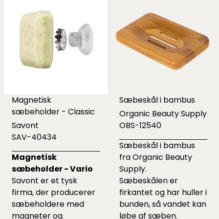
Magnetisk
Sæbeskål i bambus
sæbeholder - Classic
Organic Beauty Supply
Savont
OBS-12540
SAV-40434
Sæbeskål i bambus
Magnetisk
fra Organic Beauty
sæbeholder - Vario
Supply.
Savont er et tysk
Sæbeskålen er
firma, der producerer
firkantet og har huller i
sæbeholdere med
bunden, så vandet kan
magneter og
løbe af sæben.