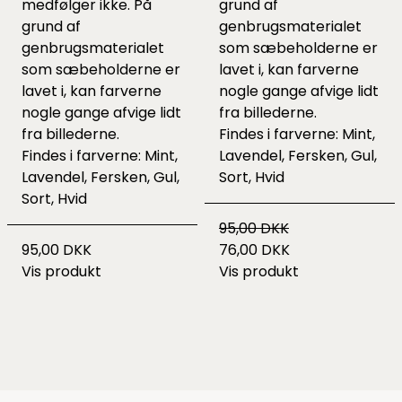
medfølger ikke. På
grund af
grund af
genbrugsmaterialet
genbrugsmaterialet
som sæbeholderne er
som sæbeholderne er
lavet i, kan farverne
lavet i, kan farverne
nogle gange afvige lidt
nogle gange afvige lidt
fra billederne.
fra billederne.
Findes i farverne: Mint,
Findes i farverne: Mint,
Lavendel, Fersken, Gul,
Lavendel, Fersken, Gul,
Sort, Hvid
Sort, Hvid
95,00 DKK
95,00 DKK
76,00 DKK
Vis produkt
Vis produkt