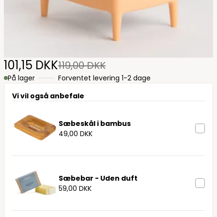
101,15 DKK
119,00 DKK
På lager
Forventet levering 1-2 dage
Vi vil også anbefale
Sæbeskål i bambus
49,00 DKK
Sæbebar - Uden duft
59,00 DKK