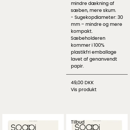
mindre dækning af
sæben, mere skum.
- Sugekopdiameter: 30
mm – mindre og mere
kompakt.
Sæbeholderen
kommer i 100%
plastikfri emballage
lavet af genanvendt
papir.
49,00 DKK
Vis produkt
Tilbud