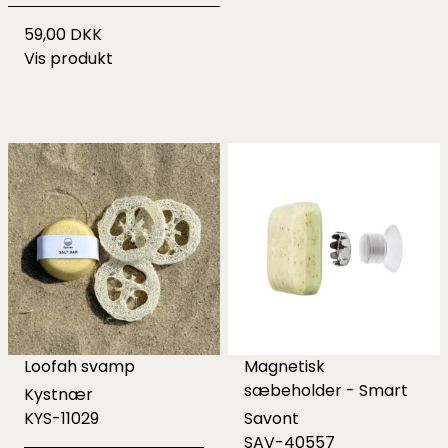
59,00 DKK
Vis produkt
Loofah svamp
Magnetisk
sæbeholder - Smart
Kystnær
KYS-11029
Savont
SAV-40557