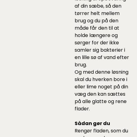
af din sæbe, så den
tørrer helt mellem
brug og du på den
måde får den til at
holde længere og
sørger for der ikke
samler sig bakterier i
en lille sø af vand efter
brug.
Og med denne løsning
skal du hverken bore i
eller lime noget på din
væg den kan sættes
på alle glatte og rene
flader.
Sådan gør du
Rengør fladen, som du