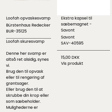
Loofah opvaskesvamp
Ekstra kapsel til
sæbemagnet -
Bürstenhaus Redecker
Savont
BUR-35125
Savont
Loofah skuresvamp
SAV-40595
Denne her svamp er
15,00 DKK
altså ret alsidig, synes
Vis produkt
vi.
Brug den til opvask
eller til rengøring af
grøntsager.
Eller brug den til at
skrubbe din krop eller
som sæbeholder.
Mulighederne er