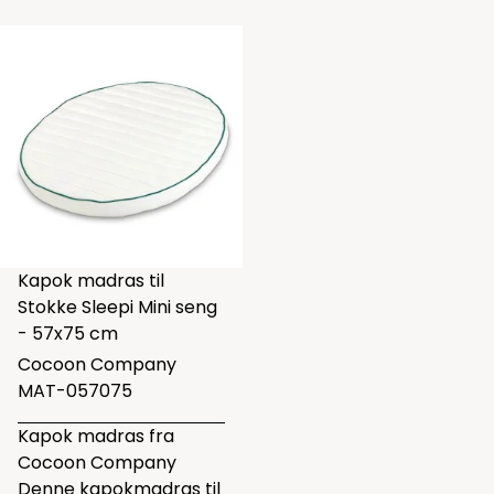
Kapok madras til
Stokke Sleepi Mini seng
- 57x75 cm
Cocoon Company
MAT-057075
Kapok madras fra
Cocoon Company
Denne kapokmadras til