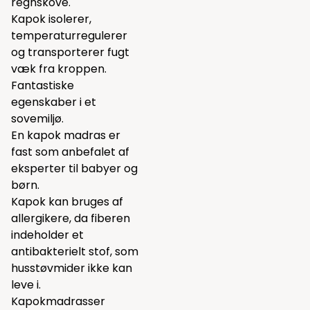
regnskove.
Kapok isolerer,
temperaturregulerer
og transporterer fugt
væk fra kroppen.
Fantastiske
egenskaber i et
sovemiljø.
En kapok madras er
fast som anbefalet af
eksperter til babyer og
børn.
Kapok kan bruges af
allergikere, da fiberen
indeholder et
antibakterielt stof, som
husstøvmider ikke kan
leve i.
Kapokmadrasser