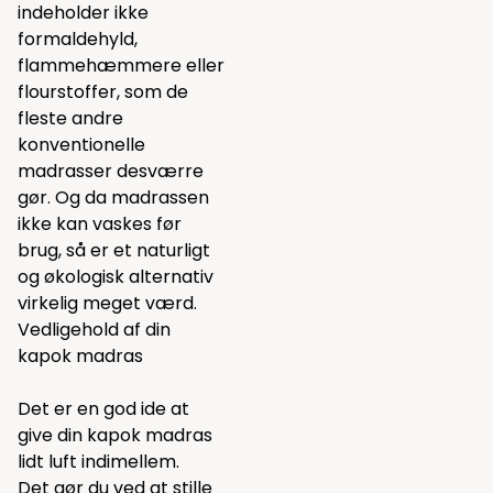
indeholder ikke
formaldehyld,
flammehæmmere eller
flourstoffer, som de
fleste andre
konventionelle
madrasser desværre
gør. Og da madrassen
ikke kan vaskes før
brug, så er et naturligt
og økologisk alternativ
virkelig meget værd.
Vedligehold af din
kapok madras
Det er en god ide at
give din kapok madras
lidt luft indimellem.
Det gør du ved at stille