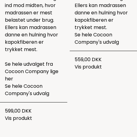
ind mod midten, hvor
Ellers kan madrassen
madrassen er mest
danne en hulning hvor
belastet under brug.
kapokfiberen er
Ellers kan madrassen
trykket mest.
danne en hulning hvor
Se hele
Cocoon
kapokfiberen er
Company's udvalg
trykket mest.
559,00 DKK
Se hele udvalget fra
Vis produkt
Cocoon Company lige
her
Se hele
Cocoon
Company's udvalg
599,00 DKK
Vis produkt