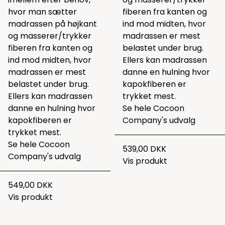
hvor man sætter
fiberen fra kanten og
madrassen på højkant
ind mod midten, hvor
og masserer/trykker
madrassen er mest
fiberen fra kanten og
belastet under brug.
ind mod midten, hvor
Ellers kan madrassen
madrassen er mest
danne en hulning hvor
belastet under brug.
kapokfiberen er
Ellers kan madrassen
trykket mest.
danne en hulning hvor
Se hele
Cocoon
kapokfiberen er
Company's udvalg
trykket mest.
Se hele
Cocoon
539,00 DKK
Company's udvalg
Vis produkt
549,00 DKK
Vis produkt