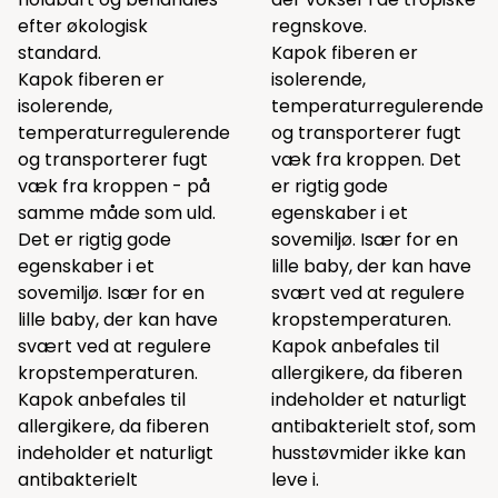
efter økologisk
regnskove.
standard.
Kapok fiberen er
Kapok fiberen er
isolerende,
isolerende,
temperaturregulerende
temperaturregulerende
og transporterer fugt
og transporterer fugt
væk fra kroppen. Det
væk fra kroppen - på
er rigtig gode
samme måde som uld.
egenskaber i et
Det er rigtig gode
sovemiljø. Især for en
egenskaber i et
lille baby, der kan have
sovemiljø. Især for en
svært ved at regulere
lille baby, der kan have
kropstemperaturen.
svært ved at regulere
Kapok anbefales til
kropstemperaturen.
allergikere, da fiberen
Kapok anbefales til
indeholder et naturligt
allergikere, da fiberen
antibakterielt stof, som
indeholder et naturligt
husstøvmider ikke kan
antibakterielt
leve i.