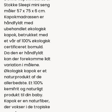
Stokke Sleepi mini seng
måler 57 x 75 x 6 cm.
Kapokmadrassen er
håndfyldt med
ubehandlet økologisk
kapok, betrukket med
et vår af 100% økologisk
certificeret bomuld.
Da den er håndfyldt
kan der forekomme lidt
variation i målene.
Økologisk kapok er et
naturprodukt af de
allerbedste. Et 100%
kemifrit og naturligt
produkt til din baby.
Kapok er en naturfiber,
der vokser i de tropiske