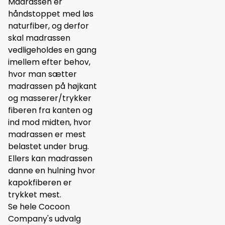
Madrassen er
håndstoppet med løs
naturfiber, og derfor
skal madrassen
vedligeholdes en gang
imellem efter behov,
hvor man sætter
madrassen på højkant
og masserer/trykker
fiberen fra kanten og
ind mod midten, hvor
madrassen er mest
belastet under brug.
Ellers kan madrassen
danne en hulning hvor
kapokfiberen er
trykket mest.
Se hele
Cocoon
Company's udvalg