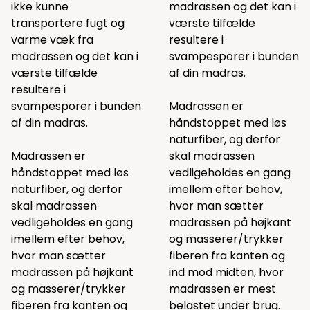
ikke kunne
madrassen og det kan i
transportere fugt og
værste tilfælde
varme væk fra
resultere i
madrassen og det kan i
svampesporer i bunden
værste tilfælde
af din madras.
resultere i
svampesporer i bunden
Madrassen er
af din madras.
håndstoppet med løs
naturfiber, og derfor
Madrassen er
skal madrassen
håndstoppet med løs
vedligeholdes en gang
naturfiber, og derfor
imellem efter behov,
skal madrassen
hvor man sætter
vedligeholdes en gang
madrassen på højkant
imellem efter behov,
og masserer/trykker
hvor man sætter
fiberen fra kanten og
madrassen på højkant
ind mod midten, hvor
og masserer/trykker
madrassen er mest
fiberen fra kanten og
belastet under brug.