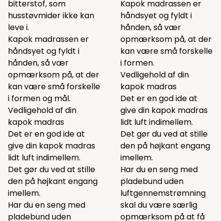
bitterstof, som
Kapok madrassen er
husstøvmider ikke kan
håndsyet og fyldt i
leve i.
hånden, så vær
Kapok madrassen er
opmærksom på, at der
håndsyet og fyldt i
kan være små forskelle
hånden, så vær
i formen.
opmærksom på, at der
Vedligehold af din
kan være små forskelle
kapok madras
i formen og mål.
Det er en god ide at
Vedligehold af din
give din kapok madras
kapok madras
lidt luft indimellem.
Det er en god ide at
Det gør du ved at stille
give din kapok madras
den på højkant engang
lidt luft indimellem.
imellem.
Det gør du ved at stille
Har du en seng med
den på højkant engang
pladebund uden
imellem.
luftgennemstrømning
Har du en seng med
skal du være særlig
pladebund uden
opmærksom på at få