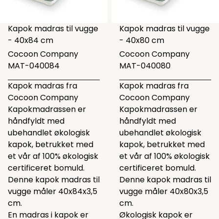
Kapok madras til vugge
Kapok madras til vugge
- 40x84 cm
- 40x80 cm
Cocoon Company
Cocoon Company
MAT-040084
MAT-040080
Kapok madras fra
Kapok madras fra
Cocoon Company
Cocoon Company
Kapokmadrassen er
Kapokmadrassen er
håndfyldt med
håndfyldt med
ubehandlet økologisk
ubehandlet økologisk
kapok, betrukket med
kapok, betrukket med
et vår af 100% økologisk
et vår af 100% økologisk
certificeret bomuld.
certificeret bomuld.
Denne kapok madras til
Denne kapok madras til
vugge måler 40x84x3,5
vugge måler 40x80x3,5
cm.
cm.
En madras i kapok er
Økologisk kapok er