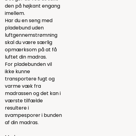
den på højkant engang
imellem.
Har du en seng med
pladebund uden
luftgennemstrømning
skal du være særlig
opmærksom på at få
luftet din madras.
For pladebunden vil
ikke kunne
transportere fugt og
varme væk fra
madrassen og det kan i
værste tilfælde
resultere i
svampesporer i bunden
af din madras.