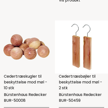
Vis produkt
Cedertræskugler til
Cedertræsbøjler til
beskyttelse mod møl -
beskyttelse mod møl -
10 stk
2 stk
Bürstenhaus Redecker
Bürstenhaus Redecker
BUR-50008
BUR-50459