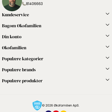
81406663
Kundeservice
Bagom Økofamilien
Din konto
Økofamilien
Populære kategorier
Populære brands
Populære produkter
© 2026 Økofamilien ApS.