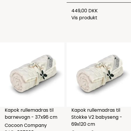
449,00 DKK
Vis produkt
Kapok rullemadras til
Kapok rullemadras til
barnevogn - 37x96 cm
Stokke V2 babyseng -
69x120 cm
Cocoon Company