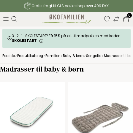
Gratis fragt til GLS pakkeshop over 499 DKK
0
3.. 2.. 1.. SKOLESTART! Få 15% på alt til madpakken med koden
SKOLESTART
Forside
Produktkatalog
Familien
Baby & børn
Sengetid
Madrasser til ba
Madrasser til baby & børn