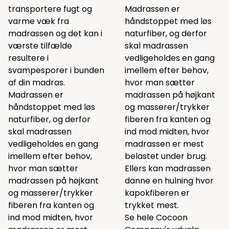
transportere fugt og
Madrassen er
varme væk fra
håndstoppet med løs
madrassen og det kan i
naturfiber, og derfor
værste tilfælde
skal madrassen
resultere i
vedligeholdes en gang
svampesporer i bunden
imellem efter behov,
af din madras.
hvor man sætter
Madrassen er
madrassen på højkant
håndstoppet med løs
og masserer/trykker
naturfiber, og derfor
fiberen fra kanten og
skal madrassen
ind mod midten, hvor
vedligeholdes en gang
madrassen er mest
imellem efter behov,
belastet under brug.
hvor man sætter
Ellers kan madrassen
madrassen på højkant
danne en hulning hvor
og masserer/trykker
kapokfiberen er
fiberen fra kanten og
trykket mest.
ind mod midten, hvor
Se hele
Cocoon