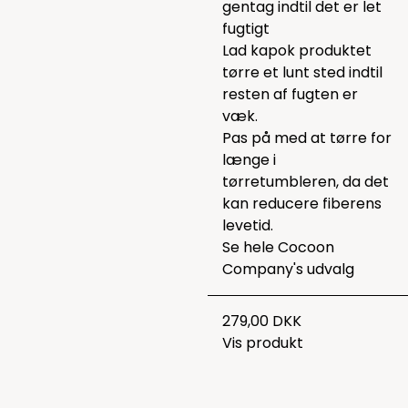
gentag indtil det er let
fugtigt
Lad kapok produktet
tørre et lunt sted indtil
resten af fugten er
væk.
Pas på med at tørre for
længe i
tørretumbleren, da det
kan reducere fiberens
levetid.
Se hele
Cocoon
Company's udvalg
279,00 DKK
Vis produkt