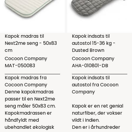
Kapok madras til
Kapok indsats til
Next2me seng - 50x83
autostol 15-36 kg -
cm
Dusted Brown
Cocoon Company
Cocoon Company
MAT-050083
AHA-010801-DB
Kapok madras fra
Kapok indsats til
Cocoon Company
autostol fra Cocoon
Denne kapokmadras
Company
passer til en Next2me
seng måler 50x83 cm.
Kapok er en ret genial
Kapokmadrassen er
naturfiber, der vokser
håndfyldt med
vildt i Indien.
ubehandlet økologisk
Den er i århundreder