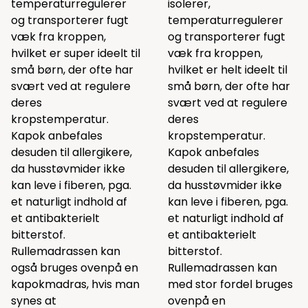
temperaturregulerer
isolerer,
og transporterer fugt
temperaturregulerer
væk fra kroppen,
og transporterer fugt
hvilket er super ideelt til
væk fra kroppen,
små børn, der ofte har
hvilket er helt ideelt til
svært ved at regulere
små børn, der ofte har
deres
svært ved at regulere
kropstemperatur.
deres
Kapok anbefales
kropstemperatur.
desuden til allergikere,
Kapok anbefales
da husstøvmider ikke
desuden til allergikere,
kan leve i fiberen, pga.
da husstøvmider ikke
et naturligt indhold af
kan leve i fiberen, pga.
et antibakterielt
et naturligt indhold af
bitterstof.
et antibakterielt
Rullemadrassen kan
bitterstof.
også bruges ovenpå en
Rullemadrassen kan
kapokmadras, hvis man
med stor fordel bruges
synes at
ovenpå en