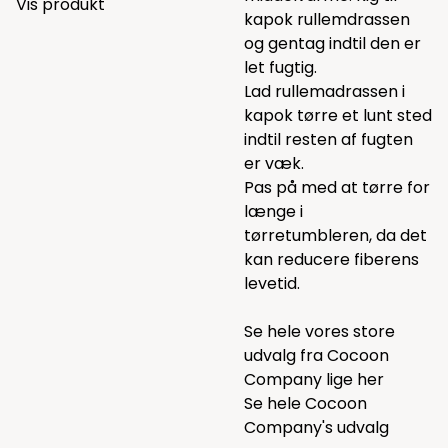
Vis produkt
kapok rullemdrassen
og gentag indtil den er
let fugtig.
Lad rullemadrassen i
kapok tørre et lunt sted
indtil resten af fugten
er væk.
Pas på med at tørre for
længe i
tørretumbleren, da det
kan reducere fiberens
levetid.
Se hele vores store
udvalg fra Cocoon
Company lige
her
Se hele
Cocoon
Company's udvalg