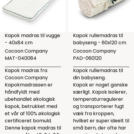
Kapok madras til vugge
Kapok rullemadras til
- 40x84 cm
babyseng - 60x120 cm
Cocoon Company
Cocoon Company
MAT-040084
PAD-060120
Kapok madras fra
Kapok rullemadras til
Cocoon Company
din babyseng.
Kapokmadrassen er
Kapok er noget ganske
håndfyldt med
særligt. Kapok isolerer,
ubehandlet økologisk
temperaturregulerer
kapok, betrukket med
og transporterer fugt
et vår af 100% økologisk
væk fra kroppen,
certificeret bomuld.
hvilket er super ideelt til
Denne kapok madras til
små børn, der ofte har