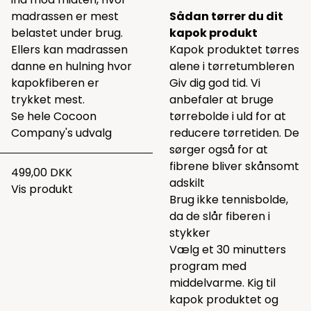
madrassen er mest
Sådan tørrer du dit
belastet under brug.
kapok produkt
Ellers kan madrassen
Kapok produktet tørres
danne en hulning hvor
alene i tørretumbleren
kapokfiberen er
Giv dig god tid. Vi
trykket mest.
anbefaler at bruge
Se hele
Cocoon
tørrebolde
i uld for at
Company's udvalg
reducere tørretiden. De
sørger også for at
fibrene bliver skånsomt
499,00 DKK
adskilt
Vis produkt
Brug ikke tennisbolde,
da de slår fiberen i
stykker
Vælg et 30 minutters
program med
middelvarme. Kig til
kapok produktet og