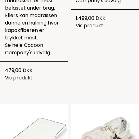
madrassen er mest
Company's udvalg
belastet under brug.
Ellers kan madrassen
1.499,00 DKK
danne en hulning hvor
Vis produkt
kapokfiberen er
trykket mest.
Se hele
Cocoon
Company's udvalg
479,00 DKK
Vis produkt