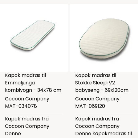
Kapok madras til
Kapok madras til
Emmaljunga
Stokke Sleepi V2
kombivogn - 34x78 cm
babyseng - 69x120cm
Cocoon Company
Cocoon Company
MAT-034078
MAT-069120
Kapok madras fra
Kapok madras fra
Cocoon Company
Cocoon Company
Denne
Denne kapokmadras til