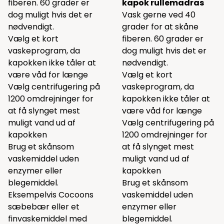
fiberen. 60 grader er
kapok rullemadras
dog muligt hvis det er
Vask gerne ved 40
nødvendigt.
grader for at skåne
Vælg et kort
fiberen. 60 grader er
vaskeprogram, da
dog muligt hvis det er
kapokken ikke tåler at
nødvendigt.
være våd for længe
Vælg et kort
Vælg centrifugering på
vaskeprogram, da
1200 omdrejninger for
kapokken ikke tåler at
at få slynget mest
være våd for længe
muligt vand ud af
Vælg centrifugering på
kapokken
1200 omdrejninger for
Brug et skånsom
at få slynget mest
vaskemiddel uden
muligt vand ud af
enzymer eller
kapokken
blegemiddel.
Brug et skånsom
Eksempelvis Cocoons
vaskemiddel uden
sæbebær
eller et
enzymer eller
finvaskemiddel
med
blegemiddel.