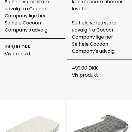
Se hele vores store
kan reducere fiberens
udvalg fra Cocoon
levetid.
Company lige
her
Se hele
Cocoon
Se hele vores store
Company's udvalg
udvalg fra Cocoon
Company lige
her
Se hele
Cocoon
249,00 DKK
Company's udvalg
Vis produkt
499,00 DKK
Vis produkt