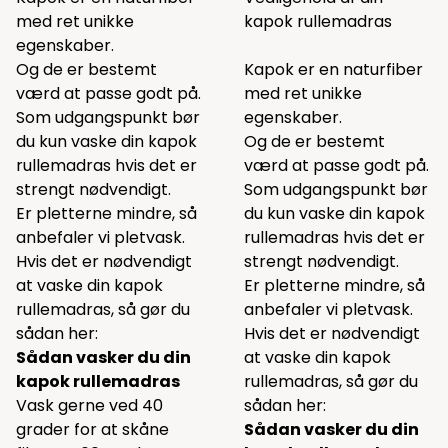
med ret unikke
kapok rullemadras
egenskaber.
Og de er bestemt
Kapok er en naturfiber
værd at passe godt på.
med ret unikke
Som udgangspunkt bør
egenskaber.
du kun vaske din kapok
Og de er bestemt
rullemadras hvis det er
værd at passe godt på.
strengt nødvendigt.
Som udgangspunkt bør
Er pletterne mindre, så
du kun vaske din kapok
anbefaler vi pletvask.
rullemadras hvis det er
Hvis det er nødvendigt
strengt nødvendigt.
at vaske din kapok
Er pletterne mindre, så
rullemadras, så gør du
anbefaler vi pletvask.
sådan her:
Hvis det er nødvendigt
Sådan vasker du din
at vaske din kapok
kapok rullemadras
rullemadras, så gør du
Vask gerne ved 40
sådan her:
grader for at skåne
Sådan vasker du din