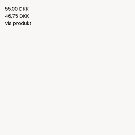
55,00 DKK
46,75 DKK
Vis produkt