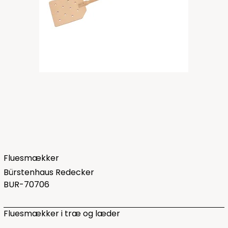
Fluesmækker
Bürstenhaus Redecker
BUR-70706
Fluesmækker i træ og læder