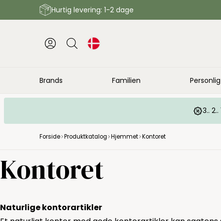
Hurtig levering: 1-2 dage
Brands
Familien
Personlig
3.. 2
Forside
Produktkatalog
Hjemmet
Kontoret
Kontoret
Naturlige kontorartikler