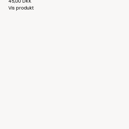
45,00 DKK
Vis produkt