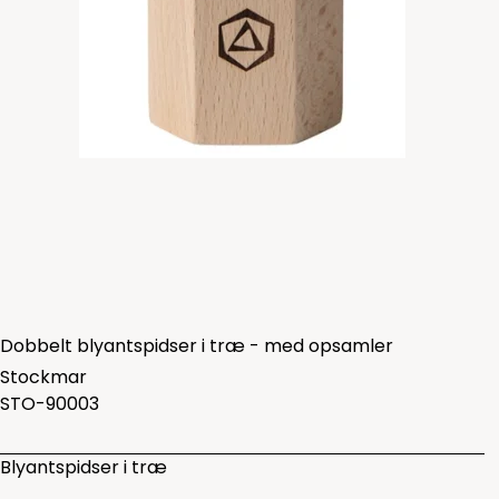
Dobbelt blyantspidser i træ - med opsamler
Stockmar
STO-90003
Blyantspidser i træ