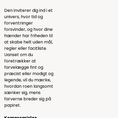
Den inviterer dig ind i et
univers, hvor tid og
forventninger
forsvinder, og hvor dine
hænder har friheden til
at skabe helt uden mål,
regler eller facitliste.
Uanset om du
foretrækker at
farvelægge fint og
præcist eller modigt og
legende, vil du mærke,
hvordan roen langsomt
sænker sig, mens
farverne breder sig på
papiret.
Kompromisløs