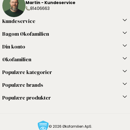
Martin - Kundeservice
81406663
Kundeservice
Bagom Økofamilien
Din konto
Økofamilien
Populære kategorier
Populære brands
Populære produkter
© 2026 Økofamilien ApS.