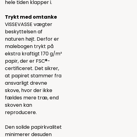
hele tiden klapper i.
Trykt med omtanke
ViSSEVASSE vægter
beskyttelsen af
naturen højt. Derfor er
malebogen trykt på
ekstra kraftigt 170 g/m²
papir, der er FSC®-
certificeret. Det sikrer,
at papiret stammer fra
ansvarligt drevne
skove, hvor der ikke
fældes mere træ, end
skoven kan
reproducere.
Den solide papirkvalitet
minimerer desuden