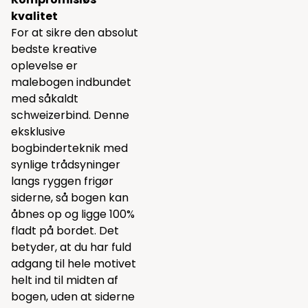
kvalitet
For at sikre den absolut
bedste kreative
oplevelse er
malebogen indbundet
med såkaldt
schweizerbind. Denne
eksklusive
bogbinderteknik med
synlige trådsyninger
langs ryggen frigør
siderne, så bogen kan
åbnes op og ligge 100%
fladt på bordet. Det
betyder, at du har fuld
adgang til hele motivet
helt ind til midten af
bogen, uden at siderne