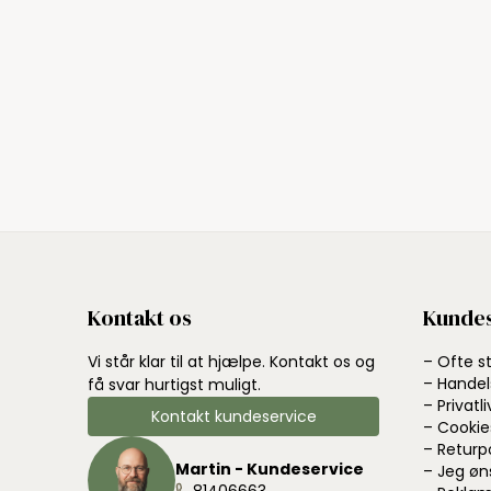
Kontakt os
Kundes
Vi står klar til at hjælpe. Kontakt os og
– Ofte s
– Handel
få svar hurtigst muligt.
– Privatli
Kontakt kundeservice
– Cookie
– Returp
Martin - Kundeservice
– Jeg øn