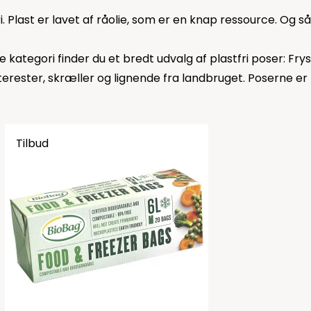
. Plast er lavet af råolie, som er en knap ressource. Og 
ne kategori finder du et bredt udvalg af plastfri poser: Fr
terester, skræller og lignende fra landbruget. Poserne e
Tilbud