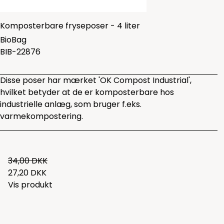
Komposterbare fryseposer - 4 liter
BioBag
BIB-22876
Disse poser har mærket 'OK Compost Industrial',
hvilket betyder at de er komposterbare hos
industrielle anlæg, som bruger f.eks.
varmekompostering.
34,00 DKK
27,20 DKK
Vis produkt