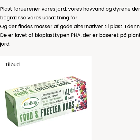
Plast foruerener vores jord, vores havvand og dyrene deri
begrænse vores udsætning for.
Og der findes masser af gode alternativer til plast. I den
De er lavet af bioplasttypen PHA, der er baseret på plan
jord.
Tilbud