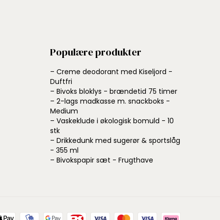
Populære produkter
– Creme deodorant med Kiseljord -
Duftfri
– Bivoks bloklys - brændetid 75 timer
– 2-lags madkasse m. snackboks -
Medium
– Vaskeklude i økologisk bomuld - 10
stk
– Drikkedunk med sugerør & sportslåg
- 355 ml
– Bivokspapir sæt - Frugthave