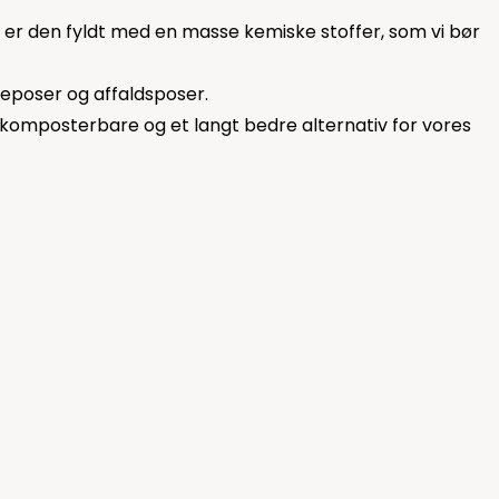
så er den fyldt med en masse kemiske stoffer, som vi bør
yseposer og affaldsposer.
r komposterbare og et langt bedre alternativ for vores