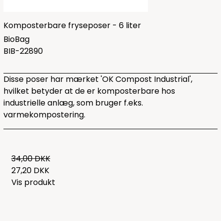
Komposterbare fryseposer - 6 liter
BioBag
BIB-22890
Disse poser har mærket 'OK Compost Industrial',
hvilket betyder at de er komposterbare hos
industrielle anlæg, som bruger f.eks.
varmekompostering.
34,00 DKK
27,20 DKK
Vis produkt