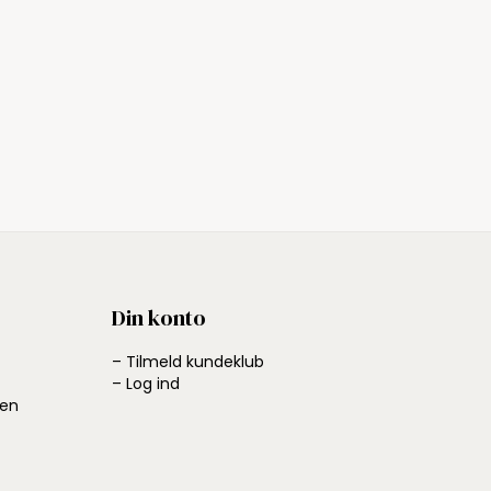
Din konto
– Tilmeld kundeklub
– Log ind
ben