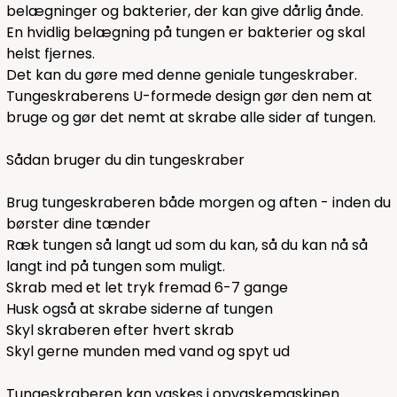
belægninger og bakterier, der kan give dårlig ånde.
En hvidlig belægning på tungen er bakterier og skal
helst fjernes.
Det kan du gøre med denne geniale tungeskraber.
Tungeskraberens U-formede design gør den nem at
bruge og gør det nemt at skrabe alle sider af tungen.
Sådan bruger du din tungeskraber
Brug tungeskraberen både morgen og aften - inden du
børster dine tænder
Ræk tungen så langt ud som du kan, så du kan nå så
langt ind på tungen som muligt.
Skrab med et let tryk fremad 6-7 gange
Husk også at skrabe siderne af tungen
Skyl skraberen efter hvert skrab
Skyl gerne munden med vand og spyt ud
Tungeskraberen kan vaskes i opvaskemaskinen.