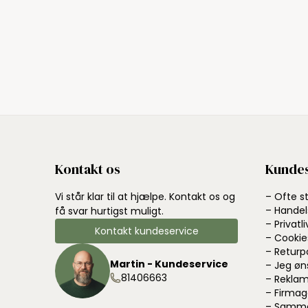
Kontakt os
Kundes
Vi står klar til at hjælpe. Kontakt os og
– Ofte s
– Handel
få svar hurtigst muligt.
– Privatli
Kontakt kundeservice
– Cookie
– Returp
Martin - Kundeservice
– Jeg øn
81406663
– Reklam
– Firmag
– Samme