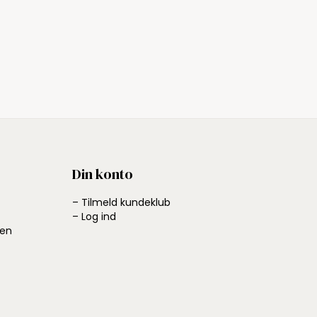
Din konto
– Tilmeld kundeklub
– Log ind
ben