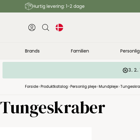
Hurtig levering: 1-2 dage
Brands
Familien
Personlig
3.. 2
Forside
Produktkatalog
Personlig pleje
Mundpleje
Tungeskra
Tungeskraber