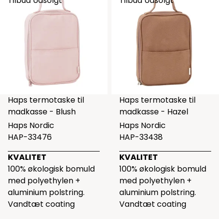
Tilbud
Udsolgt
Tilbud
Udsolgt
Haps termotaske til
Haps termotaske til
madkasse - Blush
madkasse - Hazel
Haps Nordic
Haps Nordic
HAP-33476
HAP-33438
KVALITET
KVALITET
100% økologisk bomuld
100% økologisk bomuld
med polyethylen +
med polyethylen +
aluminium polstring.
aluminium polstring.
Vandtæt coating
Vandtæt coating