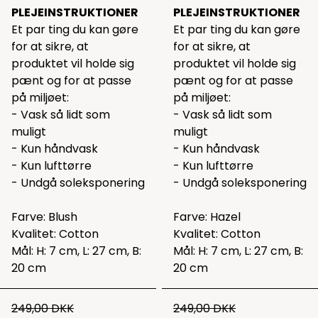
PLEJEINSTRUKTIONER
PLEJEINSTRUKTIONER
Et par ting du kan gøre
Et par ting du kan gøre
for at sikre, at
for at sikre, at
produktet vil holde sig
produktet vil holde sig
pænt og for at passe
pænt og for at passe
på miljøet:
på miljøet:
- Vask så lidt som
- Vask så lidt som
muligt
muligt
- Kun håndvask
- Kun håndvask
- Kun lufttørre
- Kun lufttørre
- Undgå soleksponering
- Undgå soleksponering
Farve: Blush
Farve: Hazel
Kvalitet: Cotton
Kvalitet: Cotton
Mål: H: 7 cm, L: 27 cm, B:
Mål: H: 7 cm, L: 27 cm, B:
20 cm
20 cm
249,00 DKK
249,00 DKK