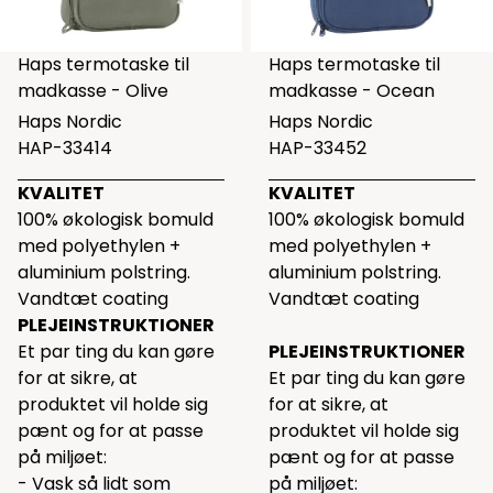
Haps termotaske til
Haps termotaske til
madkasse - Olive
madkasse - Ocean
Haps Nordic
Haps Nordic
HAP-33414
HAP-33452
KVALITET
KVALITET
100% økologisk bomuld
100% økologisk bomuld
med polyethylen +
med polyethylen +
aluminium polstring.
aluminium polstring.
Vandtæt coating
Vandtæt coating
PLEJEINSTRUKTIONER
Et par ting du kan gøre
PLEJEINSTRUKTIONER
for at sikre, at
Et par ting du kan gøre
produktet vil holde sig
for at sikre, at
pænt og for at passe
produktet vil holde sig
på miljøet:
pænt og for at passe
- Vask så lidt som
på miljøet: