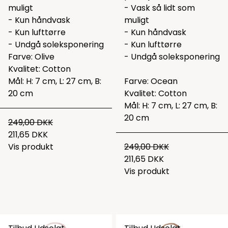
muligt
- Vask så lidt som
- Kun håndvask
muligt
- Kun lufttørre
- Kun håndvask
- Undgå soleksponering
- Kun lufttørre
Farve: Olive
- Undgå soleksponering
Kvalitet: Cotton
Mål: H: 7 cm, L: 27 cm, B:
Farve: Ocean
20 cm
Kvalitet: Cotton
Mål: H: 7 cm, L: 27 cm, B:
20 cm
249,00 DKK
211,65 DKK
Vis produkt
249,00 DKK
211,65 DKK
Vis produkt