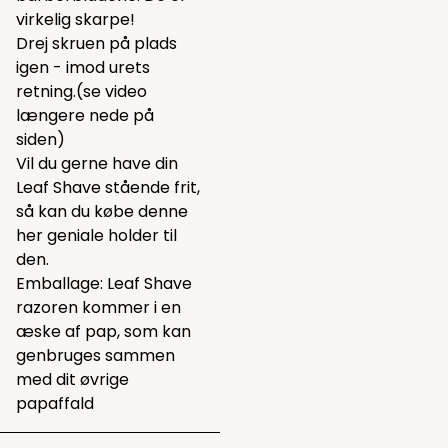
virkelig skarpe!
Drej skruen på plads
igen - imod urets
retning.(se video
længere nede på
siden)
Vil du gerne have din
Leaf Shave stående frit,
så kan du købe
denne
her geniale holder til
den.
Emballage: Leaf Shave
razoren kommer i en
æske af pap, som kan
genbruges sammen
med dit øvrige
papaffald