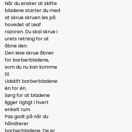
Når du ønsker at skifte
bladene starter du med
at skrue skruen løs på
hovedet af Leaf
razoren. Du skal skrue i
urets retning for at
åbne den.
Den løse skrue åbner
for barberbladene,
som du nu kan komme
til.
Udskift barberbladene
én for én.
Sørg for at bladene
ligger rigtigt i hvert
enkelt rum.
Pas godt på når du
håndterer
barberbladene. De er