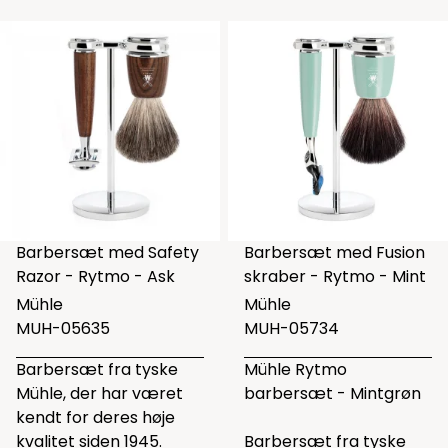
Barbersæt med Safety
Barbersæt med Fusion
Razor - Rytmo - Ask
skraber - Rytmo - Mint
Mühle
Mühle
MUH-05635
MUH-05734
Barbersæt fra tyske
Mühle Rytmo
Mühle, der har været
barbersæt - Mintgrøn
kendt for deres høje
kvalitet siden 1945.
Barbersæt fra tyske