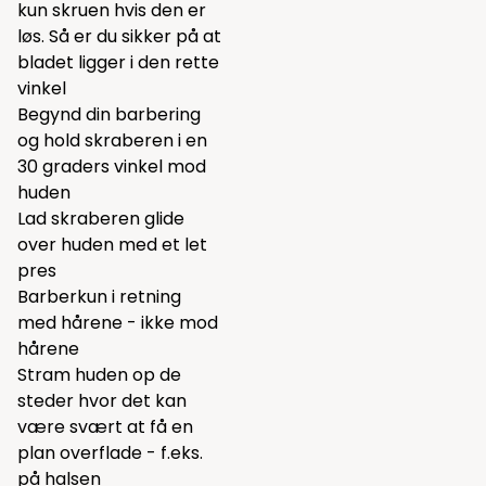
kun skruen hvis den er
løs. Så er du sikker på at
bladet ligger i den rette
vinkel
Begynd din barbering
og hold skraberen i en
30 graders vinkel mod
huden
Lad skraberen glide
over huden med et let
pres
Barberkun i retning
med hårene - ikke mod
hårene
Stram huden op de
steder hvor det kan
være svært at få en
plan overflade - f.eks.
på halsen