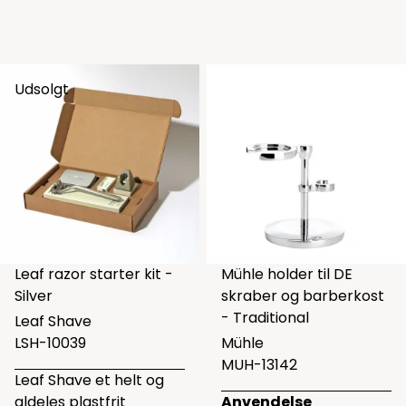
Udsolgt
Leaf razor starter kit -
Mühle holder til DE
Silver
skraber og barberkost
- Traditional
Leaf Shave
LSH-10039
Mühle
MUH-13142
Leaf Shave et helt og
aldeles plastfrit
Anvendelse