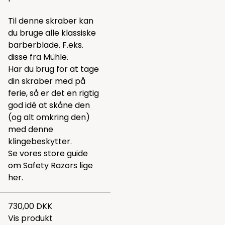
Til denne skraber kan
du bruge alle klassiske
barberblade. F.eks.
disse
fra Mühle.
Har du brug for at tage
din skraber med på
ferie, så er det en rigtig
god idé at skåne den
(og alt omkring den)
med
denne
klingebeskytter.
Se vores store guide
om Safety Razors lige
her.
730,00 DKK
Vis produkt