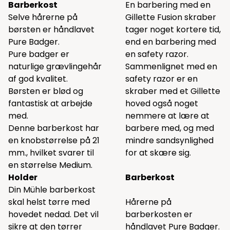
Barberkost
En barbering med en
Selve hårerne på
Gillette Fusion skraber
børsten er håndlavet
tager noget kortere tid,
Pure Badger.
end en barbering med
Pure badger er
en safety razor.
naturlige grævlingehår
Sammenlignet med en
af god kvalitet.
safety razor er en
Børsten er blød og
skraber med et Gillette
fantastisk at arbejde
hoved også noget
med.
nemmere at lære at
Denne barberkost har
barbere med, og med
en knobstørrelse på 21
mindre sandsynlighed
mm., hvilket svarer til
for at skære sig.
en størrelse Medium.
Holder
Barberkost
Din Mühle barberkost
skal helst tørre med
Hårerne på
hovedet nedad. Det vil
barberkosten er
sikre at den tørrer
håndlavet Pure Badger.