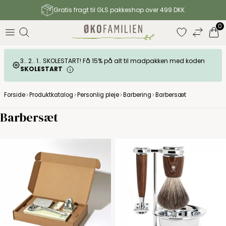
Gratis fragt til GLS pakkeshop over 499 DKK
0
3.. 2.. 1.. SKOLESTART! Få 15% på alt til madpakken med koden
SKOLESTART
Forside
Produktkatalog
Personlig pleje
Barbering
Barbersæt
Barbersæt