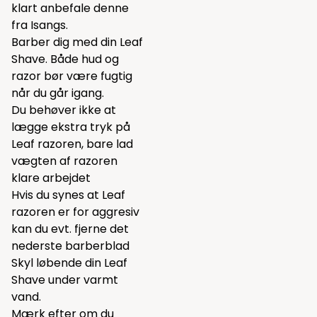
klart anbefale
denne
fra Isangs.
Barber dig med din Leaf
Shave. Både hud og
razor bør være fugtig
når du går igang.
Du behøver ikke at
lægge ekstra tryk på
Leaf razoren, bare lad
vægten af razoren
klare arbejdet
Hvis du synes at Leaf
razoren er for aggresiv
kan du evt. fjerne det
nederste barberblad
Skyl løbende din Leaf
Shave under varmt
vand.
Mærk efter om du