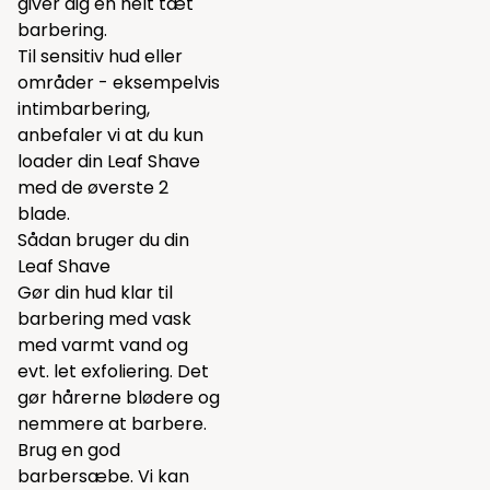
giver dig en helt tæt
barbering.
Til sensitiv hud eller
områder - eksempelvis
intimbarbering,
anbefaler vi at du kun
loader din Leaf Shave
med de øverste 2
blade.
Sådan bruger du din
Leaf Shave
Gør din hud klar til
barbering med vask
med varmt vand og
evt. let exfoliering. Det
gør hårerne blødere og
nemmere at barbere.
Brug en god
barbersæbe. Vi kan