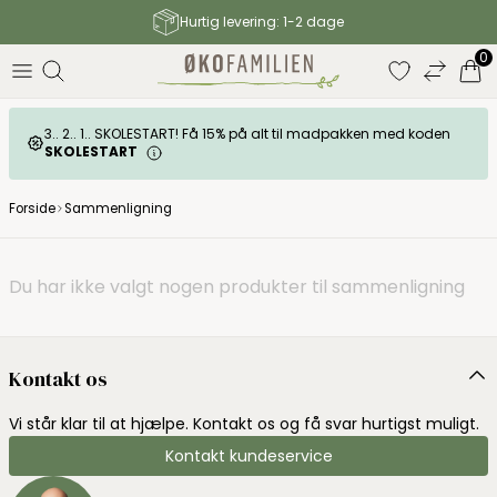
Hurtig levering: 1-2 dage
elser
0
3.. 2.. 1.. SKOLESTART! Få 15% på alt til madpakken med koden
SKOLESTART
Forside
Sammenligning
Du har ikke valgt nogen produkter til sammenligning
Kontakt os
Vi står klar til at hjælpe. Kontakt os og få svar hurtigst muligt.
Kontakt kundeservice