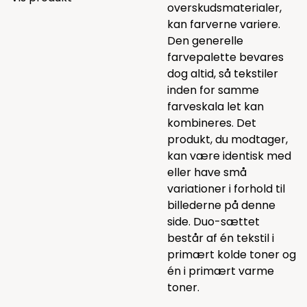
overskudsmaterialer,
kan farverne variere.
Den generelle
farvepalette bevares
dog altid, så tekstiler
inden for samme
farveskala let kan
kombineres. Det
produkt, du modtager,
kan være identisk med
eller have små
variationer i forhold til
billederne på denne
side. Duo-sættet
består af én tekstil i
primært kolde toner og
én i primært varme
toner.