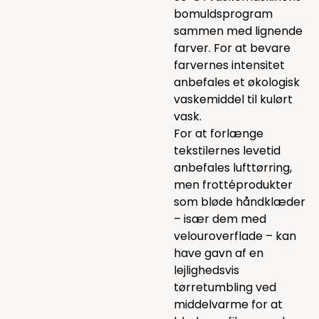
bomuldsprogram
sammen med lignende
farver. For at bevare
farvernes intensitet
anbefales et økologisk
vaskemiddel til kulørt
vask.
For at forlænge
tekstilernes levetid
anbefales lufttørring,
men frottéprodukter
som bløde håndklæder
– især dem med
velouroverflade – kan
have gavn af en
lejlighedsvis
tørretumbling ved
middelvarme for at