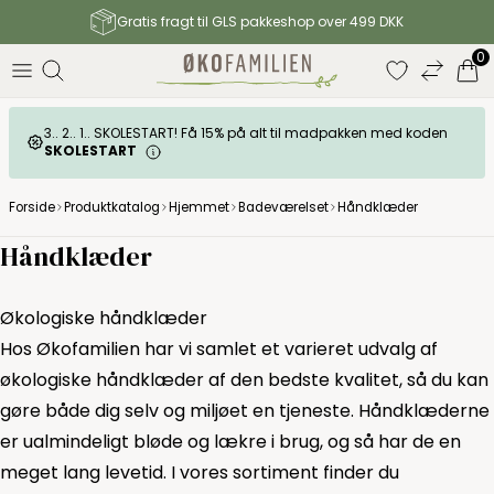
Gratis fragt til GLS pakkeshop over 499 DKK
0
3.. 2.. 1.. SKOLESTART! Få 15% på alt til madpakken med koden
SKOLESTART
Forside
Produktkatalog
Hjemmet
Badeværelset
Håndklæder
Håndklæder
Økologiske håndklæder
Hos
Økofamilien
har vi samlet et varieret udvalg af
økologiske håndklæder af den bedste kvalitet, så du kan
gøre både dig selv og miljøet en tjeneste. Håndklæderne
er ualmindeligt bløde og lækre i brug, og så har de en
meget lang levetid. I vores sortiment finder du