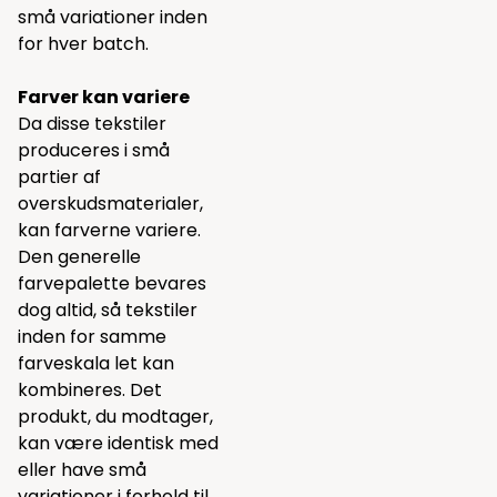
små variationer inden
for hver batch.
Farver kan variere
Da disse tekstiler
produceres i små
partier af
overskudsmaterialer,
kan farverne variere.
Den generelle
farvepalette bevares
dog altid, så tekstiler
inden for samme
farveskala let kan
kombineres. Det
produkt, du modtager,
kan være identisk med
eller have små
variationer i forhold til