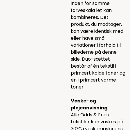
inden for samme
farveskala let kan
kombineres. Det
produkt, du modtager,
kan være identisk med
eller have små
variationer i forhold til
billederne på denne
side. Duo-sættet
består af én tekstil i
primært kolde toner og
én i primært varme
toner.
Vaske- og
plejeanvisning
Alle Odds & Ends
tekstiler kan vaskes på
30°C i vaskemaskinens