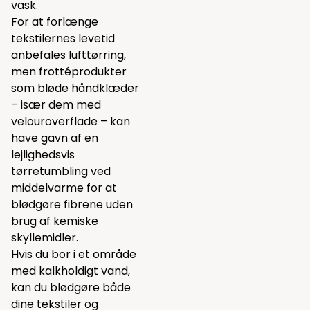
vask.
For at forlænge
tekstilernes levetid
anbefales lufttørring,
men frottéprodukter
som bløde håndklæder
– især dem med
velouroverflade – kan
have gavn af en
lejlighedsvis
tørretumbling ved
middelvarme for at
blødgøre fibrene uden
brug af kemiske
skyllemidler.
Hvis du bor i et område
med kalkholdigt vand,
kan du blødgøre både
dine tekstiler og