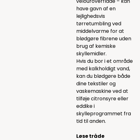
velouroverflade – kan
have gavn af en
lejlighedsvis
tørretumbling ved
middelvarme for at
blødgøre fibrene uden
brug af kemiske
skyllemidler.
Hvis du bor i et område
med kalkholdigt vand,
kan du blødgøre både
dine tekstiler og
vaskemaskine ved at
tilføje citronsyre eller
eddike i
skylleprogrammet fra
tid til anden.
Løse tråde