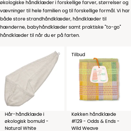
økologiske håndklæder i forskellige farver, størrelser og
vævninger til hele familien og til forskellige formål. Vi har
både store strandhåndklæder, håndklæder til
hænderne,
babyhåndklæder
samt praktiske "to-go"
håndklæder til når du er på farten.
Tilbud
Hår-håndklæde i
Køkken håndklæde
økologisk bomuld -
#129 - Odds & Ends -
Natural White
Wild Weave