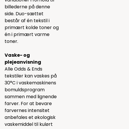
billederne på denne
side. Duo-sættet
består af én tekstil i
primært kolde toner og
én i primært varme
toner.
Vaske- og
plejeanvisning
Alle Odds & Ends
tekstiler kan vaskes på
30°C i vaskemaskinens
bomuldsprogram
sammen med lignende
farver. For at bevare
farvernes intensitet
anbefales et økologisk
vaskemiddel til kulørt