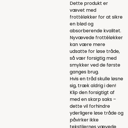
Dette produkt er
vævet med
frottéløkker for at sikre
en blød og
absorberende kvalitet.
Nyvævede frottéløkker
kan være mere
udsatte for løse tråde,
så vær forsigtig med
smykker ved de første
ganges brug.
Hvis en tråd skulle løsne
sig, træk aldrig i den!
Klip den forsigtigt af
med en skarp saks –
dette vil forhindre
yderligere løse tråde og
påvirker ikke
tekstilernes vævede