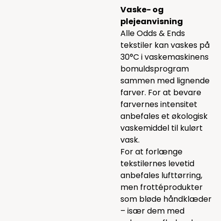
Vaske- og
plejeanvisning
Alle Odds & Ends
tekstiler kan vaskes på
30°C i vaskemaskinens
bomuldsprogram
sammen med lignende
farver. For at bevare
farvernes intensitet
anbefales et økologisk
vaskemiddel til kulørt
vask.
For at forlænge
tekstilernes levetid
anbefales lufttørring,
men frottéprodukter
som bløde håndklæder
– især dem med