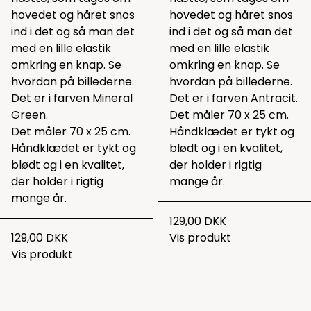
hovedet og håret snos
hovedet og håret snos
ind i det og så man det
ind i det og så man det
med en lille elastik
med en lille elastik
omkring en knap. Se
omkring en knap. Se
hvordan på billederne.
hvordan på billederne.
Det er i farven Mineral
Det er i farven Antracit.
Green.
Det måler 70 x 25 cm.
Det måler 70 x 25 cm.
Håndklædet er tykt og
Håndklædet er tykt og
blødt og i en kvalitet,
blødt og i en kvalitet,
der holder i rigtig
der holder i rigtig
mange år.
mange år.
129,00 DKK
129,00 DKK
Vis produkt
Vis produkt