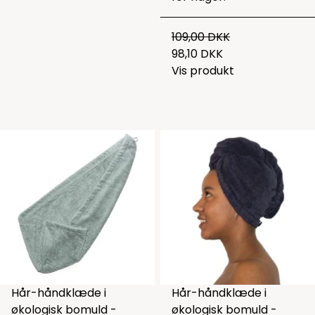
109,00 DKK
98,10 DKK
Vis produkt
Hår-håndklæde i
Hår-håndklæde i
økologisk bomuld -
økologisk bomuld -