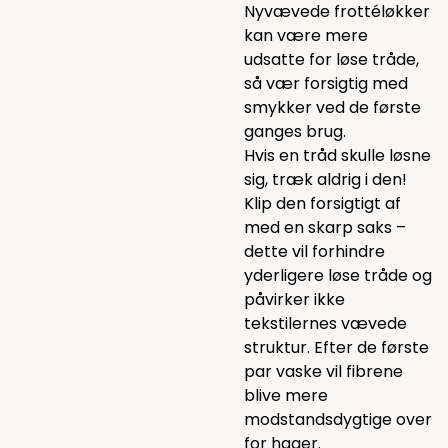
Nyvævede frottéløkker
kan være mere
udsatte for løse tråde,
så vær forsigtig med
smykker ved de første
ganges brug.
Hvis en tråd skulle løsne
sig, træk aldrig i den!
Klip den forsigtigt af
med en skarp saks –
dette vil forhindre
yderligere løse tråde og
påvirker ikke
tekstilernes vævede
struktur. Efter de første
par vaske vil fibrene
blive mere
modstandsdygtige over
for hager.