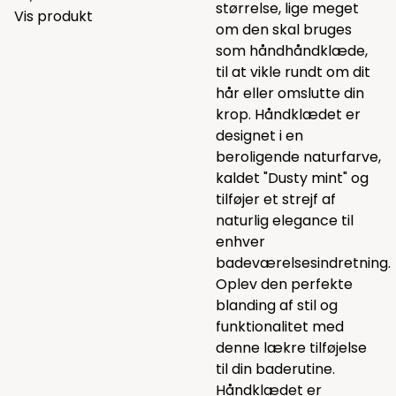
størrelse, lige meget
Vis produkt
om den skal bruges
som håndhåndklæde,
til at vikle rundt om dit
hår eller omslutte din
krop. Håndklædet er
designet i en
beroligende naturfarve,
kaldet "Dusty mint" og
tilføjer et strejf af
naturlig elegance til
enhver
badeværelsesindretning.
Oplev den perfekte
blanding af stil og
funktionalitet med
denne lækre tilføjelse
til din baderutine.
Håndklædet er