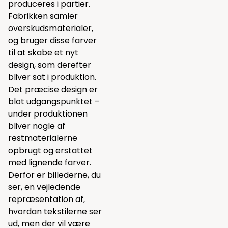
produceres i partier.
Fabrikken samler
overskudsmaterialer,
og bruger disse farver
til at skabe et nyt
design, som derefter
bliver sat i produktion.
Det præcise design er
blot udgangspunktet –
under produktionen
bliver nogle af
restmaterialerne
opbrugt og erstattet
med lignende farver.
Derfor er billederne, du
ser, en vejledende
repræsentation af,
hvordan tekstilerne ser
ud, men der vil være