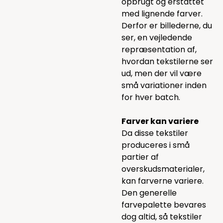
opbrugt og erstattet
med lignende farver.
Derfor er billederne, du
ser, en vejledende
repræsentation af,
hvordan tekstilerne ser
ud, men der vil være
små variationer inden
for hver batch.
Farver kan variere
Da disse tekstiler
produceres i små
partier af
overskudsmaterialer,
kan farverne variere.
Den generelle
farvepalette bevares
dog altid, så tekstiler