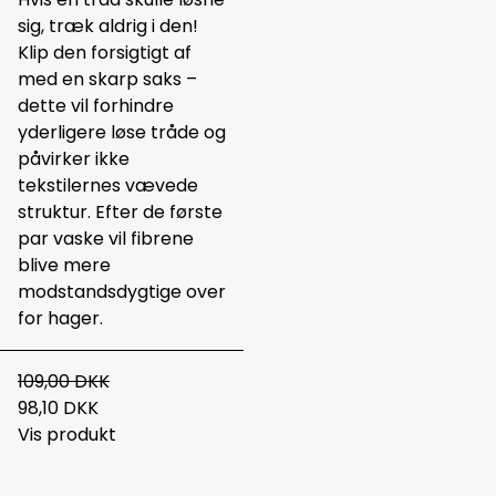
sig, træk aldrig i den!
Klip den forsigtigt af
med en skarp saks –
dette vil forhindre
yderligere løse tråde og
påvirker ikke
tekstilernes vævede
struktur. Efter de første
par vaske vil fibrene
blive mere
modstandsdygtige over
for hager.
109,00 DKK
98,10 DKK
Vis produkt