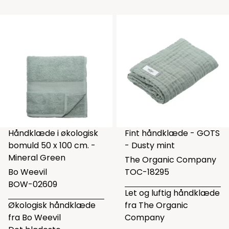
Håndklæde i økologisk
Fint håndklæde - GOTS
bomuld 50 x 100 cm. -
- Dusty mint
Mineral Green
The Organic Company
Bo Weevil
TOC-18295
BOW-02609
Let og luftig håndklæde
Økologisk håndklæde
fra The Organic
fra Bo Weevil
Company