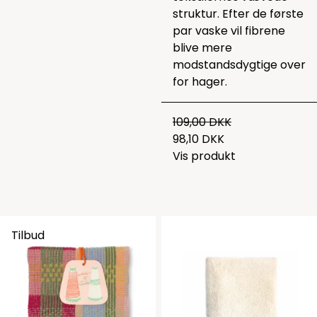
struktur. Efter de første
par vaske vil fibrene
blive mere
modstandsdygtige over
for hager.
109,00 DKK
98,10 DKK
Vis produkt
Tilbud